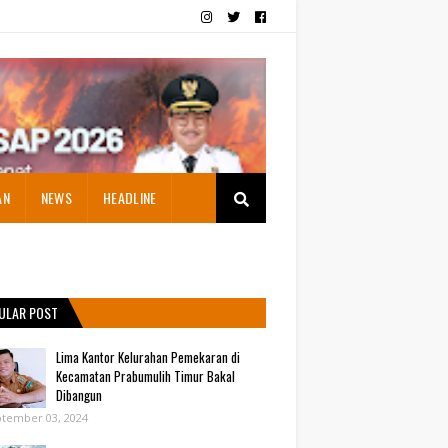
AN
NEWS
HEADLINE
ULAR POST
Lima Kantor Kelurahan Pemekaran di
Kecamatan Prabumulih Timur Bakal
Dibangun
tember 03, 2024