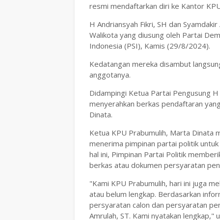
resmi mendaftarkan diri ke Kantor KPU
H Andriansyah Fikri, SH dan Syamdakir
Walikota yang diusung oleh Partai Dem
Indonesia (PSI), Kamis (29/8/2024).
Kedatangan mereka disambut langsung
anggotanya.
Didampingi Ketua Partai Pengusung H 
menyerahkan berkas pendaftaran yang
Dinata.
Ketua KPU Prabumulih, Marta Dinata m
menerima pimpinan partai politik unt
hal ini, Pimpinan Partai Politik memb
berkas atau dokumen persyaratan penc
"Kami KPU Prabumulih, hari ini juga me
atau belum lengkap. Berdasarkan info
persyaratan calon dan persyaratan pen
Amrulah, ST. Kami nyatakan lengkap," 