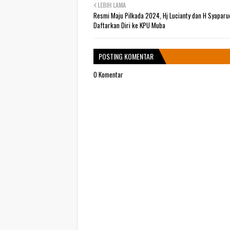
LEBIH LAMA
Resmi Maju Pilkada 2024, Hj Lucianty dan H Syaparu
Daftarkan Diri ke KPU Muba
POSTING KOMENTAR
0 Komentar