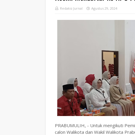
Redaksi Jurnal
Agustus 29, 2024
PRABUMULIH, - Untuk mengikuti Pemil
calon Walikota dan Wakil Walikota Prab