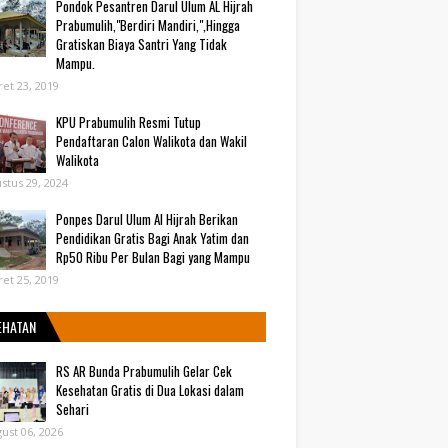
Pondok Pesantren Darul Ulum AL Hijrah
Prabumulih,"Berdiri Mandiri,",Hingga
Gratiskan Biaya Santri Yang Tidak
Mampu.
et 23, 2019
KPU Prabumulih Resmi Tutup
Pendaftaran Calon Walikota dan Wakil
Walikota
stus 29, 2024
Ponpes Darul Ulum Al Hijrah Berikan
Pendidikan Gratis Bagi Anak Yatim dan
Rp50 Ribu Per Bulan Bagi yang Mampu
et 25, 2019
EHATAN
RS AR Bunda Prabumulih Gelar Cek
Kesehatan Gratis di Dua Lokasi dalam
Sehari
ust 06, 2026