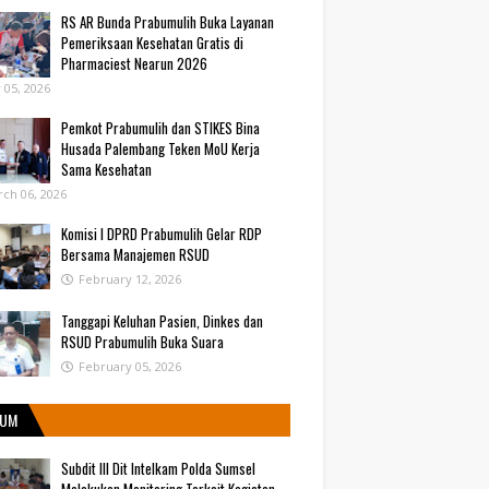
RS AR Bunda Prabumulih Buka Layanan
Pemeriksaan Kesehatan Gratis di
Pharmaciest Nearun 2026
y 05, 2026
Pemkot Prabumulih dan STIKES Bina
Husada Palembang Teken MoU Kerja
Sama Kesehatan
ch 06, 2026
Komisi I DPRD Prabumulih Gelar RDP
Bersama Manajemen RSUD
February 12, 2026
Tanggapi Keluhan Pasien, Dinkes dan
RSUD Prabumulih Buka Suara
February 05, 2026
UM
Subdit III Dit Intelkam Polda Sumsel