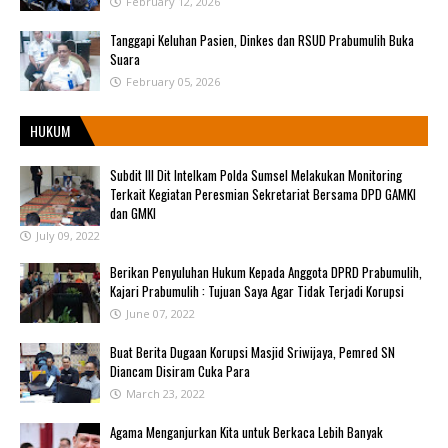
February 12, 2026
Tanggapi Keluhan Pasien, Dinkes dan RSUD Prabumulih Buka
Suara
February 05, 2026
HUKUM
Subdit III Dit Intelkam Polda Sumsel Melakukan Monitoring
Terkait Kegiatan Peresmian Sekretariat Bersama DPD GAMKI
dan GMKI
July 09, 2022
Berikan Penyuluhan Hukum Kepada Anggota DPRD Prabumulih,
Kajari Prabumulih : Tujuan Saya Agar Tidak Terjadi Korupsi
June 07, 2022
Buat Berita Dugaan Korupsi Masjid Sriwijaya, Pemred SN
Diancam Disiram Cuka Para
March 23, 2022
Agama Menganjurkan Kita untuk Berkaca Lebih Banyak