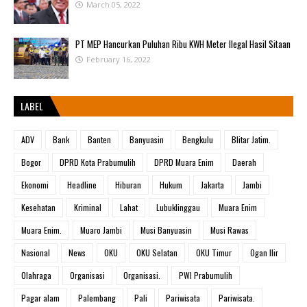
March 05, 2022
PT MEP Hancurkan Puluhan Ribu KWH Meter Ilegal Hasil Sitaan
February 16, 2022
LABEL
ADV
Bank
Banten
Banyuasin
Bengkulu
Blitar Jatim.
Bogor
DPRD Kota Prabumulih
DPRD Muara Enim
Daerah
Ekonomi
Headline
Hiburan
Hukum
Jakarta
Jambi
Kesehatan
Kriminal
Lahat
Lubuklinggau
Muara Enim
Muara Enim.
Muaro Jambi
Musi Banyuasin
Musi Rawas
Nasional
News
OKU
OKU Selatan
OKU Timur
Ogan Ilir
Olahraga
Organisasi
Organisasi.
PWI Prabumulih
Pagar alam
Palembang
Pali
Pariwisata
Pariwisata.