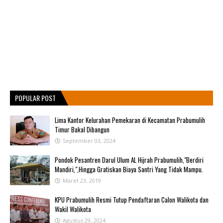
POPULAR POST
Lima Kantor Kelurahan Pemekaran di Kecamatan Prabumulih
Timur Bakal Dibangun
September 03, 2024
Pondok Pesantren Darul Ulum AL Hijrah Prabumulih,"Berdiri
Mandiri,",Hingga Gratiskan Biaya Santri Yang Tidak Mampu.
Maret 23, 2019
KPU Prabumulih Resmi Tutup Pendaftaran Calon Walikota dan
Wakil Walikota
Agustus 29, 2024