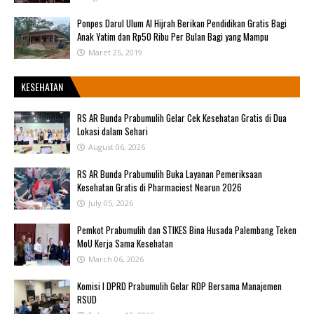
Ponpes Darul Ulum Al Hijrah Berikan Pendidikan Gratis Bagi
Anak Yatim dan Rp50 Ribu Per Bulan Bagi yang Mampu
Maret 25, 2019
KESEHATAN
RS AR Bunda Prabumulih Gelar Cek Kesehatan Gratis di Dua
Lokasi dalam Sehari
August 06, 2026
RS AR Bunda Prabumulih Buka Layanan Pemeriksaan
Kesehatan Gratis di Pharmaciest Nearun 2026
July 05, 2026
Pemkot Prabumulih dan STIKES Bina Husada Palembang Teken
MoU Kerja Sama Kesehatan
March 06, 2026
Komisi I DPRD Prabumulih Gelar RDP Bersama Manajemen
RSUD