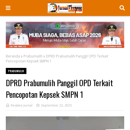
Beranda
Prabumulih
DPRD Prabumulih Panggil OPD Terkait
Pencopotan Kepsek SMPN 1
PRABUMULIH
DPRD Prabumulih Panggil OPD Terkait
Pencopotan Kepsek SMPN 1
Redaksi Jurnal
September 22, 2025