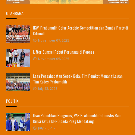
OLAHRAGA
IKWI Prabumulih Gelar Aerobic Competition dan Zumba Party di
Citimall
November 07, 2025
Lifter Sumsel Rebut Perunggu di Popnas
November 05, 2025
Laga Persahabatan Sepak Bola, Tim Pemkot Menang Lawan
Tim Kades Prabumulih
July 13, 2025
POLITIK
Usai Pelantikan Pengurus, PAN Prabumulih Optimistis Raih
Kursi Ketua DPRD pada Pileg Mendatang
July 26, 2026