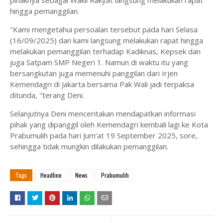
pihaknya sebagai Wakil Rakyat langsung melakukan rapat
hingga pemanggilan.
"Kami mengetahui persoalan tersebut pada hari Selasa
(16/09/2025) dan kami langsung melakukan rapat hingga
melakukan pemanggilan terhadap Kadiknas, Kepsek dan
juga Satpam SMP Negeri 1. Namun di waktu itu yang
bersangkutan juga memenuhi panggilan dari Irjen
Kemendagri di Jakarta bersama Pak Wali jadi terpaksa
ditunda, "terang Deni.
Selanjutnya Deni menceritakan mendapatkan informasi
pihak yang dipanggil oleh Kemendagri kembali lagi ke Kota
Prabumulih pada hari Jum’at 19 September 2025, sore,
sehingga tidak mungkin dilakukan pemanggilan.
Tags
Headline
News
Prabumulih