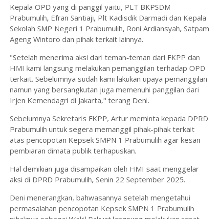
Kepala OPD yang di panggil yaitu, PLT BKPSDM
Prabumulih, Efran Santiaji, Plt Kadisdik Darmadi dan Kepala
Sekolah SMP Negeri 1 Prabumulih, Roni Ardiansyah, Satpam
Ageng Wintoro dan pihak terkait lainnya.
"Setelah menerima aksi dari teman-teman dari FKPP dan
HMI kami langsung melakukan pemanggilan terhadap OPD
terkait. Sebelumnya sudah kami lakukan upaya pemanggilan
namun yang bersangkutan juga memenuhi panggilan dari
Irjen Kemendagri di Jakarta," terang Deni.
Sebelumnya Sekretaris FKPP, Artur meminta kepada DPRD
Prabumulih untuk segera memanggil pihak-pihak terkait
atas pencopotan Kepsek SMPN 1 Prabumulih agar kesan
pembiaran dimata publik terhapuskan.
Hal demikian juga disampaikan oleh HMI saat menggelar
aksi di DPRD Prabumulih, Senin 22 September 2025.
Deni menerangkan, bahwasannya setelah mengetahui
permasalahan pencopotan Kepsek SMPN 1 Prabumulih