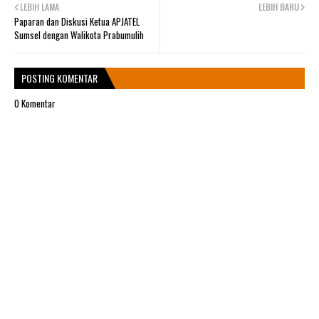
LEBIH LAMA
LEBIH BARU
Paparan dan Diskusi Ketua APJATEL
Sumsel dengan Walikota Prabumulih
POSTING KOMENTAR
0 Komentar