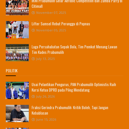
IKWI Prabumulih Gelar Aerobic Competition dan Zumba Party di
Citimall
November 07, 2025
Lifter Sumsel Rebut Perunggu di Popnas
November 05, 2025
Laga Persahabatan Sepak Bola, Tim Pemkot Menang Lawan
Tim Kades Prabumulih
July 13, 2025
POLITIK
Usai Pelantikan Pengurus, PAN Prabumulih Optimistis Raih
Kursi Ketua DPRD pada Pileg Mendatang
July 26, 2026
Fraksi Gerindra Prabumulih: Kritik Boleh, Tapi Jangan
Kebablasan
June 15, 2026