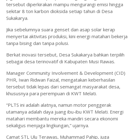
tersebut diperkirakan mampu mengurangi emisi hingga
sekitar 8 ton karbon dioksida setiap tahun di Desa
Sukakarya.
Jika sebelumnya suara genset dan asap solar kerap
menyertai aktivitas produksi, kini energi matahari bekerja
tanpa bising dan tanpa polusi.
Berkat inovasi tersebut, Desa Sukakarya bahkan terpilih
sebagai desa terinovatif di Kabupaten Musi Rawas.
Manager Community Involvement & Development (CID)
PHR, Iwan Ridwan Faizal, mengatakan keberhasilan
tersebut tidak lepas dari semangat masyarakat desa,
khususnya para perempuan di KWT Melati.
“PLTS ini adalah alatnya, namun motor penggerak
utamanya adalah daya juang ibu-ibu KWT Melati. Energi
matahari membantu mereka mandiri secara ekonomi
sekaligus menjaga lingkungan,” ujarnya.
Camat STL Ulu Terawas, Muhammad Pahip, juga