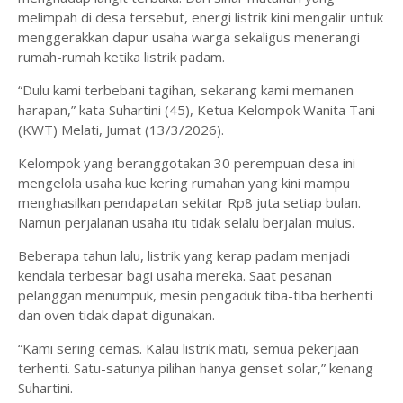
melimpah di desa tersebut, energi listrik kini mengalir untuk
menggerakkan dapur usaha warga sekaligus menerangi
rumah-rumah ketika listrik padam.
“Dulu kami terbebani tagihan, sekarang kami memanen
harapan,” kata Suhartini (45), Ketua Kelompok Wanita Tani
(KWT) Melati, Jumat (13/3/2026).
Kelompok yang beranggotakan 30 perempuan desa ini
mengelola usaha kue kering rumahan yang kini mampu
menghasilkan pendapatan sekitar Rp8 juta setiap bulan.
Namun perjalanan usaha itu tidak selalu berjalan mulus.
Beberapa tahun lalu, listrik yang kerap padam menjadi
kendala terbesar bagi usaha mereka. Saat pesanan
pelanggan menumpuk, mesin pengaduk tiba-tiba berhenti
dan oven tidak dapat digunakan.
“Kami sering cemas. Kalau listrik mati, semua pekerjaan
terhenti. Satu-satunya pilihan hanya genset solar,” kenang
Suhartini.