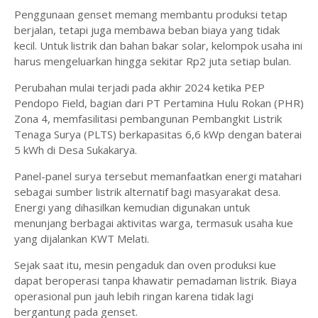
Penggunaan genset memang membantu produksi tetap
berjalan, tetapi juga membawa beban biaya yang tidak
kecil. Untuk listrik dan bahan bakar solar, kelompok usaha ini
harus mengeluarkan hingga sekitar Rp2 juta setiap bulan.
Perubahan mulai terjadi pada akhir 2024 ketika PEP
Pendopo Field, bagian dari PT Pertamina Hulu Rokan (PHR)
Zona 4, memfasilitasi pembangunan Pembangkit Listrik
Tenaga Surya (PLTS) berkapasitas 6,6 kWp dengan baterai
5 kWh di Desa Sukakarya.
Panel-panel surya tersebut memanfaatkan energi matahari
sebagai sumber listrik alternatif bagi masyarakat desa.
Energi yang dihasilkan kemudian digunakan untuk
menunjang berbagai aktivitas warga, termasuk usaha kue
yang dijalankan KWT Melati.
Sejak saat itu, mesin pengaduk dan oven produksi kue
dapat beroperasi tanpa khawatir pemadaman listrik. Biaya
operasional pun jauh lebih ringan karena tidak lagi
bergantung pada genset.