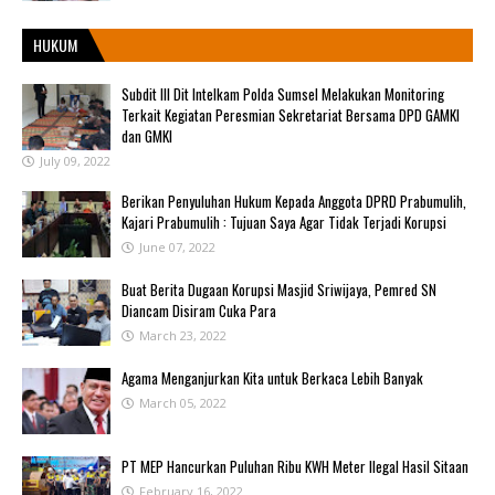
HUKUM
Subdit III Dit Intelkam Polda Sumsel Melakukan Monitoring
Terkait Kegiatan Peresmian Sekretariat Bersama DPD GAMKI
dan GMKI
July 09, 2022
Berikan Penyuluhan Hukum Kepada Anggota DPRD Prabumulih,
Kajari Prabumulih : Tujuan Saya Agar Tidak Terjadi Korupsi
June 07, 2022
Buat Berita Dugaan Korupsi Masjid Sriwijaya, Pemred SN
Diancam Disiram Cuka Para
March 23, 2022
Agama Menganjurkan Kita untuk Berkaca Lebih Banyak
March 05, 2022
PT MEP Hancurkan Puluhan Ribu KWH Meter Ilegal Hasil Sitaan
February 16, 2022