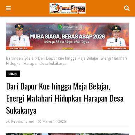
Beranda
Sosial
Dari Dapur Kue hingga Meja Belajar, Energi Matahari
Hidupkan Harapan Desa Sukakarya
SOSIAL
Dari Dapur Kue hingga Meja Belajar,
Energi Matahari Hidupkan Harapan Desa
Sukakarya
Redaksi Jurnal
Maret 14, 2026