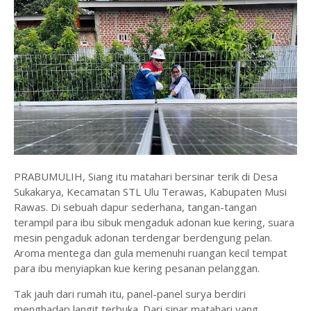
PRABUMULIH, Siang itu matahari bersinar terik di Desa
Sukakarya, Kecamatan STL Ulu Terawas, Kabupaten Musi
Rawas. Di sebuah dapur sederhana, tangan-tangan
terampil para ibu sibuk mengaduk adonan kue kering, suara
mesin pengaduk adonan terdengar berdengung pelan.
Aroma mentega dan gula memenuhi ruangan kecil tempat
para ibu menyiapkan kue kering pesanan pelanggan.
Tak jauh dari rumah itu, panel-panel surya berdiri
menghadap langit terbuka. Dari sinar matahari yang