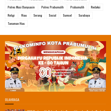
Polres Musi Banyuasin
Polres Prabumulih
Prabumulih
Redaksi
Religi
Riau
Serang
Sosial
Sumsel
Surabaya
Tanaman Hias
OLAHRAGA