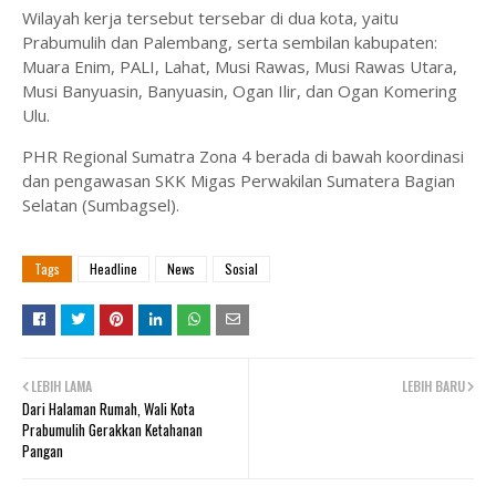
Wilayah kerja tersebut tersebar di dua kota, yaitu
Prabumulih dan Palembang, serta sembilan kabupaten:
Muara Enim, PALI, Lahat, Musi Rawas, Musi Rawas Utara,
Musi Banyuasin, Banyuasin, Ogan Ilir, dan Ogan Komering
Ulu.
PHR Regional Sumatra Zona 4 berada di bawah koordinasi
dan pengawasan SKK Migas Perwakilan Sumatera Bagian
Selatan (Sumbagsel).
Tags
Headline
News
Sosial
LEBIH LAMA
LEBIH BARU
Dari Halaman Rumah, Wali Kota
Prabumulih Gerakkan Ketahanan
Pangan