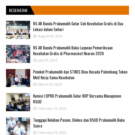
KESEHATAN
RS AR Bunda Prabumulih Gelar Cek Kesehatan Gratis di Dua
Lokasi dalam Sehari
August 06, 2026
RS AR Bunda Prabumulih Buka Layanan Pemeriksaan
Kesehatan Gratis di Pharmaciest Nearun 2026
July 05, 2026
Pemkot Prabumulih dan STIKES Bina Husada Palembang Teken
MoU Kerja Sama Kesehatan
March 06, 2026
Komisi I DPRD Prabumulih Gelar RDP Bersama Manajemen
RSUD
February 12, 2026
Tanggapi Keluhan Pasien, Dinkes dan RSUD Prabumulih Buka
Suara
February 05, 2026