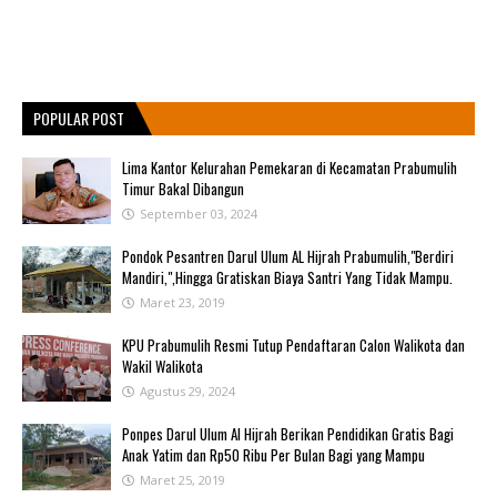
POPULAR POST
Lima Kantor Kelurahan Pemekaran di Kecamatan Prabumulih
Timur Bakal Dibangun
September 03, 2024
Pondok Pesantren Darul Ulum AL Hijrah Prabumulih,"Berdiri
Mandiri,",Hingga Gratiskan Biaya Santri Yang Tidak Mampu.
Maret 23, 2019
KPU Prabumulih Resmi Tutup Pendaftaran Calon Walikota dan
Wakil Walikota
Agustus 29, 2024
Ponpes Darul Ulum Al Hijrah Berikan Pendidikan Gratis Bagi
Anak Yatim dan Rp50 Ribu Per Bulan Bagi yang Mampu
Maret 25, 2019