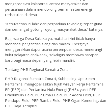
mengapresiasi kolaborasi antara masyarakat dan
perusahaan dalam mendorong pemanfaatan energi
terbarukan di desa.
“Kesuksesan ini lahir dari perpaduan teknologi tepat guna
dan semangat gotong royong masyarakat desa,” katanya.
Bagi warga Desa Sukakarya, matahari kini tidak hanya
menandai pergantian siang dan malam. Energinya
menggerakkan dapur usaha perempuan desa, menerangi
buku pelajaran anak-anak, sekaligus membawa harapan
baru bagi masa depan yang lebih mandiri.
Tentang PHR Regional Sumatra Zona 4.
PHR Regional Sumatra Zona 4, Subholding Upstream
Pertamina, mengoperasikan tujuh wilayah kerja Pertamina
EP (PEP) dan Pertamina Hulu Energi (PHE), yakni PEP
Prabumulih Field, PEP Limau Field, PEP Adera Field, PEP
Pendopo Field, PEP Ramba Field, PHE Ogan Komering, dan
PHE Raja Tempirai.