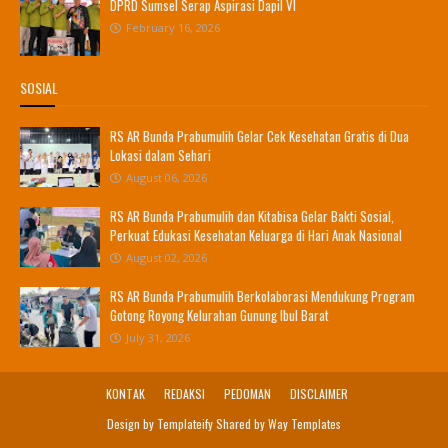
DPRD Sumsel Serap Aspirasi Dapil VI
February 16, 2026
SOSIAL
RS AR Bunda Prabumulih Gelar Cek Kesehatan Gratis di Dua
Lokasi dalam Sehari
August 06, 2026
RS AR Bunda Prabumulih dan Kitabisa Gelar Bakti Sosial,
Perkuat Edukasi Kesehatan Keluarga di Hari Anak Nasional
August 02, 2026
RS AR Bunda Prabumulih Berkolaborasi Mendukung Program
Gotong Royong Kelurahan Gunung Ibul Barat
July 31, 2026
KONTAK
REDAKSI
PEDOMAN
DISCLAIMER
Design by
Templateify
Shared by
Way Templates