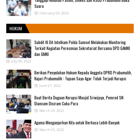
Tanggapi Keluhan Pasien, Dinkes dan RSUD Prabumulih Buka
Suara
February 05, 2026
HUKUM
Subdit III Dit Intelkam Polda Sumsel Melakukan Monitoring
Terkait Kegiatan Peresmian Sekretariat Bersama DPD GAMKI
dan GMKI
July 09, 2022
Berikan Penyuluhan Hukum Kepada Anggota DPRD Prabumulih,
Kajari Prabumulih : Tujuan Saya Agar Tidak Terjadi Korupsi
June 07, 2022
Buat Berita Dugaan Korupsi Masjid Sriwijaya, Pemred SN
Diancam Disiram Cuka Para
March 23, 2022
Agama Menganjurkan Kita untuk Berkaca Lebih Banyak
March 05, 2022