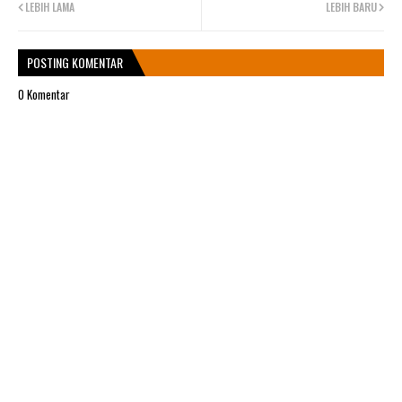
LEBIH LAMA
LEBIH BARU
POSTING KOMENTAR
0 Komentar