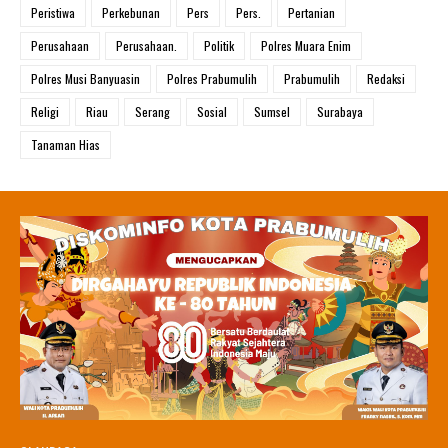
Peristiwa
Perkebunan
Pers
Pers.
Pertanian
Perusahaan
Perusahaan.
Politik
Polres Muara Enim
Polres Musi Banyuasin
Polres Prabumulih
Prabumulih
Redaksi
Religi
Riau
Serang
Sosial
Sumsel
Surabaya
Tanaman Hias