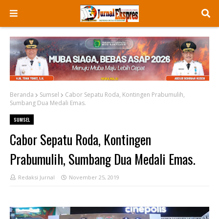
Beranda
Sumsel
Cabor Sepatu Roda, Kontingen Prabumulih,
Sumbang Dua Medali Emas.
SUMSEL
Cabor Sepatu Roda, Kontingen
Prabumulih, Sumbang Dua Medali Emas.
Redaksi Jurnal
November 25, 2019