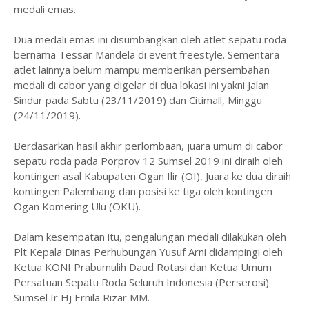
medali emas.
Dua medali emas ini disumbangkan oleh atlet sepatu roda
bernama Tessar Mandela di event freestyle. Sementara
atlet lainnya belum mampu memberikan persembahan
medali di cabor yang digelar di dua lokasi ini yakni Jalan
Sindur pada Sabtu (23/11/2019) dan Citimall, Minggu
(24/11/2019).
Berdasarkan hasil akhir perlombaan, juara umum di cabor
sepatu roda pada Porprov 12 Sumsel 2019 ini diraih oleh
kontingen asal Kabupaten Ogan Ilir (OI), Juara ke dua diraih
kontingen Palembang dan posisi ke tiga oleh kontingen
Ogan Komering Ulu (OKU).
Dalam kesempatan itu, pengalungan medali dilakukan oleh
Plt Kepala Dinas Perhubungan Yusuf Arni didampingi oleh
Ketua KONI Prabumulih Daud Rotasi dan Ketua Umum
Persatuan Sepatu Roda Seluruh Indonesia (Perserosi)
Sumsel Ir Hj Ernila Rizar MM.