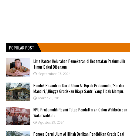
POPULAR POST
Lima Kantor Kelurahan Pemekaran di Kecamatan Prabumulih
Timur Bakal Dibangun
September 03, 2024
Pondok Pesantren Darul Ulum AL Hijrah Prabumulih,"Berdiri
Mandiri,",Hingga Gratiskan Biaya Santri Yang Tidak Mampu.
Maret 23, 2019
KPU Prabumulih Resmi Tutup Pendaftaran Calon Walikota dan
Wakil Walikota
Agustus 29, 2024
Ponpes Darul Ulum Al Hijrah Berikan Pendidikan Gratis Bagi