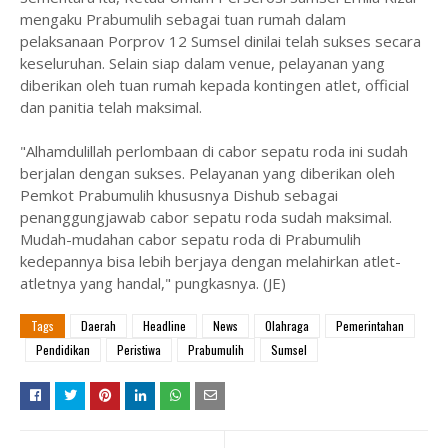
mengaku Prabumulih sebagai tuan rumah dalam
pelaksanaan Porprov 12 Sumsel dinilai telah sukses secara
keseluruhan. Selain siap dalam venue, pelayanan yang
diberikan oleh tuan rumah kepada kontingen atlet, official
dan panitia telah maksimal.
"Alhamdulillah perlombaan di cabor sepatu roda ini sudah
berjalan dengan sukses. Pelayanan yang diberikan oleh
Pemkot Prabumulih khususnya Dishub sebagai
penanggungjawab cabor sepatu roda sudah maksimal.
Mudah-mudahan cabor sepatu roda di Prabumulih
kedepannya bisa lebih berjaya dengan melahirkan atlet-
atletnya yang handal," pungkasnya. (JE)
Tags
Daerah
Headline
News
Olahraga
Pemerintahan
Pendidikan
Peristiwa
Prabumulih
Sumsel