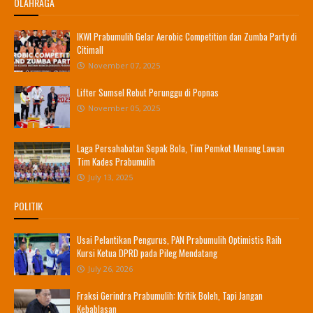
OLAHRAGA
IKWI Prabumulih Gelar Aerobic Competition dan Zumba Party di
Citimall
November 07, 2025
Lifter Sumsel Rebut Perunggu di Popnas
November 05, 2025
Laga Persahabatan Sepak Bola, Tim Pemkot Menang Lawan
Tim Kades Prabumulih
July 13, 2025
POLITIK
Usai Pelantikan Pengurus, PAN Prabumulih Optimistis Raih
Kursi Ketua DPRD pada Pileg Mendatang
July 26, 2026
Fraksi Gerindra Prabumulih: Kritik Boleh, Tapi Jangan
Kebablasan