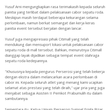
Yusuf Arni mengungkapkan rasa terimakasih kepada seluruh
panitia yang terlibat dalam pelaksanaan cabor sepatu roda.
Meskipun masih terdapat beberapa kekurangan selama
perlombaan, namun berkat semangat dan kerja keras
panitia event tersebut berjalan dengan lancar.
Yusuf juga mengapresiasi pihak Citimall yang telah
mendukung dan mensuport lokasi untuk pelaksanaan cabor
sepatu roda di mall tersebut. Bahkan, menurutnya Citimall
dianggap layak dijadikan sebagai tempat event olahraga
sepatu roda kedepannya.
"Khususnya kepada pengurus Perserosi yang telah bekerja
dengan ekstra dalam melancarkan acara perlombaan di
cabor ini. Kepada seluruh atlet yang menang kami ucapkan
selamat atas prestasi yang telah diraih," ujar pria yang juga
menjabat sebagai Asisten II Pemkot Prabumulih itu dalam
sambutannya.
Sementara itu, Ketua Umum Perserosi Sumsel Ernila Rizar