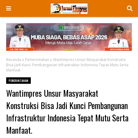
Beranda
Pemerintahan
Wantimpres Unsur Masyarakat Konstruksi
Bisa Jadi Kunci Pembangunan Infrastruktur Indonesia Tepat Mutu Serta
Manfaat.
PEMERINTAHAN
Wantimpres Unsur Masyarakat
Konstruksi Bisa Jadi Kunci Pembangunan
Infrastruktur Indonesia Tepat Mutu Serta
Manfaat.