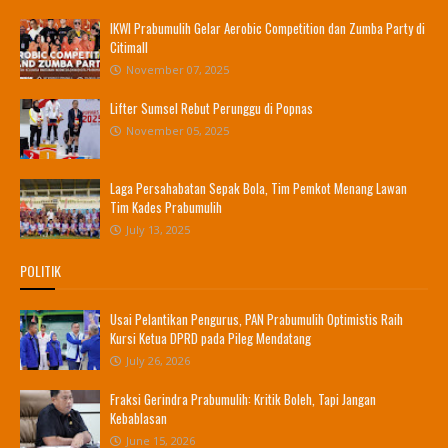
IKWI Prabumulih Gelar Aerobic Competition dan Zumba Party di
Citimall
November 07, 2025
Lifter Sumsel Rebut Perunggu di Popnas
November 05, 2025
Laga Persahabatan Sepak Bola, Tim Pemkot Menang Lawan
Tim Kades Prabumulih
July 13, 2025
POLITIK
Usai Pelantikan Pengurus, PAN Prabumulih Optimistis Raih
Kursi Ketua DPRD pada Pileg Mendatang
July 26, 2026
Fraksi Gerindra Prabumulih: Kritik Boleh, Tapi Jangan
Kebablasan
June 15, 2026