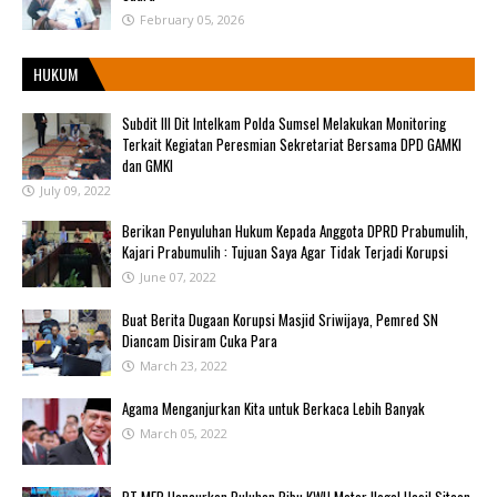
February 05, 2026
HUKUM
Subdit III Dit Intelkam Polda Sumsel Melakukan Monitoring
Terkait Kegiatan Peresmian Sekretariat Bersama DPD GAMKI
dan GMKI
July 09, 2022
Berikan Penyuluhan Hukum Kepada Anggota DPRD Prabumulih,
Kajari Prabumulih : Tujuan Saya Agar Tidak Terjadi Korupsi
June 07, 2022
Buat Berita Dugaan Korupsi Masjid Sriwijaya, Pemred SN
Diancam Disiram Cuka Para
March 23, 2022
Agama Menganjurkan Kita untuk Berkaca Lebih Banyak
March 05, 2022