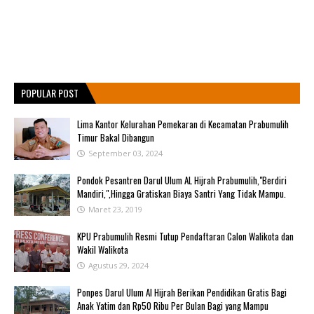
POPULAR POST
Lima Kantor Kelurahan Pemekaran di Kecamatan Prabumulih
Timur Bakal Dibangun
September 03, 2024
Pondok Pesantren Darul Ulum AL Hijrah Prabumulih,"Berdiri
Mandiri,",Hingga Gratiskan Biaya Santri Yang Tidak Mampu.
Maret 23, 2019
KPU Prabumulih Resmi Tutup Pendaftaran Calon Walikota dan
Wakil Walikota
Agustus 29, 2024
Ponpes Darul Ulum Al Hijrah Berikan Pendidikan Gratis Bagi
Anak Yatim dan Rp50 Ribu Per Bulan Bagi yang Mampu