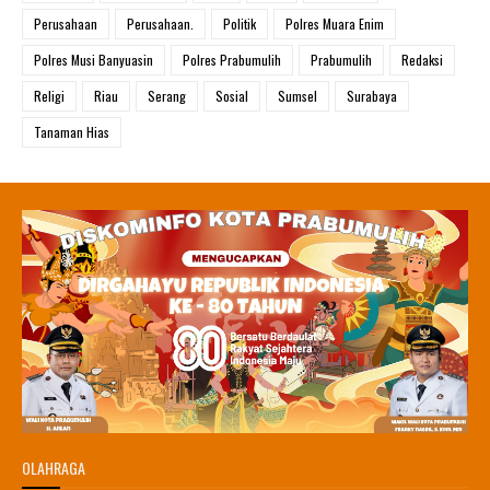
Perusahaan
Perusahaan.
Politik
Polres Muara Enim
Polres Musi Banyuasin
Polres Prabumulih
Prabumulih
Redaksi
Religi
Riau
Serang
Sosial
Sumsel
Surabaya
Tanaman Hias
OLAHRAGA