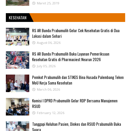
Maret 25, 2019
KESEHATAN
RS AR Bunda Prabumulih Gelar Cek Kesehatan Gratis di Dua
Lokasi dalam Sehari
August 06, 2026
RS AR Bunda Prabumulih Buka Layanan Pemeriksaan
Kesehatan Gratis di Pharmaciest Nearun 2026
July 05, 2026
Pemkot Prabumulih dan STIKES Bina Husada Palembang Teken
MoU Kerja Sama Kesehatan
March 06, 2026
Komisi I DPRD Prabumulih Gelar RDP Bersama Manajemen
RSUD
February 12, 2026
Tanggapi Keluhan Pasien, Dinkes dan RSUD Prabumulih Buka
Suara