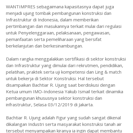
WANTIMPRES sebagaimana kapasitasnya dapat juga
menjadi ujung tombak pembangunan konstruksi dan
Infrastruktur di Indonesia, dalam memberikan
pertimbangan dan masukannya terkait mulai dari regulasi
untuk Penyelenggaraan, pelaksanaan, pengawasan,
pemanfaatan serta pemeliharaan yang bersifat
berkelanjutan dan berkesinambungan.
Dalam rangka menggalakkan sertifikasi di sektor konstruksi
dan Infrastruktur yang dimulai dari rekrutmen, pendidikan,
pelatihan, praktek serta uji kompetensi dan Ling & match
untuk bekerja di Sektor Konstruksi. Hal tersebut
disampaikan Bachtiar R. Ujung saat berdiskusi dengan
Ketua umum IMO-Indonesia Yakub Ismail terkait dinamika
pembangunan khususnya sektor konstruksi dan
infrastruktur, Selasa 03/12/2019 di Jakarta.
Bachtiar R. Ujung adalah Figur yang sudah sangat dikenal
dikalangan Industri serta masyarakat konstruksi tanah air
tersebut menyampaikan kiranya ia ingin dapat membantu