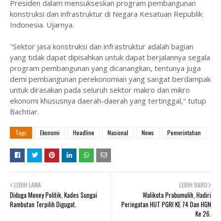
Presiden dalam mensukseskan program pembangunan
konstruksi dan infrastruktur di Negara Kesatuan Republik
Indonesia. Ujarnya.
"Sektor jasa konstruksi dan infrastruktur adalah bagian
yang tidak dapat dipisahkan untuk dapat berjalannya segala
program pembangunan yang dicanangkan, tentunya juga
demi pembangunan perekonomian yang sangat berdampak
untuk dirasakan pada seluruh sektor makro dan mikro
ekonomi khususnya daerah-daerah yang tertinggal," tutup
Bachtiar.
Tags
Ekonomi
Headline
Nasional
News
Pemerintahan
LEBIH LAMA
LEBIH BARU
Diduga Money Politik, Kades Sungai
Walikota Prabumulih, Hadiri
Rambutan Terpilih Digugat.
Peringatan HUT PGRI KE 74 Dan HGN
Ke 26.