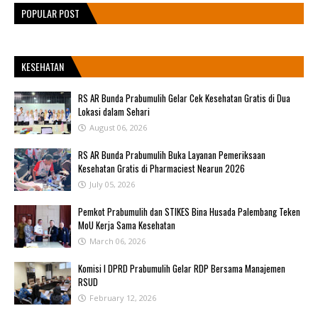
POPULAR POST
KESEHATAN
RS AR Bunda Prabumulih Gelar Cek Kesehatan Gratis di Dua
Lokasi dalam Sehari
August 06, 2026
RS AR Bunda Prabumulih Buka Layanan Pemeriksaan
Kesehatan Gratis di Pharmaciest Nearun 2026
July 05, 2026
Pemkot Prabumulih dan STIKES Bina Husada Palembang Teken
MoU Kerja Sama Kesehatan
March 06, 2026
Komisi I DPRD Prabumulih Gelar RDP Bersama Manajemen
RSUD
February 12, 2026