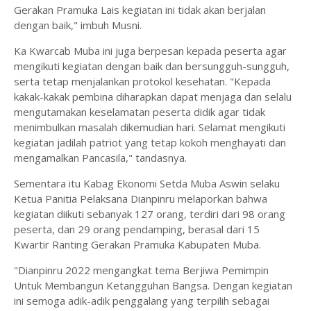
Gerakan Pramuka Lais kegiatan ini tidak akan berjalan
dengan baik," imbuh Musni.
Ka Kwarcab Muba ini juga berpesan kepada peserta agar
mengikuti kegiatan dengan baik dan bersungguh-sungguh,
serta tetap menjalankan protokol kesehatan. "Kepada
kakak-kakak pembina diharapkan dapat menjaga dan selalu
mengutamakan keselamatan peserta didik agar tidak
menimbulkan masalah dikemudian hari. Selamat mengikuti
kegiatan jadilah patriot yang tetap kokoh menghayati dan
mengamalkan Pancasila," tandasnya.
Sementara itu Kabag Ekonomi Setda Muba Aswin selaku
Ketua Panitia Pelaksana Dianpinru melaporkan bahwa
kegiatan diikuti sebanyak 127 orang, terdiri dari 98 orang
peserta, dan 29 orang pendamping, berasal dari 15
Kwartir Ranting Gerakan Pramuka Kabupaten Muba.
"Dianpinru 2022 mengangkat tema Berjiwa Pemimpin
Untuk Membangun Ketangguhan Bangsa. Dengan kegiatan
ini semoga adik-adik penggalang yang terpilih sebagai