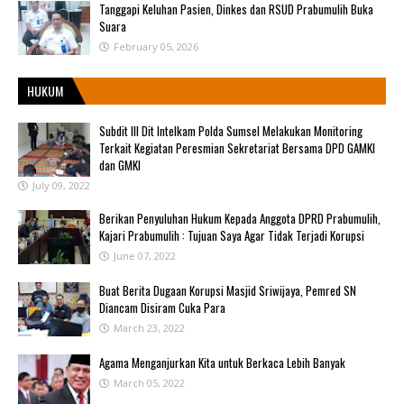
Tanggapi Keluhan Pasien, Dinkes dan RSUD Prabumulih Buka
Suara
February 05, 2026
HUKUM
Subdit III Dit Intelkam Polda Sumsel Melakukan Monitoring
Terkait Kegiatan Peresmian Sekretariat Bersama DPD GAMKI
dan GMKI
July 09, 2022
Berikan Penyuluhan Hukum Kepada Anggota DPRD Prabumulih,
Kajari Prabumulih : Tujuan Saya Agar Tidak Terjadi Korupsi
June 07, 2022
Buat Berita Dugaan Korupsi Masjid Sriwijaya, Pemred SN
Diancam Disiram Cuka Para
March 23, 2022
Agama Menganjurkan Kita untuk Berkaca Lebih Banyak
March 05, 2022