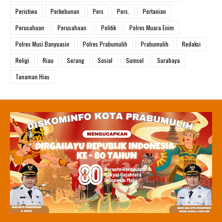
Peristiwa
Perkebunan
Pers
Pers.
Pertanian
Perusahaan
Perusahaan.
Politik
Polres Muara Enim
Polres Musi Banyuasin
Polres Prabumulih
Prabumulih
Redaksi
Religi
Riau
Serang
Sosial
Sumsel
Surabaya
Tanaman Hias