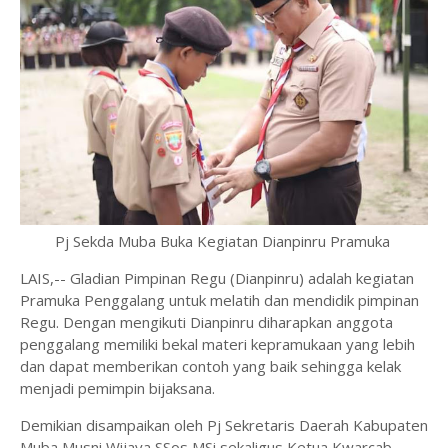
Pj Sekda Muba Buka Kegiatan Dianpinru Pramuka
LAIS,-- Gladian Pimpinan Regu (Dianpinru) adalah kegiatan
Pramuka Penggalang untuk melatih dan mendidik pimpinan
Regu. Dengan mengikuti Dianpinru diharapkan anggota
penggalang memiliki bekal materi kepramukaan yang lebih
dan dapat memberikan contoh yang baik sehingga kelak
menjadi pemimpin bijaksana.
Demikian disampaikan oleh Pj Sekretaris Daerah Kabupaten
Muba Musni Wijaya SSos MSi sekaligus Ketua Kwarcab