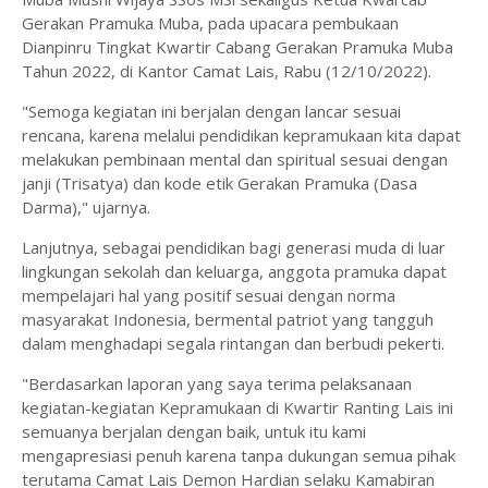
Gerakan Pramuka Muba, pada upacara pembukaan
Dianpinru Tingkat Kwartir Cabang Gerakan Pramuka Muba
Tahun 2022, di Kantor Camat Lais, Rabu (12/10/2022).
"Semoga kegiatan ini berjalan dengan lancar sesuai
rencana, karena melalui pendidikan kepramukaan kita dapat
melakukan pembinaan mental dan spiritual sesuai dengan
janji (Trisatya) dan kode etik Gerakan Pramuka (Dasa
Darma)," ujarnya.
Lanjutnya, sebagai pendidikan bagi generasi muda di luar
lingkungan sekolah dan keluarga, anggota pramuka dapat
mempelajari hal yang positif sesuai dengan norma
masyarakat Indonesia, bermental patriot yang tangguh
dalam menghadapi segala rintangan dan berbudi pekerti.
"Berdasarkan laporan yang saya terima pelaksanaan
kegiatan-kegiatan Kepramukaan di Kwartir Ranting Lais ini
semuanya berjalan dengan baik, untuk itu kami
mengapresiasi penuh karena tanpa dukungan semua pihak
terutama Camat Lais Demon Hardian selaku Kamabiran