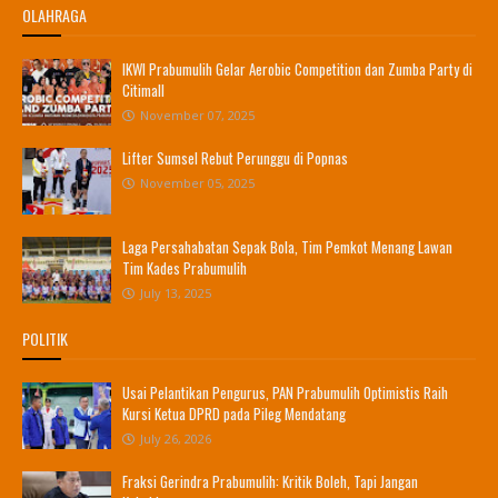
OLAHRAGA
IKWI Prabumulih Gelar Aerobic Competition dan Zumba Party di
Citimall
November 07, 2025
Lifter Sumsel Rebut Perunggu di Popnas
November 05, 2025
Laga Persahabatan Sepak Bola, Tim Pemkot Menang Lawan
Tim Kades Prabumulih
July 13, 2025
POLITIK
Usai Pelantikan Pengurus, PAN Prabumulih Optimistis Raih
Kursi Ketua DPRD pada Pileg Mendatang
July 26, 2026
Fraksi Gerindra Prabumulih: Kritik Boleh, Tapi Jangan