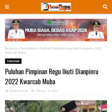
Beranda
Pendidikan
Puluhan Pimpinan Regu Ikuti Dianpinru 2022
Kwarcab Muba
PENDIDIKAN
Puluhan Pimpinan Regu Ikuti Dianpinru
2022 Kwarcab Muba
Redaksi Jurnal
Oktober 12, 2022