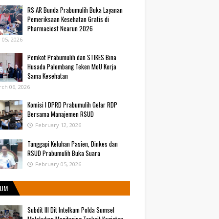
RS AR Bunda Prabumulih Buka Layanan
Pemeriksaan Kesehatan Gratis di
Pharmaciest Nearun 2026
y 05, 2026
Pemkot Prabumulih dan STIKES Bina
Husada Palembang Teken MoU Kerja
Sama Kesehatan
ch 06, 2026
Komisi I DPRD Prabumulih Gelar RDP
Bersama Manajemen RSUD
February 12, 2026
Tanggapi Keluhan Pasien, Dinkes dan
RSUD Prabumulih Buka Suara
February 05, 2026
UM
Subdit III Dit Intelkam Polda Sumsel