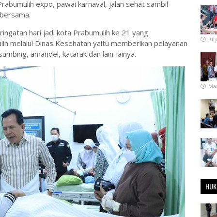
abumulih expo, pawai karnaval, jalan sehat sambil
 bersama.
ringatan hari jadi kota Prabumulih ke 21 yang
Jul
ih melalui Dinas Kesehatan yaitu memberikan pelayanan
sumbing, amandel, katarak dan lain-lainya.
Mar
HUK