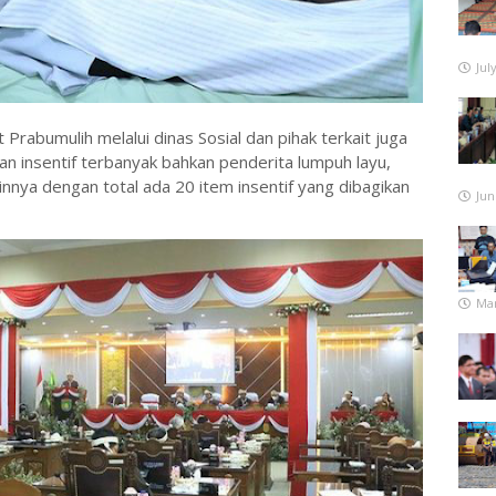
Jul
rabumulih melalui dinas Sosial dan pihak terkait juga
n insentif terbanyak bahkan penderita lumpuh layu,
innya dengan total ada 20 item insentif yang dibagikan
Jun
Mar