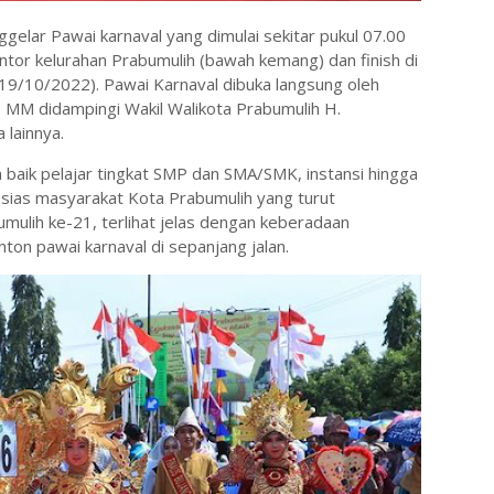
elar Pawai karnaval yang dimulai sekitar pukul 07.00
ntor kelurahan Prabumulih (bawah kemang) dan finish di
19/10/2022). Pawai Karnaval dibuka langsung oleh
a, MM didampingi Wakil Walikota Prabumulih H.
 lainnya.
an baik pelajar tingkat SMP dan SMA/SMK, instansi hingga
sias masyarakat Kota Prabumulih yang turut
lih ke-21, terlihat jelas dengan keberadaan
on pawai karnaval di sepanjang jalan.