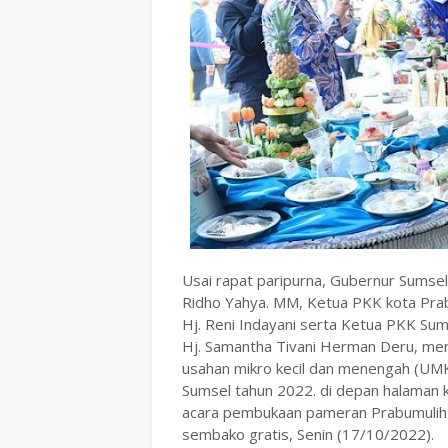
Usai rapat paripurna, Gubernur Sumsel
Ridho Yahya. MM, Ketua PKK kota Prab
Hj. Reni Indayani serta Ketua PKK Su
Hj. Samantha Tivani Herman Deru, men
usahan mikro kecil dan menengah (UM
Sumsel tahun 2022. di depan halaman k
acara pembukaan pameran Prabumulih 
sembako gratis, Senin (17/10/2022).