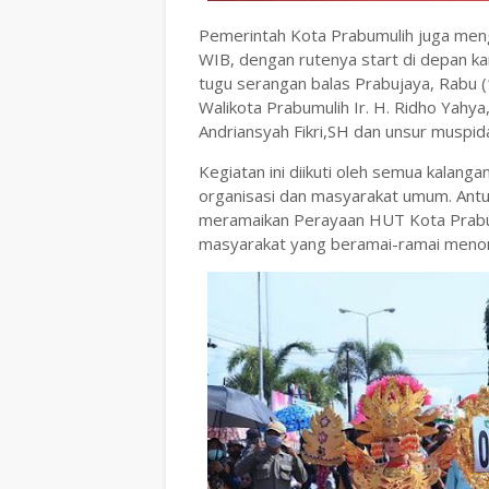
Pemerintah Kota Prabumulih juga mengg
WIB, dengan rutenya start di depan ka
tugu serangan balas Prabujaya, Rabu (
Walikota Prabumulih Ir. H. Ridho Yahy
Andriansyah Fikri,SH dan unsur muspida
Kegiatan ini diikuti oleh semua kalang
organisasi dan masyarakat umum. Antu
meramaikan Perayaan HUT Kota Prabumu
masyarakat yang beramai-ramai menont