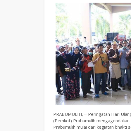
PRABUMULIH,-- Peringatan Hari Ulang
(Pemkot) Prabumulih mengagendakan b
Prabumulih mulai dari kegiatan bhakt