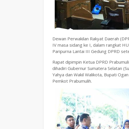
Dewan Perwakilan Rakyat Daerah (DPR
IV masa sidang ke I, dalam rangkat HU
Paripurna Lantai III Gedung DPRD set
Rapat dipimpin Ketua DPRD Prabumulih
dihadiri Gubernur Sumatera Selatan (S
Yahya dan Wakil Walikota, Bupati Ogan
Pemkot Prabumulih.