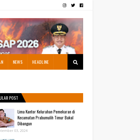
AN
NEWS
HEADLINE
ULAR POST
Lima Kantor Kelurahan Pemekaran di
Kecamatan Prabumulih Timur Bakal
Dibangun
tember 03, 2024