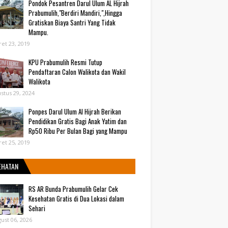
Pondok Pesantren Darul Ulum AL Hijrah
Prabumulih,"Berdiri Mandiri,",Hingga
Gratiskan Biaya Santri Yang Tidak
Mampu.
et 23, 2019
KPU Prabumulih Resmi Tutup
Pendaftaran Calon Walikota dan Wakil
Walikota
stus 29, 2024
Ponpes Darul Ulum Al Hijrah Berikan
Pendidikan Gratis Bagi Anak Yatim dan
Rp50 Ribu Per Bulan Bagi yang Mampu
et 25, 2019
EHATAN
RS AR Bunda Prabumulih Gelar Cek
Kesehatan Gratis di Dua Lokasi dalam
Sehari
ust 06, 2026