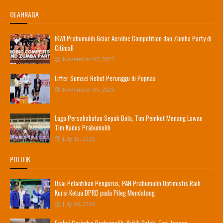
OLAHRAGA
IKWI Prabumulih Gelar Aerobic Competition dan Zumba Party di
Citimall
November 07, 2025
Lifter Sumsel Rebut Perunggu di Popnas
November 05, 2025
Laga Persahabatan Sepak Bola, Tim Pemkot Menang Lawan
Tim Kades Prabumulih
July 13, 2025
POLITIK
Usai Pelantikan Pengurus, PAN Prabumulih Optimistis Raih
Kursi Ketua DPRD pada Pileg Mendatang
July 26, 2026
Fraksi Gerindra Prabumulih: Kritik Boleh, Tapi Jangan