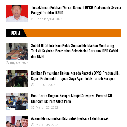
Tindaklanjuti Keluhan Warga, Komisi I DPRD Prabumulih Segera
Panggil Direktur RSUD
February 04, 2026
HUKUM
Subdit III Dit Intelkam Polda Sumsel Melakukan Monitoring
Terkait Kegiatan Peresmian Sekretariat Bersama DPD GAMKI
dan GMKI
July 09, 2022
Berikan Penyuluhan Hukum Kepada Anggota DPRD Prabumulih,
Kajari Prabumulih : Tujuan Saya Agar Tidak Terjadi Korupsi
June 07, 2022
Buat Berita Dugaan Korupsi Masjid Sriwijaya, Pemred SN
Diancam Disiram Cuka Para
March 23, 2022
Agama Menganjurkan Kita untuk Berkaca Lebih Banyak
March 05, 2022