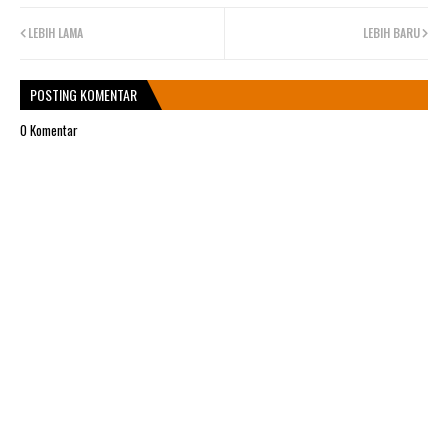
LEBIH LAMA
LEBIH BARU
POSTING KOMENTAR
0 Komentar