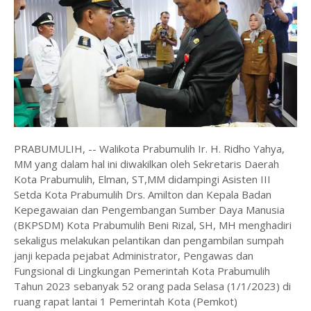
PRABUMULIH, -- Walikota Prabumulih Ir. H. Ridho Yahya,
MM yang dalam hal ini diwakilkan oleh Sekretaris Daerah
Kota Prabumulih, Elman, ST,MM didampingi Asisten III
Setda Kota Prabumulih Drs. Amilton dan Kepala Badan
Kepegawaian dan Pengembangan Sumber Daya Manusia
(BKPSDM) Kota Prabumulih Beni Rizal, SH, MH menghadiri
sekaligus melakukan pelantikan dan pengambilan sumpah
janji kepada pejabat Administrator, Pengawas dan
Fungsional di Lingkungan Pemerintah Kota Prabumulih
Tahun 2023 sebanyak 52 orang pada Selasa (1/1/2023) di
ruang rapat lantai 1 Pemerintah Kota (Pemkot)