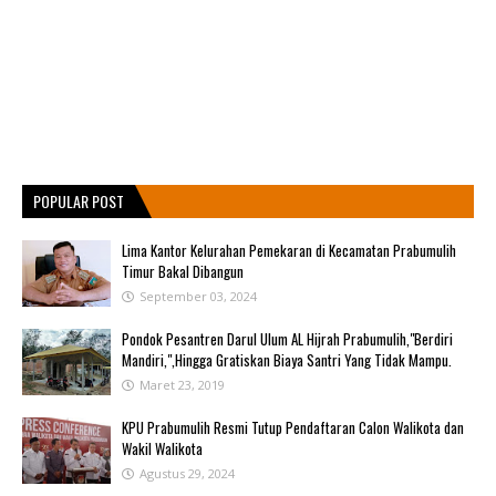
POPULAR POST
Lima Kantor Kelurahan Pemekaran di Kecamatan Prabumulih
Timur Bakal Dibangun
September 03, 2024
Pondok Pesantren Darul Ulum AL Hijrah Prabumulih,"Berdiri
Mandiri,",Hingga Gratiskan Biaya Santri Yang Tidak Mampu.
Maret 23, 2019
KPU Prabumulih Resmi Tutup Pendaftaran Calon Walikota dan
Wakil Walikota
Agustus 29, 2024