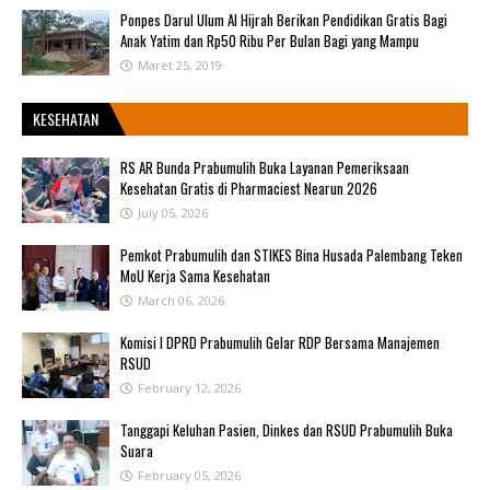
Ponpes Darul Ulum Al Hijrah Berikan Pendidikan Gratis Bagi
Anak Yatim dan Rp50 Ribu Per Bulan Bagi yang Mampu
Maret 25, 2019
KESEHATAN
RS AR Bunda Prabumulih Buka Layanan Pemeriksaan
Kesehatan Gratis di Pharmaciest Nearun 2026
July 05, 2026
Pemkot Prabumulih dan STIKES Bina Husada Palembang Teken
MoU Kerja Sama Kesehatan
March 06, 2026
Komisi I DPRD Prabumulih Gelar RDP Bersama Manajemen
RSUD
February 12, 2026
Tanggapi Keluhan Pasien, Dinkes dan RSUD Prabumulih Buka
Suara
February 05, 2026