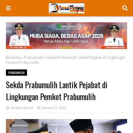
Beranda
Prabumulih
Sekda Prabumulih Lantik Pejabat di Lingkungan
Pemkot Prabumulih
PRABUMULIH
Sekda Prabumulih Lantik Pejabat di
Lingkungan Pemkot Prabumulih
Redaksi Jurnal
Januari 01, 2023