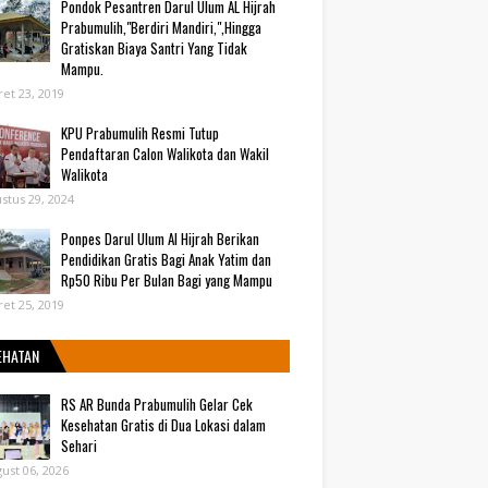
Pondok Pesantren Darul Ulum AL Hijrah
Prabumulih,"Berdiri Mandiri,",Hingga
Gratiskan Biaya Santri Yang Tidak
Mampu.
et 23, 2019
KPU Prabumulih Resmi Tutup
Pendaftaran Calon Walikota dan Wakil
Walikota
stus 29, 2024
Ponpes Darul Ulum Al Hijrah Berikan
Pendidikan Gratis Bagi Anak Yatim dan
Rp50 Ribu Per Bulan Bagi yang Mampu
et 25, 2019
EHATAN
RS AR Bunda Prabumulih Gelar Cek
Kesehatan Gratis di Dua Lokasi dalam
Sehari
ust 06, 2026