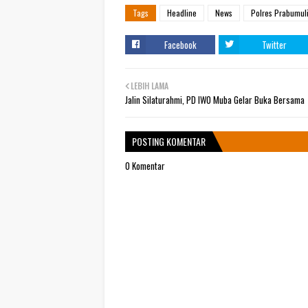
Tags
Headline
News
Polres Prabumul
Facebook
Twitter
LEBIH LAMA
Jalin Silaturahmi, PD IWO Muba Gelar Buka Bersama
POSTING KOMENTAR
0 Komentar