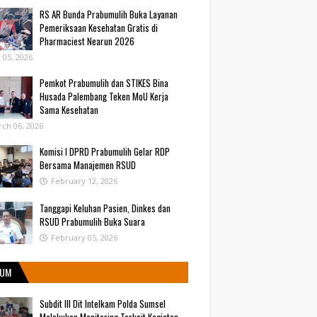
RS AR Bunda Prabumulih Buka Layanan
Pemeriksaan Kesehatan Gratis di
Pharmaciest Nearun 2026
y 05, 2026
Pemkot Prabumulih dan STIKES Bina
Husada Palembang Teken MoU Kerja
Sama Kesehatan
ch 06, 2026
Komisi I DPRD Prabumulih Gelar RDP
Bersama Manajemen RSUD
February 12, 2026
Tanggapi Keluhan Pasien, Dinkes dan
RSUD Prabumulih Buka Suara
February 05, 2026
UM
Subdit III Dit Intelkam Polda Sumsel