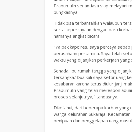
Prabumulih senantiasa siap melayani
pungkasnya.
Tidak bisa terbantahkan walaupun ter
serta kepercayaan dengan para korban
namanya angkat bicara.
"Ya pak kapolres, saya percaya sebab
perusahaan pertamina. Saya telah seto
waktu yang dijanjikan perkerjaan yang s
Senada, ibu rumah tangga yang dijanjik
tersangka."Dua kali saya setor uang k
kesabaran karena terus diulur janji ma
Prabumulih yang telah merespon aduan
proses selanjutnya," tandasnya.
Diketahui, dari beberapa korban yang
warga Kelurahan Sukaraja, Kecamatan P
penipuan dan penggelapan uang masuk 