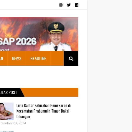
AN
NEWS
HEADLINE
ULAR POST
Lima Kantor Kelurahan Pemekaran di
Kecamatan Prabumulih Timur Bakal
Dibangun
tember 03, 2024