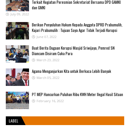
Terkait Kegiatan Peresmian Sekretariat Bersama DPD GAMKI
dan GMKI
July 09, 2022
Berikan Penyuluhan Hukum Kepada Anggota DPRD Prabumulih,
Kajari Prabumulih : Tujuan Saya Agar Tidak Terjadi Korupsi
June 07, 2022
Buat Berita Dugaan Korupsi Masjid Sriwijaya, Pemred SN
Diancam Disiram Cuka Para
March 23, 2022
Agama Menganjurkan Kita untuk Berkaca Lebih Banyak
March 05, 2022
PT MEP Hancurkan Puluhan Ribu KWH Meter Ilegal Hasil Sitaan
February 16, 2022
LABEL