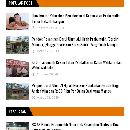
POPULAR POST
Lima Kantor Kelurahan Pemekaran di Kecamatan Prabumulih
Timur Bakal Dibangun
September 03, 2024
Pondok Pesantren Darul Ulum AL Hijrah Prabumulih,"Berdiri
Mandiri,",Hingga Gratiskan Biaya Santri Yang Tidak Mampu.
Maret 23, 2019
KPU Prabumulih Resmi Tutup Pendaftaran Calon Walikota dan
Wakil Walikota
Agustus 29, 2024
Ponpes Darul Ulum Al Hijrah Berikan Pendidikan Gratis Bagi
Anak Yatim dan Rp50 Ribu Per Bulan Bagi yang Mampu
Maret 25, 2019
KESEHATAN
RS AR Bunda Prabumulih Gelar Cek Kesehatan Gratis di Dua
Lokasi dalam Sehari