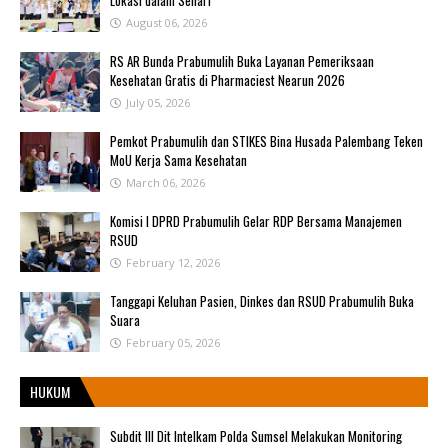
August 06, 2026
RS AR Bunda Prabumulih Buka Layanan Pemeriksaan
Kesehatan Gratis di Pharmaciest Nearun 2026
July 05, 2026
Pemkot Prabumulih dan STIKES Bina Husada Palembang Teken
MoU Kerja Sama Kesehatan
March 06, 2026
Komisi I DPRD Prabumulih Gelar RDP Bersama Manajemen
RSUD
February 12, 2026
Tanggapi Keluhan Pasien, Dinkes dan RSUD Prabumulih Buka
Suara
February 05, 2026
HUKUM
Subdit III Dit Intelkam Polda Sumsel Melakukan Monitoring