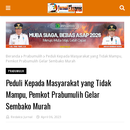
Beranda
Prabumulih
Peduli Kepada Masyarakat yang Tidak Mampu,
Pemkot Prabumulih Gelar Sembako Murah
PRABUMULIH
Peduli Kepada Masyarakat yang Tidak
Mampu, Pemkot Prabumulih Gelar
Sembako Murah
Redaksi Jurnal
April 06, 2023