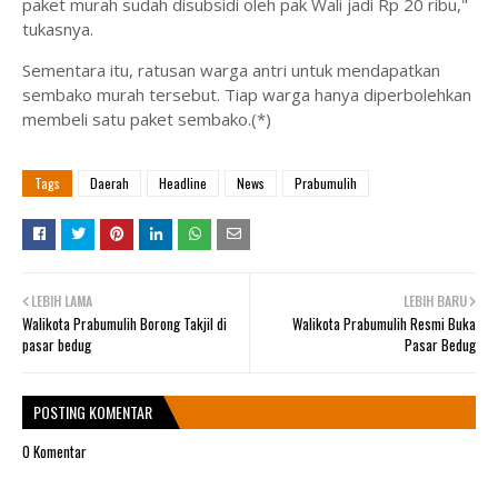
paket murah sudah disubsidi oleh pak Wali jadi Rp 20 ribu,"
tukasnya.
Sementara itu, ratusan warga antri untuk mendapatkan
sembako murah tersebut. Tiap warga hanya diperbolehkan
membeli satu paket sembako.(*)
Tags
Daerah
Headline
News
Prabumulih
LEBIH LAMA
LEBIH BARU
Walikota Prabumulih Borong Takjil di
Walikota Prabumulih Resmi Buka
pasar bedug
Pasar Bedug
POSTING KOMENTAR
0 Komentar