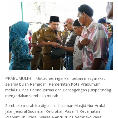
PRABUMULIH, - Untuk meringankan beban masyarakat
selama bulan Ramadan, Pemerintah Kota Prabumulih
melalui Dinas Perindustrian dan Perdagangan (Disperindag)
mengadakan sembako murah.
Sembako murah itu digelar di halaman Masjid Nur Arafah
Jalan Jendral Sudirman Kelurahan Pasar 1 Kecamatan
Prabumulih Utara, Selasa 4 April 2023. Sembako yang