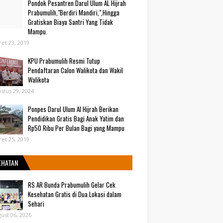
Pondok Pesantren Darul Ulum AL Hijrah
Prabumulih,"Berdiri Mandiri,",Hingga
Gratiskan Biaya Santri Yang Tidak
Mampu.
et 23, 2019
KPU Prabumulih Resmi Tutup
Pendaftaran Calon Walikota dan Wakil
Walikota
stus 29, 2024
Ponpes Darul Ulum Al Hijrah Berikan
Pendidikan Gratis Bagi Anak Yatim dan
Rp50 Ribu Per Bulan Bagi yang Mampu
et 25, 2019
EHATAN
RS AR Bunda Prabumulih Gelar Cek
Kesehatan Gratis di Dua Lokasi dalam
Sehari
ust 06, 2026