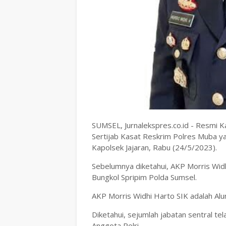
SUMSEL, Jurnalekspres.co.id - Resmi
Sertijab Kasat Reskrim Polres Muba ya
Kapolsek Jajaran, Rabu (24/5/2023).
Sebelumnya diketahui, AKP Morris Widh
Bungkol Spripim Polda Sumsel.
AKP Morris Widhi Harto SIK adalah Alu
Diketahui, sejumlah jabatan sentral te
Anggota Polri.