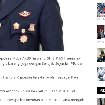
Jul
Mar
 Kapolres Muba AKBP Siswandi SH SIK MH memimpin
ng dibarengi juga dengan Sertijab Sejumlah PJU dan
i Harto SIK jabatan terakhir adalah sebagai Kaur
HUK
mni Akademi Kepolisian (AKPOl) Tahun 2013 lalu.
lah beberapa kali diemban oleh Moris selama menjadi