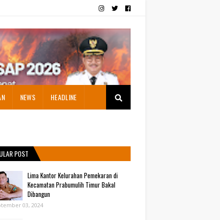
AN
NEWS
HEADLINE
ULAR POST
Lima Kantor Kelurahan Pemekaran di
Kecamatan Prabumulih Timur Bakal
Dibangun
tember 03, 2024