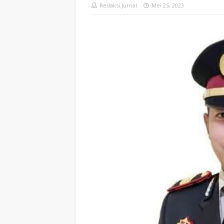
Redaksi Jurnal
Mei 25, 2023