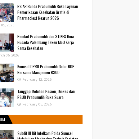
RS AR Bunda Prabumulih Buka Layanan
Pemeriksaan Kesehatan Gratis di
Pharmaciest Nearun 2026
y 05, 2026
Pemkot Prabumulih dan STIKES Bina
Husada Palembang Teken MoU Kerja
Sama Kesehatan
ch 06, 2026
Komisi I DPRD Prabumulih Gelar RDP
Bersama Manajemen RSUD
February 12, 2026
Tanggapi Keluhan Pasien, Dinkes dan
RSUD Prabumulih Buka Suara
February 05, 2026
UM
Subdit III Dit Intelkam Polda Sumsel