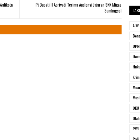
Walikota
Pj Bupati H Apriyadi Terima Audiensi Jajaran SKK Migas
LAB
Sumbagsel
ADV
Beng
DPRD
Dae
Huk
Krim
Muar
Musi
OKU 
Olah
PWI 
Pali