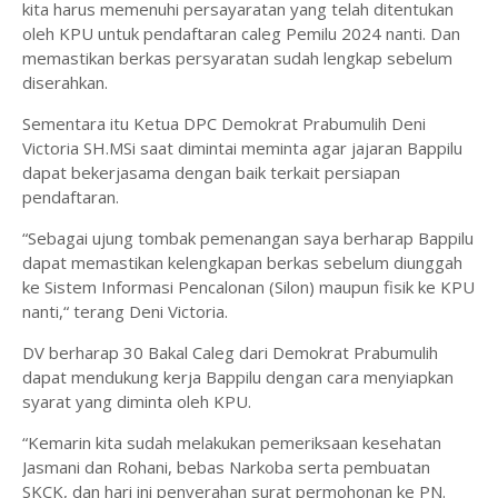
kita harus memenuhi persayaratan yang telah ditentukan
oleh KPU untuk pendaftaran caleg Pemilu 2024 nanti. Dan
memastikan berkas persyaratan sudah lengkap sebelum
diserahkan.
Sementara itu Ketua DPC Demokrat Prabumulih Deni
Victoria SH.MSi saat dimintai meminta agar jajaran Bappilu
dapat bekerjasama dengan baik terkait persiapan
pendaftaran.
“Sebagai ujung tombak pemenangan saya berharap Bappilu
dapat memastikan kelengkapan berkas sebelum diunggah
ke Sistem Informasi Pencalonan (Silon) maupun fisik ke KPU
nanti,“ terang Deni Victoria.
DV berharap 30 Bakal Caleg dari Demokrat Prabumulih
dapat mendukung kerja Bappilu dengan cara menyiapkan
syarat yang diminta oleh KPU.
“Kemarin kita sudah melakukan pemeriksaan kesehatan
Jasmani dan Rohani, bebas Narkoba serta pembuatan
SKCK, dan hari ini penyerahan surat permohonan ke PN.