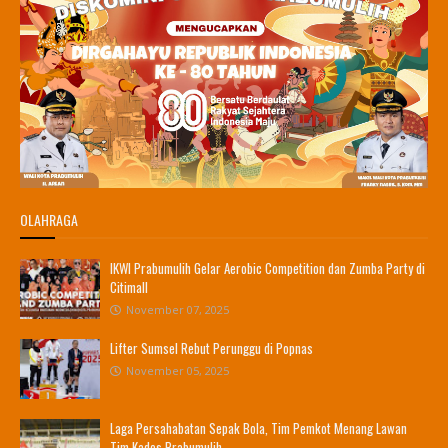
OLAHRAGA
IKWI Prabumulih Gelar Aerobic Competition dan Zumba Party di
Citimall
November 07, 2025
Lifter Sumsel Rebut Perunggu di Popnas
November 05, 2025
Laga Persahabatan Sepak Bola, Tim Pemkot Menang Lawan
Tim Kades Prabumulih