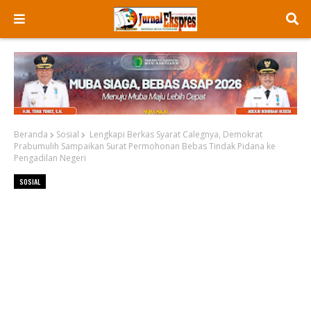
Beranda
Sosial
Lengkapi Berkas Syarat Calegnya, Demokrat
Prabumulih Sampaikan Surat Permohonan Bebas Tindak Pidana ke
Pengadilan Negeri
SOSIAL