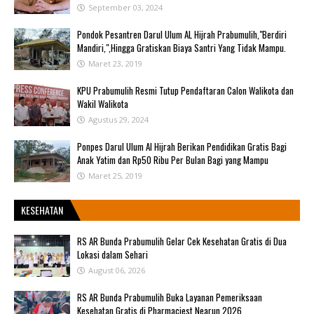
September 03, 2024
Pondok Pesantren Darul Ulum AL Hijrah Prabumulih,"Berdiri
Mandiri,",Hingga Gratiskan Biaya Santri Yang Tidak Mampu.
Maret 23, 2019
KPU Prabumulih Resmi Tutup Pendaftaran Calon Walikota dan
Wakil Walikota
Agustus 29, 2024
Ponpes Darul Ulum Al Hijrah Berikan Pendidikan Gratis Bagi
Anak Yatim dan Rp50 Ribu Per Bulan Bagi yang Mampu
Maret 25, 2019
KESEHATAN
RS AR Bunda Prabumulih Gelar Cek Kesehatan Gratis di Dua
Lokasi dalam Sehari
August 06, 2026
RS AR Bunda Prabumulih Buka Layanan Pemeriksaan
Kesehatan Gratis di Pharmaciest Nearun 2026