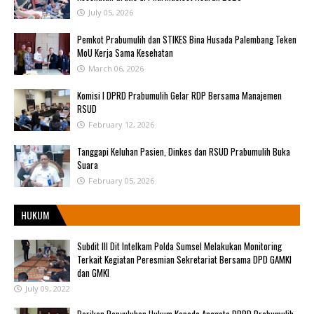
July 05, 2026
Pemkot Prabumulih dan STIKES Bina Husada Palembang Teken
MoU Kerja Sama Kesehatan
March 06, 2026
Komisi I DPRD Prabumulih Gelar RDP Bersama Manajemen
RSUD
February 12, 2026
Tanggapi Keluhan Pasien, Dinkes dan RSUD Prabumulih Buka
Suara
February 05, 2026
HUKUM
Subdit III Dit Intelkam Polda Sumsel Melakukan Monitoring
Terkait Kegiatan Peresmian Sekretariat Bersama DPD GAMKI
dan GMKI
July 09, 2022