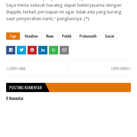
Saya minta seluruh bacaleg dapat bekerjasama dengan
Bappilu terkait persiapan ini agar tidak ada yang kurang
saat penyerahan nanti," pungkasnya. (*)
Tags
Headline
News
Politik
Prabumulih
Sosial
LEBIH LAMA
LEBIH BARU
POSTING KOMENTAR
0 Komentar