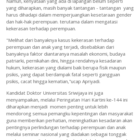
Namun, kenyataan yang ada di lapangan belum seperti
yang diharapkan, masih banyak tantangan - tantangan yang
harus dihadapi dalam memperjuangkan kesetaraan gender
dan hak-hak perempuan. terutama dalam mengatasi
kekerasan terhadap perempuan.
"Melihat dari banyaknya kasus kekerasan terhadap
perempuan dan anak yang terjadi, disebabkan dari
banyaknya faktor diantaranya masalah ekonomi, budaya
patriarki, pernikahan dini, hingga rendahnya kesadaran
hukum, kekerasan yang dialami baik berupa fisik maupun
psikis, yang dapat berdampak fatal seperti gangguan
psikis, cacat hingga kematian,"ucap Apriyadi.
Kandidat Doktor Universitas Sriwijaya ini juga
menyampaikan, melalui Peringatan Hari Kartini ke-144 ini
diharapkan menjadi momen penting untuk lebih
mendorong semua pemangku kepentingan dan masyarakat
guna memberikan perhatian, meningkatkan kesadaran akan
pentingnya perlindungan terhadap perempuan dan anak
melalui seminar nasional yang diadakan sebagai tonggak