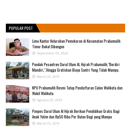
POPULAR POST
Lima Kantor Kelurahan Pemekaran di Kecamatan Prabumulih
Timur Bakal Dibangun
September 03, 2024
Pondok Pesantren Darul Ulum AL Hijrah Prabumulih,"Berdiri
Mandiri,",Hingga Gratiskan Biaya Santri Yang Tidak Mampu.
Maret 23, 2019
KPU Prabumulih Resmi Tutup Pendaftaran Calon Walikota dan
Wakil Walikota
Agustus 29, 2024
Ponpes Darul Ulum Al Hijrah Berikan Pendidikan Gratis Bagi
Anak Yatim dan Rp50 Ribu Per Bulan Bagi yang Mampu
Maret 25, 2019