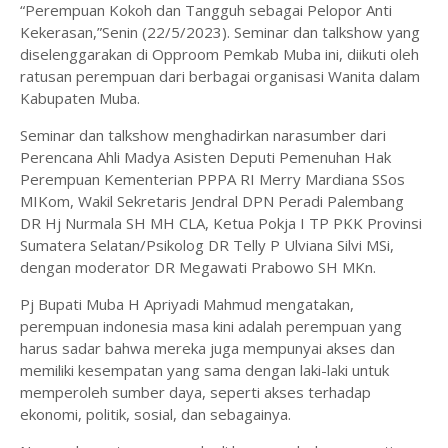
“Perempuan Kokoh dan Tangguh sebagai Pelopor Anti
Kekerasan,”Senin (22/5/2023). Seminar dan talkshow yang
diselenggarakan di Opproom Pemkab Muba ini, diikuti oleh
ratusan perempuan dari berbagai organisasi Wanita dalam
Kabupaten Muba.
Seminar dan talkshow menghadirkan narasumber dari
Perencana Ahli Madya Asisten Deputi Pemenuhan Hak
Perempuan Kementerian PPPA RI Merry Mardiana SSos
MIKom, Wakil Sekretaris Jendral DPN Peradi Palembang
DR Hj Nurmala SH MH CLA, Ketua Pokja I TP PKK Provinsi
Sumatera Selatan/Psikolog DR Telly P Ulviana Silvi MSi,
dengan moderator DR Megawati Prabowo SH MKn.
Pj Bupati Muba H Apriyadi Mahmud mengatakan,
perempuan indonesia masa kini adalah perempuan yang
harus sadar bahwa mereka juga mempunyai akses dan
memiliki kesempatan yang sama dengan laki-laki untuk
memperoleh sumber daya, seperti akses terhadap
ekonomi, politik, sosial, dan sebagainya.