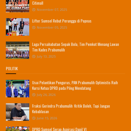
Citimall
November 07, 2025
Lifter Sumsel Rebut Perunggu di Popnas
November 05, 2025
Laga Persahabatan Sepak Bola, Tim Pemkot Menang Lawan
Tim Kades Prabumulih
July 13, 2025
POLITIK
Usai Pelantikan Pengurus, PAN Prabumulih Optimistis Raih
Kursi Ketua DPRD pada Pileg Mendatang
July 26, 2026
Fraksi Gerindra Prabumulih: Kritik Boleh, Tapi Jangan
Kebablasan
June 15, 2026
DPRD Sumsel Serap Aspirasi Dapil VI