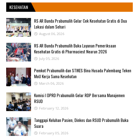
KESEHATAN
RS AR Bunda Prabumulih Gelar Cek Kesehatan Gratis di Dua
Lokasi dalam Sehari
August 06, 2026
RS AR Bunda Prabumulih Buka Layanan Pemeriksaan
Kesehatan Gratis di Pharmaciest Nearun 2026
July 05, 2026
Pemkot Prabumulih dan STIKES Bina Husada Palembang Teken
MoU Kerja Sama Kesehatan
March 06, 2026
Komisi I DPRD Prabumulih Gelar RDP Bersama Manajemen
RSUD
February 12, 2026
Tanggapi Keluhan Pasien, Dinkes dan RSUD Prabumulih Buka
Suara
February 05, 2026