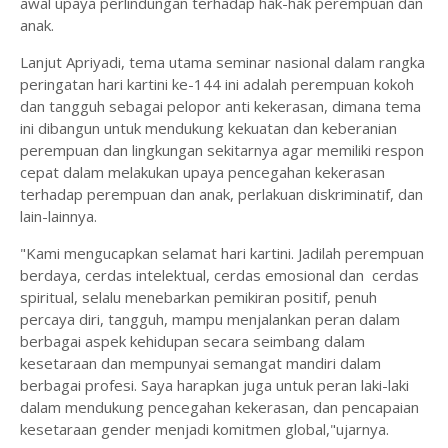
awal upaya perlindungan terhadap hak-hak perempuan dan
anak.
Lanjut Apriyadi, tema utama seminar nasional dalam rangka
peringatan hari kartini ke-144 ini adalah perempuan kokoh
dan tangguh sebagai pelopor anti kekerasan, dimana tema
ini dibangun untuk mendukung kekuatan dan keberanian
perempuan dan lingkungan sekitarnya agar memiliki respon
cepat dalam melakukan upaya pencegahan kekerasan
terhadap perempuan dan anak, perlakuan diskriminatif, dan
lain-lainnya.
"Kami mengucapkan selamat hari kartini. Jadilah perempuan
berdaya, cerdas intelektual, cerdas emosional dan cerdas
spiritual, selalu menebarkan pemikiran positif, penuh
percaya diri, tangguh, mampu menjalankan peran dalam
berbagai aspek kehidupan secara seimbang dalam
kesetaraan dan mempunyai semangat mandiri dalam
berbagai profesi. Saya harapkan juga untuk peran laki-laki
dalam mendukung pencegahan kekerasan, dan pencapaian
kesetaraan gender menjadi komitmen global,"ujarnya.