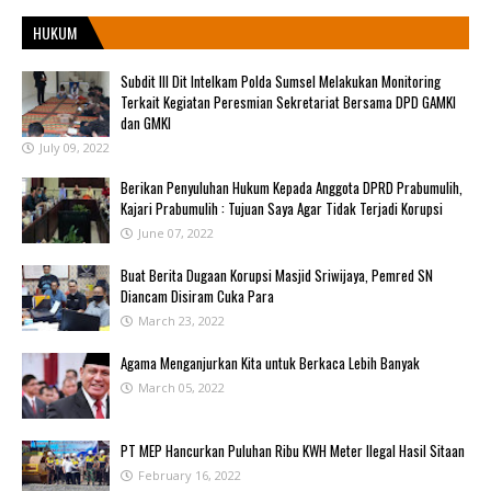
HUKUM
Subdit III Dit Intelkam Polda Sumsel Melakukan Monitoring
Terkait Kegiatan Peresmian Sekretariat Bersama DPD GAMKI
dan GMKI
July 09, 2022
Berikan Penyuluhan Hukum Kepada Anggota DPRD Prabumulih,
Kajari Prabumulih : Tujuan Saya Agar Tidak Terjadi Korupsi
June 07, 2022
Buat Berita Dugaan Korupsi Masjid Sriwijaya, Pemred SN
Diancam Disiram Cuka Para
March 23, 2022
Agama Menganjurkan Kita untuk Berkaca Lebih Banyak
March 05, 2022
PT MEP Hancurkan Puluhan Ribu KWH Meter Ilegal Hasil Sitaan
February 16, 2022