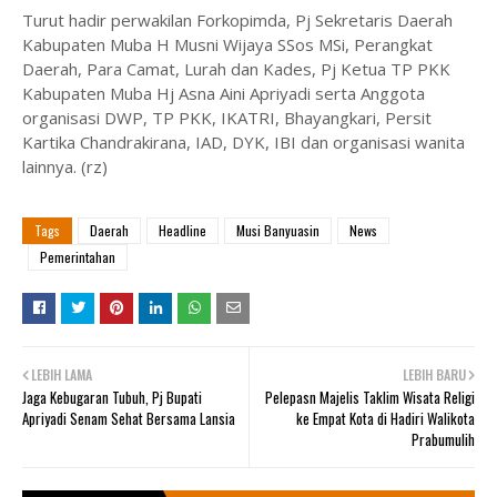
Turut hadir perwakilan Forkopimda, Pj Sekretaris Daerah
Kabupaten Muba H Musni Wijaya SSos MSi, Perangkat
Daerah, Para Camat, Lurah dan Kades, Pj Ketua TP PKK
Kabupaten Muba Hj Asna Aini Apriyadi serta Anggota
organisasi DWP, TP PKK, IKATRI, Bhayangkari, Persit
Kartika Chandrakirana, IAD, DYK, IBI dan organisasi wanita
lainnya. (rz)
Tags
Daerah
Headline
Musi Banyuasin
News
Pemerintahan
LEBIH LAMA
LEBIH BARU
Jaga Kebugaran Tubuh, Pj Bupati
Pelepasn Majelis Taklim Wisata Religi
Apriyadi Senam Sehat Bersama Lansia
ke Empat Kota di Hadiri Walikota
Prabumulih