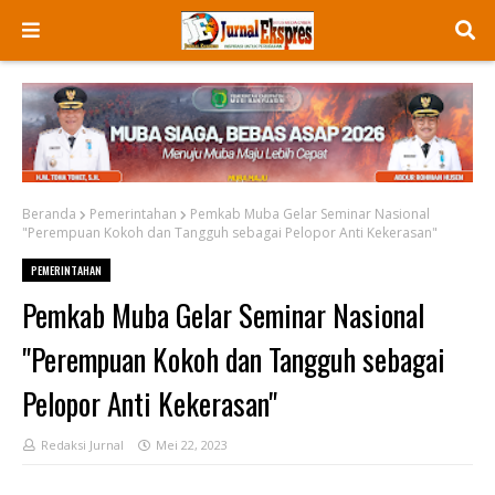
Beranda
Pemerintahan
Pemkab Muba Gelar Seminar Nasional
"Perempuan Kokoh dan Tangguh sebagai Pelopor Anti Kekerasan"
PEMERINTAHAN
Pemkab Muba Gelar Seminar Nasional
"Perempuan Kokoh dan Tangguh sebagai
Pelopor Anti Kekerasan"
Redaksi Jurnal
Mei 22, 2023