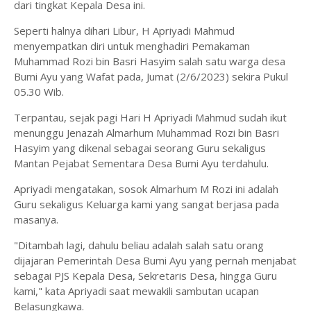
dari tingkat Kepala Desa ini.
Seperti halnya dihari Libur, H Apriyadi Mahmud
menyempatkan diri untuk menghadiri Pemakaman
Muhammad Rozi bin Basri Hasyim salah satu warga desa
Bumi Ayu yang Wafat pada, Jumat (2/6/2023) sekira Pukul
05.30 Wib.
Terpantau, sejak pagi Hari H Apriyadi Mahmud sudah ikut
menunggu Jenazah Almarhum Muhammad Rozi bin Basri
Hasyim yang dikenal sebagai seorang Guru sekaligus
Mantan Pejabat Sementara Desa Bumi Ayu terdahulu.
Apriyadi mengatakan, sosok Almarhum M Rozi ini adalah
Guru sekaligus Keluarga kami yang sangat berjasa pada
masanya.
"Ditambah lagi, dahulu beliau adalah salah satu orang
dijajaran Pemerintah Desa Bumi Ayu yang pernah menjabat
sebagai PJS Kepala Desa, Sekretaris Desa, hingga Guru
kami," kata Apriyadi saat mewakili sambutan ucapan
Belasungkawa.