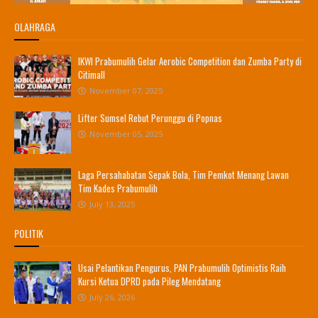
OLAHRAGA
IKWI Prabumulih Gelar Aerobic Competition dan Zumba Party di
Citimall
November 07, 2025
Lifter Sumsel Rebut Perunggu di Popnas
November 05, 2025
Laga Persahabatan Sepak Bola, Tim Pemkot Menang Lawan
Tim Kades Prabumulih
July 13, 2025
POLITIK
Usai Pelantikan Pengurus, PAN Prabumulih Optimistis Raih
Kursi Ketua DPRD pada Pileg Mendatang
July 26, 2026