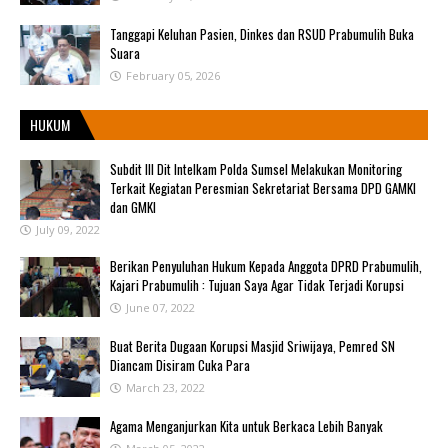
Tanggapi Keluhan Pasien, Dinkes dan RSUD Prabumulih Buka
Suara
February 05, 2026
HUKUM
Subdit III Dit Intelkam Polda Sumsel Melakukan Monitoring
Terkait Kegiatan Peresmian Sekretariat Bersama DPD GAMKI
dan GMKI
July 09, 2022
Berikan Penyuluhan Hukum Kepada Anggota DPRD Prabumulih,
Kajari Prabumulih : Tujuan Saya Agar Tidak Terjadi Korupsi
June 07, 2022
Buat Berita Dugaan Korupsi Masjid Sriwijaya, Pemred SN
Diancam Disiram Cuka Para
March 23, 2022
Agama Menganjurkan Kita untuk Berkaca Lebih Banyak