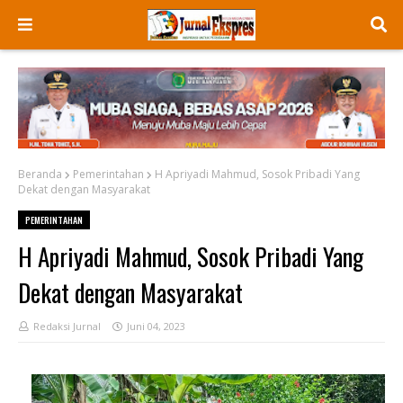
Beranda
Pemerintahan
H Apriyadi Mahmud, Sosok Pribadi Yang
Dekat dengan Masyarakat
PEMERINTAHAN
H Apriyadi Mahmud, Sosok Pribadi Yang
Dekat dengan Masyarakat
Redaksi Jurnal
Juni 04, 2023