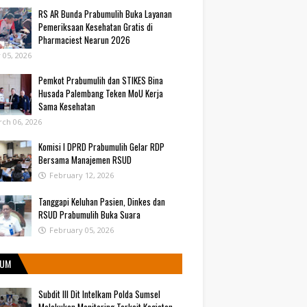
RS AR Bunda Prabumulih Buka Layanan
Pemeriksaan Kesehatan Gratis di
Pharmaciest Nearun 2026
y 05, 2026
Pemkot Prabumulih dan STIKES Bina
Husada Palembang Teken MoU Kerja
Sama Kesehatan
ch 06, 2026
Komisi I DPRD Prabumulih Gelar RDP
Bersama Manajemen RSUD
February 12, 2026
Tanggapi Keluhan Pasien, Dinkes dan
RSUD Prabumulih Buka Suara
February 05, 2026
UM
Subdit III Dit Intelkam Polda Sumsel