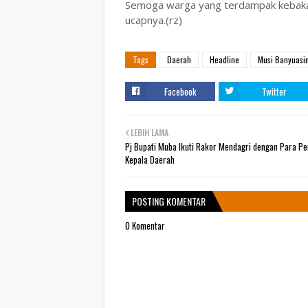
Semoga warga yang terdampak kebakar
ucapnya.(rz)
Tags
Daerah
Headline
Musi Banyuasi
Facebook
Twitter
LEBIH LAMA
Pj Bupati Muba Ikuti Rakor Mendagri dengan Para Pe
Kepala Daerah
POSTING KOMENTAR
0 Komentar