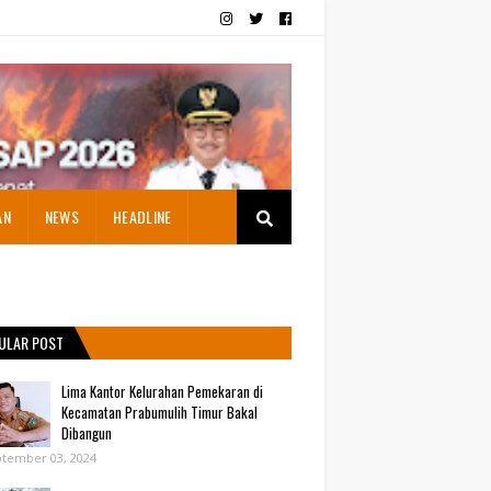
AN
NEWS
HEADLINE
ULAR POST
Lima Kantor Kelurahan Pemekaran di
Kecamatan Prabumulih Timur Bakal
Dibangun
tember 03, 2024