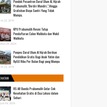
Pondok Pesantren Darul Ulum AL Hijrah
Prabumulih,"Berdiri Mandiri,",Hingga
Gratiskan Biaya Santri Yang Tidak
Mampu.
et 23, 2019
KPU Prabumulih Resmi Tutup
Pendaftaran Calon Walikota dan Wakil
Walikota
stus 29, 2024
Ponpes Darul Ulum Al Hijrah Berikan
Pendidikan Gratis Bagi Anak Yatim dan
Rp50 Ribu Per Bulan Bagi yang Mampu
et 25, 2019
EHATAN
RS AR Bunda Prabumulih Gelar Cek
Kesehatan Gratis di Dua Lokasi dalam
Sehari
ust 06, 2026