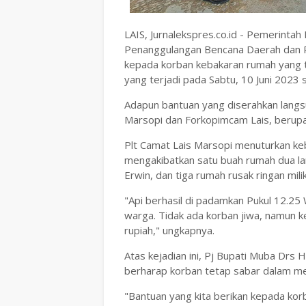
LAIS, Jurnalekspres.co.id - Pemerinta
Penanggulangan Bencana Daerah dan 
kepada korban kebakaran rumah yang ter
yang terjadi pada Sabtu, 10 Juni 2023 
Adapun bantuan yang diserahkan lang
Marsopi dan Forkopimcam Lais, berup
Plt Camat Lais Marsopi menuturkan keba
mengakibatkan satu buah rumah dua lant
Erwin, dan tiga rumah rusak ringan mili
"Api berhasil di padamkan Pukul 12.2
warga. Tidak ada korban jiwa, namun k
rupiah," ungkapnya.
Atas kejadian ini, Pj Bupati Muba Drs
berharap korban tetap sabar dalam men
"Bantuan yang kita berikan kepada ko