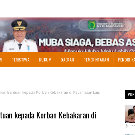
MI
PERISTIWA
HUKUM
DAERAH
PEMERINTAHAN
PENDIDIK
kan Bantuan kepada Korban Kebakaran di Kecamatan Lais
POP
tuan kepada Korban Kebakaran di
Sep