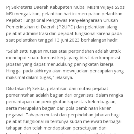
Pj Sekretaris Daerah Kabupaten Muba Musni Wijaya SSos
MSi mengatakan, pelantikan hari ini merupakan pelantikan
Pejabat Fungsional Pengawas Penyelengaraan Urusan
Pemerintahan di Daerah (P2UPD) dan pelantikan ulang
pejabat administrasi dan pejabat fungsional karena pada
saat pelantikan tanggal 13 juni 2023 berhalangan hadir.
"Salah satu tujuan mutasi atau perpindahan adalah untuk
mendapat suatu formasi kerja yang ideal dan komposisi
jabatan yang dapat menudukung peningkatan kinerja.
Hingga pada akhirnya akan mewujudkan pencapaian yang
maksimal dalam tugas," jelasnya.
Dikatakan Pj Sekda, pelantikan dan mutasi pejabat
pemerintahan adalah bagian dari organisasi dalam rangka
pemantapan dan peningkatan kapasitas kelembagaan,
serta merupakan bagian dari pola pembinaan karier
pegawai. Tahapan mutasi dan perpindahan jabatan bagi
pejabat fungsional ini tentunya sudah melewati berbagai
tahapan dan telah mendapatkan persetujuan dari