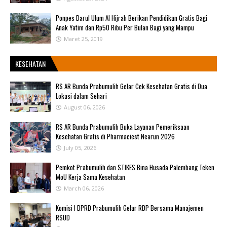
Ponpes Darul Ulum Al Hijrah Berikan Pendidikan Gratis Bagi
Anak Yatim dan Rp50 Ribu Per Bulan Bagi yang Mampu
Maret 25, 2019
KESEHATAN
RS AR Bunda Prabumulih Gelar Cek Kesehatan Gratis di Dua
Lokasi dalam Sehari
August 06, 2026
RS AR Bunda Prabumulih Buka Layanan Pemeriksaan
Kesehatan Gratis di Pharmaciest Nearun 2026
July 05, 2026
Pemkot Prabumulih dan STIKES Bina Husada Palembang Teken
MoU Kerja Sama Kesehatan
March 06, 2026
Komisi I DPRD Prabumulih Gelar RDP Bersama Manajemen
RSUD