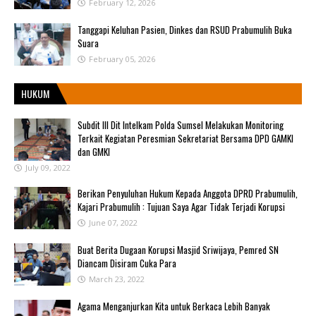
February 12, 2026
Tanggapi Keluhan Pasien, Dinkes dan RSUD Prabumulih Buka
Suara
February 05, 2026
HUKUM
Subdit III Dit Intelkam Polda Sumsel Melakukan Monitoring
Terkait Kegiatan Peresmian Sekretariat Bersama DPD GAMKI
dan GMKI
July 09, 2022
Berikan Penyuluhan Hukum Kepada Anggota DPRD Prabumulih,
Kajari Prabumulih : Tujuan Saya Agar Tidak Terjadi Korupsi
June 07, 2022
Buat Berita Dugaan Korupsi Masjid Sriwijaya, Pemred SN
Diancam Disiram Cuka Para
March 23, 2022
Agama Menganjurkan Kita untuk Berkaca Lebih Banyak