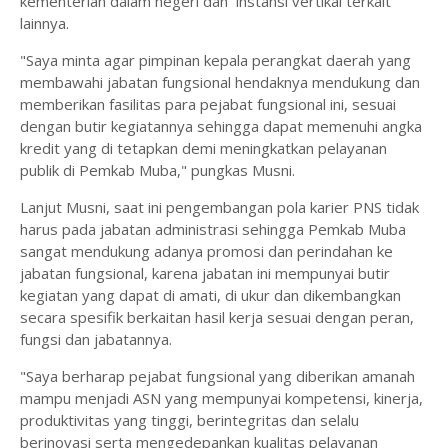
kementerian dalam negeri dan instansi vertikal terkait
lainnya.
"Saya minta agar pimpinan kepala perangkat daerah yang
membawahi jabatan fungsional hendaknya mendukung dan
memberikan fasilitas para pejabat fungsional ini, sesuai
dengan butir kegiatannya sehingga dapat memenuhi angka
kredit yang di tetapkan demi meningkatkan pelayanan
publik di Pemkab Muba," pungkas Musni.
Lanjut Musni, saat ini pengembangan pola karier PNS tidak
harus pada jabatan administrasi sehingga Pemkab Muba
sangat mendukung adanya promosi dan perindahan ke
jabatan fungsional, karena jabatan ini mempunyai butir
kegiatan yang dapat di amati, di ukur dan dikembangkan
secara spesifik berkaitan hasil kerja sesuai dengan peran,
fungsi dan jabatannya.
"Saya berharap pejabat fungsional yang diberikan amanah
mampu menjadi ASN yang mempunyai kompetensi, kinerja,
produktivitas yang tinggi, berintegritas dan selalu
berinovasi serta mengedepankan kualitas pelayanan