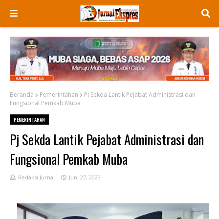
Beranda
Pemerintahan
Pj Sekda Lantik Pejabat Administrasi dan
Fungsional Pemkab Muba
PEMERINTAHAN
Pj Sekda Lantik Pejabat Administrasi dan
Fungsional Pemkab Muba
Redaksi Jurnal
Juni 27, 2023