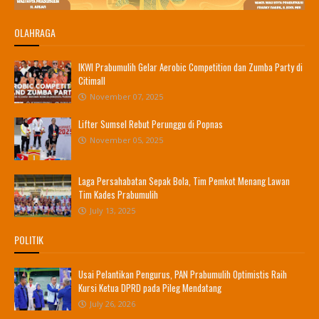
OLAHRAGA
IKWI Prabumulih Gelar Aerobic Competition dan Zumba Party di
Citimall
November 07, 2025
Lifter Sumsel Rebut Perunggu di Popnas
November 05, 2025
Laga Persahabatan Sepak Bola, Tim Pemkot Menang Lawan
Tim Kades Prabumulih
July 13, 2025
POLITIK
Usai Pelantikan Pengurus, PAN Prabumulih Optimistis Raih
Kursi Ketua DPRD pada Pileg Mendatang
July 26, 2026