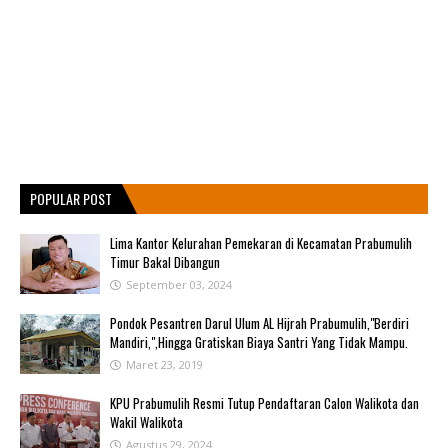
POPULAR POST
Lima Kantor Kelurahan Pemekaran di Kecamatan Prabumulih
Timur Bakal Dibangun
September 03, 2024
Pondok Pesantren Darul Ulum AL Hijrah Prabumulih,"Berdiri
Mandiri,",Hingga Gratiskan Biaya Santri Yang Tidak Mampu.
Maret 23, 2019
KPU Prabumulih Resmi Tutup Pendaftaran Calon Walikota dan
Wakil Walikota
Agustus 29, 2024