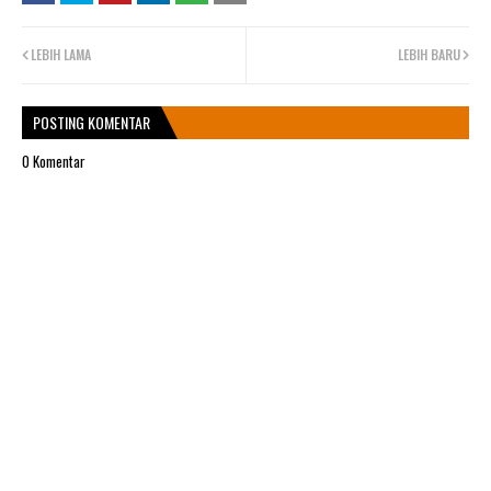
LEBIH LAMA
LEBIH BARU
POSTING KOMENTAR
0 Komentar