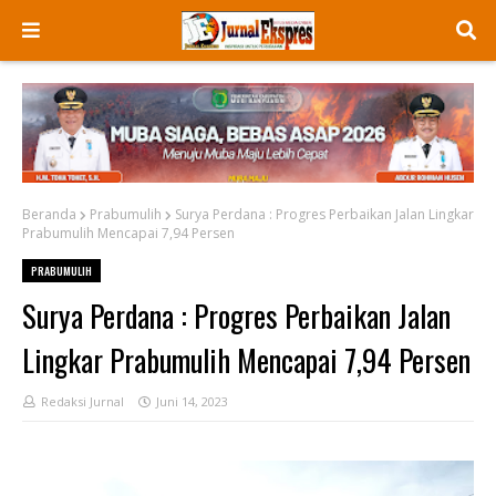
Beranda
Prabumulih
Surya Perdana : Progres Perbaikan Jalan Lingkar
Prabumulih Mencapai 7,94 Persen
PRABUMULIH
Surya Perdana : Progres Perbaikan Jalan
Lingkar Prabumulih Mencapai 7,94 Persen
Redaksi Jurnal
Juni 14, 2023