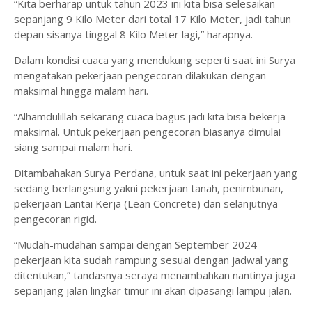
“Kita berharap untuk tahun 2023 ini kita bisa selesaikan
sepanjang 9 Kilo Meter dari total 17 Kilo Meter, jadi tahun
depan sisanya tinggal 8 Kilo Meter lagi,” harapnya.
Dalam kondisi cuaca yang mendukung seperti saat ini Surya
mengatakan pekerjaan pengecoran dilakukan dengan
maksimal hingga malam hari.
“Alhamdulillah sekarang cuaca bagus jadi kita bisa bekerja
maksimal. Untuk pekerjaan pengecoran biasanya dimulai
siang sampai malam hari.
Ditambahakan Surya Perdana, untuk saat ini pekerjaan yang
sedang berlangsung yakni pekerjaan tanah, penimbunan,
pekerjaan Lantai Kerja (Lean Concrete) dan selanjutnya
pengecoran rigid.
“Mudah-mudahan sampai dengan September 2024
pekerjaan kita sudah rampung sesuai dengan jadwal yang
ditentukan,” tandasnya seraya menambahkan nantinya juga
sepanjang jalan lingkar timur ini akan dipasangi lampu jalan.