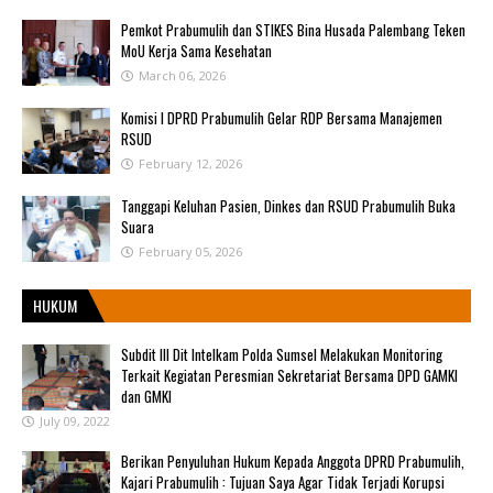
Pemkot Prabumulih dan STIKES Bina Husada Palembang Teken
MoU Kerja Sama Kesehatan
March 06, 2026
Komisi I DPRD Prabumulih Gelar RDP Bersama Manajemen
RSUD
February 12, 2026
Tanggapi Keluhan Pasien, Dinkes dan RSUD Prabumulih Buka
Suara
February 05, 2026
HUKUM
Subdit III Dit Intelkam Polda Sumsel Melakukan Monitoring
Terkait Kegiatan Peresmian Sekretariat Bersama DPD GAMKI
dan GMKI
July 09, 2022
Berikan Penyuluhan Hukum Kepada Anggota DPRD Prabumulih,
Kajari Prabumulih : Tujuan Saya Agar Tidak Terjadi Korupsi