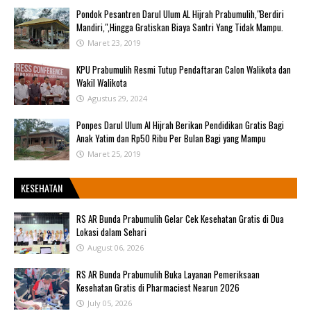
Pondok Pesantren Darul Ulum AL Hijrah Prabumulih,"Berdiri
Mandiri,",Hingga Gratiskan Biaya Santri Yang Tidak Mampu.
Maret 23, 2019
KPU Prabumulih Resmi Tutup Pendaftaran Calon Walikota dan
Wakil Walikota
Agustus 29, 2024
Ponpes Darul Ulum Al Hijrah Berikan Pendidikan Gratis Bagi
Anak Yatim dan Rp50 Ribu Per Bulan Bagi yang Mampu
Maret 25, 2019
KESEHATAN
RS AR Bunda Prabumulih Gelar Cek Kesehatan Gratis di Dua
Lokasi dalam Sehari
August 06, 2026
RS AR Bunda Prabumulih Buka Layanan Pemeriksaan
Kesehatan Gratis di Pharmaciest Nearun 2026
July 05, 2026