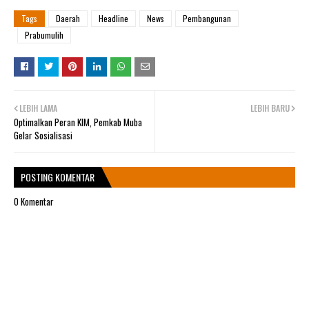
Tags
Daerah
Headline
News
Pembangunan
Prabumulih
LEBIH LAMA
LEBIH BARU
Optimalkan Peran KIM, Pemkab Muba
Gelar Sosialisasi
POSTING KOMENTAR
0 Komentar