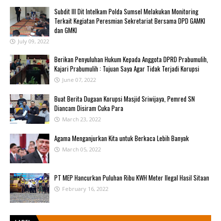
Subdit III Dit Intelkam Polda Sumsel Melakukan Monitoring
Terkait Kegiatan Peresmian Sekretariat Bersama DPD GAMKI
dan GMKI
July 09, 2022
Berikan Penyuluhan Hukum Kepada Anggota DPRD Prabumulih,
Kajari Prabumulih : Tujuan Saya Agar Tidak Terjadi Korupsi
June 07, 2022
Buat Berita Dugaan Korupsi Masjid Sriwijaya, Pemred SN
Diancam Disiram Cuka Para
March 23, 2022
Agama Menganjurkan Kita untuk Berkaca Lebih Banyak
March 05, 2022
PT MEP Hancurkan Puluhan Ribu KWH Meter Ilegal Hasil Sitaan
February 16, 2022