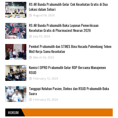
RS AR Bunda Prabumulih Gelar Cek Kesehatan Gratis di Dua
Lokasi dalam Sehari
August 06, 2026
RS AR Bunda Prabumulih Buka Layanan Pemeriksaan
Kesehatan Gratis di Pharmaciest Nearun 2026
July 05, 2026
Pemkot Prabumulih dan STIKES Bina Husada Palembang Teken
MoU Kerja Sama Kesehatan
March 06, 2026
Komisi I DPRD Prabumulih Gelar RDP Bersama Manajemen
RSUD
February 12, 2026
Tanggapi Keluhan Pasien, Dinkes dan RSUD Prabumulih Buka
Suara
February 05, 2026
HUKUM