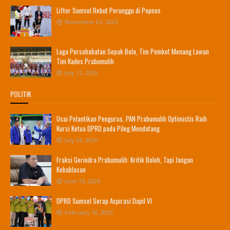
Lifter Sumsel Rebut Perunggu di Popnas
November 05, 2025
Laga Persahabatan Sepak Bola, Tim Pemkot Menang Lawan
Tim Kades Prabumulih
July 13, 2025
POLITIK
Usai Pelantikan Pengurus, PAN Prabumulih Optimistis Raih
Kursi Ketua DPRD pada Pileg Mendatang
July 26, 2026
Fraksi Gerindra Prabumulih: Kritik Boleh, Tapi Jangan
Kebablasan
June 15, 2026
DPRD Sumsel Serap Aspirasi Dapil VI
February 16, 2026