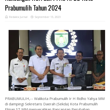
Prabumulih Tahun 2024
Redaksi Jurnal
September 13, 2023
PRABUMULIH,-- Walikota Prabumulih Ir H Ridho Yahya MM
di dampingi Sekretaris Daerah (Sekda) Kota Prabumulih
Elman ST MM menyerahkan Rancangan Perubahan