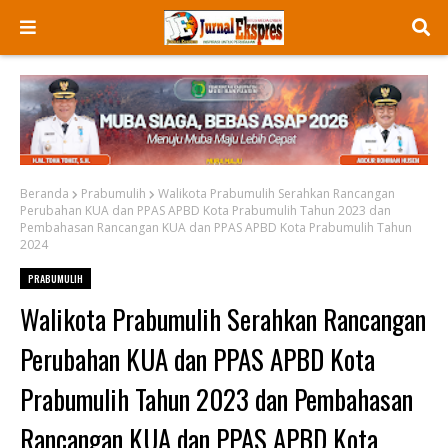
Beranda
Prabumulih
Walikota Prabumulih Serahkan Rancangan
Perubahan KUA dan PPAS APBD Kota Prabumulih Tahun 2023 dan
Pembahasan Rancangan KUA dan PPAS APBD Kota Prabumulih Tahun
2024
PRABUMULIH
Walikota Prabumulih Serahkan Rancangan
Perubahan KUA dan PPAS APBD Kota
Prabumulih Tahun 2023 dan Pembahasan
Rancangan KUA dan PPAS APBD Kota