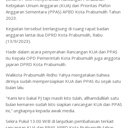
Kebijakan Umum Anggaran (KUA) dan Prioritas Plafon
Anggaran Sementara (PPAS) APBD Kota Prabumulih Tahun
2023.
Kegiatan tersebut berlangsung di ruang rapat badan
anggaran lantai dua DPRD Kota Prabumulih, Rabu
(13/9/2023).
Hadir dalam acara penyerahan Rancangan KUA dan PPAS
itu Kepala OPD Pemerintah Kota Prabumulih juga anggota
jajaran DPRD Kota Prabumulih.
Walikota Prabumulih Ridho Yahya mengatakan bahwa
dirinya sudah mempersiapkan KUA dan PPAS itu sejak satu
bulan lalu.
"Kami kiro bakal PJ tapi masih kito tulah, allhamdullilah satu
bulan kemaren sudah kito siapkan rancangan KUA dan PPAS
ini," ungkapnya kepada awak media.
Sekira Pukul 13.00 WIB di lanjutkan pembahasan terkait
rancangan KUA dan PPAS APBD Kota Prabumulih tahun