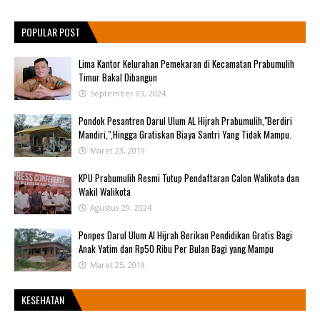
POPULAR POST
Lima Kantor Kelurahan Pemekaran di Kecamatan Prabumulih
Timur Bakal Dibangun
September 03, 2024
Pondok Pesantren Darul Ulum AL Hijrah Prabumulih,"Berdiri
Mandiri,",Hingga Gratiskan Biaya Santri Yang Tidak Mampu.
Maret 23, 2019
KPU Prabumulih Resmi Tutup Pendaftaran Calon Walikota dan
Wakil Walikota
Agustus 29, 2024
Ponpes Darul Ulum Al Hijrah Berikan Pendidikan Gratis Bagi
Anak Yatim dan Rp50 Ribu Per Bulan Bagi yang Mampu
Maret 25, 2019
KESEHATAN