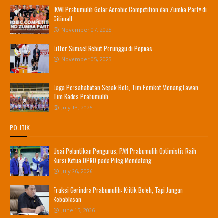
IKWI Prabumulih Gelar Aerobic Competition dan Zumba Party di
Citimall
November 07, 2025
Lifter Sumsel Rebut Perunggu di Popnas
November 05, 2025
Laga Persahabatan Sepak Bola, Tim Pemkot Menang Lawan
Tim Kades Prabumulih
July 13, 2025
POLITIK
Usai Pelantikan Pengurus, PAN Prabumulih Optimistis Raih
Kursi Ketua DPRD pada Pileg Mendatang
July 26, 2026
Fraksi Gerindra Prabumulih: Kritik Boleh, Tapi Jangan
Kebablasan
June 15, 2026