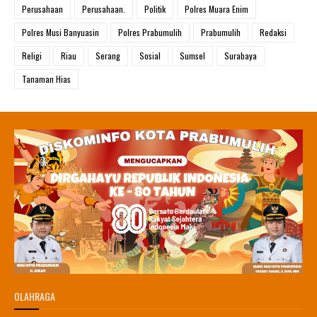
Perusahaan
Perusahaan.
Politik
Polres Muara Enim
Polres Musi Banyuasin
Polres Prabumulih
Prabumulih
Redaksi
Religi
Riau
Serang
Sosial
Sumsel
Surabaya
Tanaman Hias
OLAHRAGA