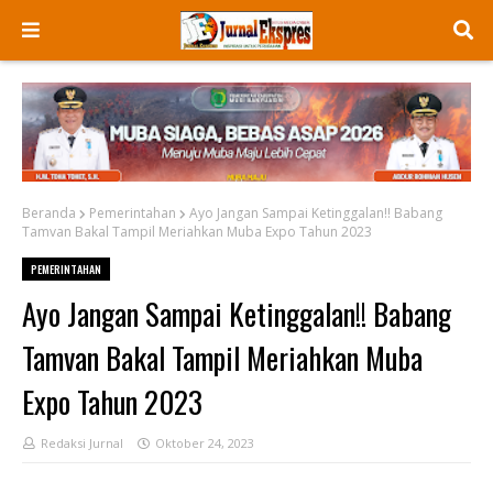
Beranda
Pemerintahan
Ayo Jangan Sampai Ketinggalan!! Babang
Tamvan Bakal Tampil Meriahkan Muba Expo Tahun 2023
PEMERINTAHAN
Ayo Jangan Sampai Ketinggalan!! Babang
Tamvan Bakal Tampil Meriahkan Muba
Expo Tahun 2023
Redaksi Jurnal
Oktober 24, 2023