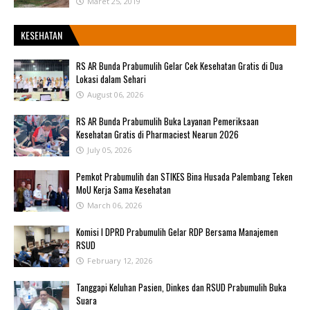
Maret 25, 2019
KESEHATAN
RS AR Bunda Prabumulih Gelar Cek Kesehatan Gratis di Dua
Lokasi dalam Sehari
August 06, 2026
RS AR Bunda Prabumulih Buka Layanan Pemeriksaan
Kesehatan Gratis di Pharmaciest Nearun 2026
July 05, 2026
Pemkot Prabumulih dan STIKES Bina Husada Palembang Teken
MoU Kerja Sama Kesehatan
March 06, 2026
Komisi I DPRD Prabumulih Gelar RDP Bersama Manajemen
RSUD
February 12, 2026
Tanggapi Keluhan Pasien, Dinkes dan RSUD Prabumulih Buka
Suara