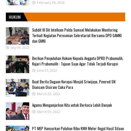
February 05, 2026
HUKUM
Subdit III Dit Intelkam Polda Sumsel Melakukan Monitoring
Terkait Kegiatan Peresmian Sekretariat Bersama DPD GAMKI
dan GMKI
July 09, 2022
Berikan Penyuluhan Hukum Kepada Anggota DPRD Prabumulih,
Kajari Prabumulih : Tujuan Saya Agar Tidak Terjadi Korupsi
June 07, 2022
Buat Berita Dugaan Korupsi Masjid Sriwijaya, Pemred SN
Diancam Disiram Cuka Para
March 23, 2022
Agama Menganjurkan Kita untuk Berkaca Lebih Banyak
March 05, 2022
PT MEP Hancurkan Puluhan Ribu KWH Meter Ilegal Hasil Sitaan