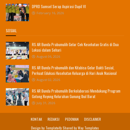
DPRD Sumsel Serap Aspirasi Dapil VI
February 16, 2026
SOSIAL
RS AR Bunda Prabumulih Gelar Cek Kesehatan Gratis di Dua
Lokasi dalam Sehari
August 06, 2026
RS AR Bunda Prabumulih dan Kitabisa Gelar Bakti Sosial,
Perkuat Edukasi Kesehatan Keluarga di Hari Anak Nasional
August 02, 2026
RS AR Bunda Prabumulih Berkolaborasi Mendukung Program
Gotong Royong Kelurahan Gunung Ibul Barat
July 31, 2026
KONTAK
REDAKSI
PEDOMAN
DISCLAIMER
Design by
Templateify
Shared by
Way Templates