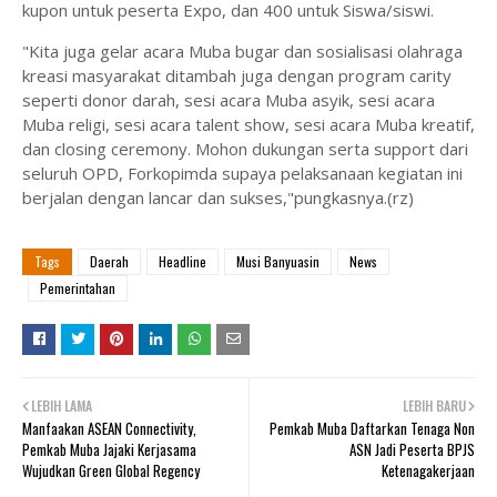
kupon untuk peserta Expo, dan 400 untuk Siswa/siswi.
"Kita juga gelar acara Muba bugar dan sosialisasi olahraga
kreasi masyarakat ditambah juga dengan program carity
seperti donor darah, sesi acara Muba asyik, sesi acara
Muba religi, sesi acara talent show, sesi acara Muba kreatif,
dan closing ceremony. Mohon dukungan serta support dari
seluruh OPD, Forkopimda supaya pelaksanaan kegiatan ini
berjalan dengan lancar dan sukses,"pungkasnya.(rz)
Tags
Daerah
Headline
Musi Banyuasin
News
Pemerintahan
LEBIH LAMA
LEBIH BARU
Manfaakan ASEAN Connectivity,
Pemkab Muba Daftarkan Tenaga Non
Pemkab Muba Jajaki Kerjasama
ASN Jadi Peserta BPJS
Wujudkan Green Global Regency
Ketenagakerjaan