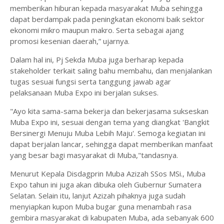
memberikan hiburan kepada masyarakat Muba sehingga
dapat berdampak pada peningkatan ekonomi baik sektor
ekonomi mikro maupun makro. Serta sebagai ajang
promosi kesenian daerah,” ujarnya.
Dalam hal ini, Pj Sekda Muba juga berharap kepada
stakeholder terkait saling bahu membahu, dan menjalankan
tugas sesuai fungsi serta tanggung jawab agar
pelaksanaan Muba Expo ini berjalan sukses.
"Ayo kita sama-sama bekerja dan bekerjasama sukseskan
Muba Expo ini, sesuai dengan tema yang diangkat 'Bangkit
Bersinergi Menuju Muba Lebih Maju'. Semoga kegiatan ini
dapat berjalan lancar, sehingga dapat memberikan manfaat
yang besar bagi masyarakat di Muba,"tandasnya.
Menurut Kepala Disdagprin Muba Azizah SSos MSi., Muba
Expo tahun ini juga akan dibuka oleh Gubernur Sumatera
Selatan. Selain itu, lanjut Azizah pihaknya juga sudah
menyiapkan kupon Muba bugar guna menambah rasa
gembira masyarakat di kabupaten Muba, ada sebanyak 600