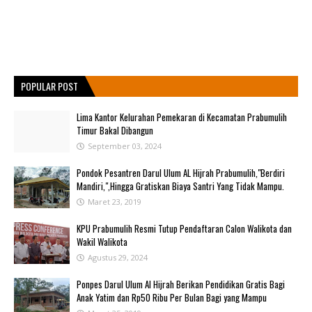
POPULAR POST
Lima Kantor Kelurahan Pemekaran di Kecamatan Prabumulih
Timur Bakal Dibangun
September 03, 2024
Pondok Pesantren Darul Ulum AL Hijrah Prabumulih,"Berdiri
Mandiri,",Hingga Gratiskan Biaya Santri Yang Tidak Mampu.
Maret 23, 2019
KPU Prabumulih Resmi Tutup Pendaftaran Calon Walikota dan
Wakil Walikota
Agustus 29, 2024
Ponpes Darul Ulum Al Hijrah Berikan Pendidikan Gratis Bagi
Anak Yatim dan Rp50 Ribu Per Bulan Bagi yang Mampu