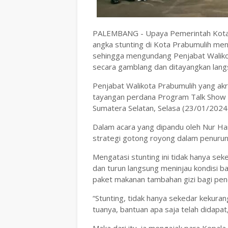
PALEMBANG - Upaya Pemerintah Kota
angka stunting di Kota Prabumulih menja
sehingga mengundang Penjabat Waliko
secara gamblang dan ditayangkan langs
Penjabat Walikota Prabumulih yang ak
tayangan perdana Program Talk Show
Sumatera Selatan, Selasa (23/01/2024)
Dalam acara yang dipandu oleh Nur Ha
strategi gotong royong dalam penuruna
Mengatasi stunting ini tidak hanya seke
dan turun langsung meninjau kondisi b
paket makanan tambahan gizi bagi pend
“Stunting, tidak hanya sekedar kekuran
tuanya, bantuan apa saja telah didapat,
Maka dari itu, ia mengajak para Kepal