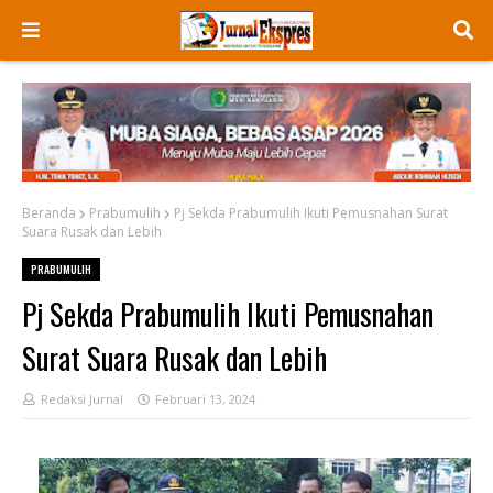
Beranda
Prabumulih
Pj Sekda Prabumulih Ikuti Pemusnahan Surat
Suara Rusak dan Lebih
PRABUMULIH
Pj Sekda Prabumulih Ikuti Pemusnahan
Surat Suara Rusak dan Lebih
Redaksi Jurnal
Februari 13, 2024