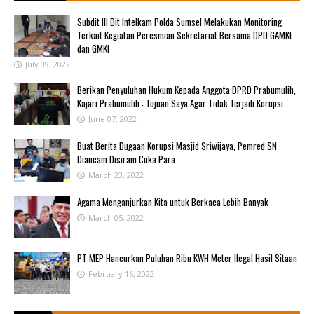
Subdit III Dit Intelkam Polda Sumsel Melakukan Monitoring
Terkait Kegiatan Peresmian Sekretariat Bersama DPD GAMKI
dan GMKI
July 09, 2022
Berikan Penyuluhan Hukum Kepada Anggota DPRD Prabumulih,
Kajari Prabumulih : Tujuan Saya Agar Tidak Terjadi Korupsi
June 07, 2022
Buat Berita Dugaan Korupsi Masjid Sriwijaya, Pemred SN
Diancam Disiram Cuka Para
March 23, 2022
Agama Menganjurkan Kita untuk Berkaca Lebih Banyak
March 05, 2022
PT MEP Hancurkan Puluhan Ribu KWH Meter Ilegal Hasil Sitaan
February 16, 2022