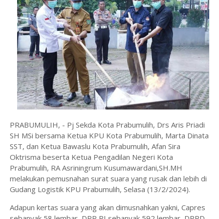
PRABUMULIH, - Pj Sekda Kota Prabumulih, Drs Aris Priadi
SH MSi bersama Ketua KPU Kota Prabumulih, Marta Dinata
SST, dan Ketua Bawaslu Kota Prabumulih, Afan Sira
Oktrisma beserta Ketua Pengadilan Negeri Kota
Prabumulih, RA Asriningrum Kusumawardani,SH.MH
melakukan pemusnahan surat suara yang rusak dan lebih di
Gudang Logistik KPU Prabumulih, Selasa (13/2/2024).
Adapun kertas suara yang akan dimusnahkan yakni, Capres
sebanyak 58 lembar, DPR RI sebanyak 592 lembar, DPRD