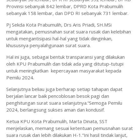
Provinsi sebanyak 842 lembar, DPRD Kota Prabumulih
sebanyak 158 lembar, dan DPD RI sebanyak 731 lembar.
Pj Sekda Kota Prabumulih, Drs Aris Priadi, SH.MSi
mengatakan, pemusnahan surat suara rusak dan kelebihan
untuk mengantisipasi hal-hal yang tidak diinginkan,
khususnya penyalahgunaan surat suara.
Hal ini juga, sebagai bentuk transparansi yang dilakukan
oleh KPU Prabumulih dan tidak ada yang ditutup-tutupi
untuk meningkatkan kepercayaan masyarakat kepada
Pemilu 2024.
Selanjutnya beliau juga berharap setiap tahapan dapat
berjalan lancar baik pencoblosan besok pagi dan
penghitungan surat suara selanjutnya.“Semoga Pemilu
2024, berlangsung sukses aman dan kondusif.
Ketua KPU Kota Prabumulih, Marta Dinata, SST
menjelaskan, memang sesuai ketentuan pemusnahan surat
suara rusak dan lebih dilakukan H-1.“Ini hasil tindak lanjut,