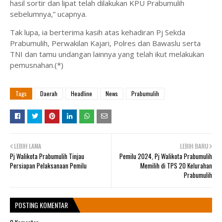
hasil sortir dan lipat telah dilakukan KPU Prabumulih
sebelumnya,” ucapnya.
Tak lupa, ia berterima kasih atas kehadiran Pj Sekda
Prabumulih, Perwakilan Kajari, Polres dan Bawaslu serta
TNI dan tamu undangan lainnya yang telah ikut melakukan
pemusnahan.(*)
Tags
Daerah
Headline
News
Prabumulih
LEBIH LAMA
LEBIH BARU
Pj Walikota Prabumulih Tinjau
Pemilu 2024, Pj Walikota Prabumulih
Persiapan Pelaksanaan Pemilu
Memilih di TPS 20 Kelurahan
Prabumulih
POSTING KOMENTAR