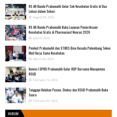
RS AR Bunda Prabumulih Gelar Cek Kesehatan Gratis di Dua
Lokasi dalam Sehari
August 06, 2026
RS AR Bunda Prabumulih Buka Layanan Pemeriksaan
Kesehatan Gratis di Pharmaciest Nearun 2026
July 05, 2026
Pemkot Prabumulih dan STIKES Bina Husada Palembang Teken
MoU Kerja Sama Kesehatan
March 06, 2026
Komisi I DPRD Prabumulih Gelar RDP Bersama Manajemen
RSUD
February 12, 2026
Tanggapi Keluhan Pasien, Dinkes dan RSUD Prabumulih Buka
Suara
February 05, 2026
HUKUM