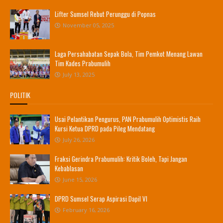
Lifter Sumsel Rebut Perunggu di Popnas
November 05, 2025
Laga Persahabatan Sepak Bola, Tim Pemkot Menang Lawan
Tim Kades Prabumulih
July 13, 2025
POLITIK
Usai Pelantikan Pengurus, PAN Prabumulih Optimistis Raih
Kursi Ketua DPRD pada Pileg Mendatang
July 26, 2026
Fraksi Gerindra Prabumulih: Kritik Boleh, Tapi Jangan
Kebablasan
June 15, 2026
DPRD Sumsel Serap Aspirasi Dapil VI
February 16, 2026