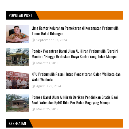
POPULAR POST
Lima Kantor Kelurahan Pemekaran di Kecamatan Prabumulih
Timur Bakal Dibangun
September 03, 2024
Pondok Pesantren Darul Ulum AL Hijrah Prabumulih,"Berdiri
Mandiri,",Hingga Gratiskan Biaya Santri Yang Tidak Mampu.
Maret 23, 2019
KPU Prabumulih Resmi Tutup Pendaftaran Calon Walikota dan
Wakil Walikota
Agustus 29, 2024
Ponpes Darul Ulum Al Hijrah Berikan Pendidikan Gratis Bagi
Anak Yatim dan Rp50 Ribu Per Bulan Bagi yang Mampu
Maret 25, 2019
KESEHATAN