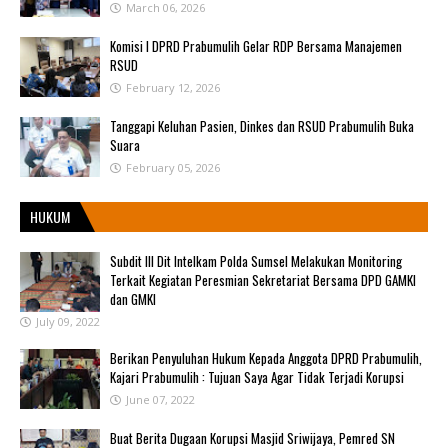
March 06, 2026
Komisi I DPRD Prabumulih Gelar RDP Bersama Manajemen
RSUD
February 12, 2026
Tanggapi Keluhan Pasien, Dinkes dan RSUD Prabumulih Buka
Suara
February 05, 2026
HUKUM
Subdit III Dit Intelkam Polda Sumsel Melakukan Monitoring
Terkait Kegiatan Peresmian Sekretariat Bersama DPD GAMKI
dan GMKI
July 09, 2022
Berikan Penyuluhan Hukum Kepada Anggota DPRD Prabumulih,
Kajari Prabumulih : Tujuan Saya Agar Tidak Terjadi Korupsi
June 07, 2022
Buat Berita Dugaan Korupsi Masjid Sriwijaya, Pemred SN