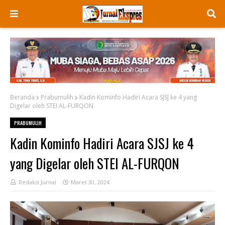
Beranda
Prabumulih
Kadin Kominfo Hadiri Acara SJSJ ke 4 yang
Digelar oleh STEI AL-FURQON
PRABUMULIH
Kadin Kominfo Hadiri Acara SJSJ ke 4
yang Digelar oleh STEI AL-FURQON
Redaksi Jurnal
Maret 30, 2024