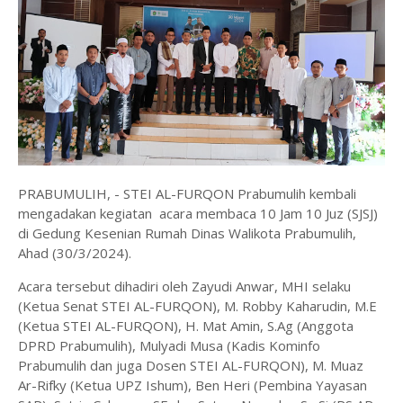
PRABUMULIH, - STEI AL-FURQON Prabumulih kembali
mengadakan kegiatan acara membaca 10 Jam 10 Juz (SJSJ)
di Gedung Kesenian Rumah Dinas Walikota Prabumulih,
Ahad (30/3/2024).
Acara tersebut dihadiri oleh Zayudi Anwar, MHI selaku
(Ketua Senat STEI AL-FURQON), M. Robby Kaharudin, M.E
(Ketua STEI AL-FURQON), H. Mat Amin, S.Ag (Anggota
DPRD Prabumulih), Mulyadi Musa (Kadis Kominfo
Prabumulih dan juga Dosen STEI AL-FURQON), M. Muaz
Ar-Rifky (Ketua UPZ Ishum), Ben Heri (Pembina Yayasan