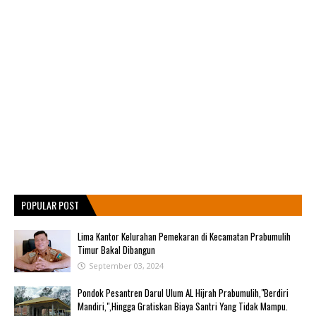
POPULAR POST
Lima Kantor Kelurahan Pemekaran di Kecamatan Prabumulih
Timur Bakal Dibangun
September 03, 2024
Pondok Pesantren Darul Ulum AL Hijrah Prabumulih,"Berdiri
Mandiri,",Hingga Gratiskan Biaya Santri Yang Tidak Mampu.