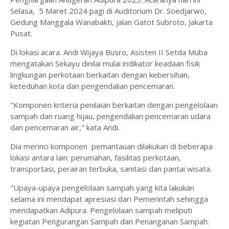
Selasa, 5 Maret 2024 pagi di Auditorium Dr. Soedjarwo,
Gedung Manggala Wanabakti, jalan Gatot Subroto, Jakarta
Pusat.
Di lokasi acara. Andi Wijaya Busro, Asisten II Setda Muba
mengatakan Sekayu dinilai mulai indikator keadaan fisik
lingkungan perkotaan berkaitan dengan kebersihan,
keteduhan kota dan pengendalian pencemaran.
"Komponen kriteria penilaian berkaitan dengan pengelolaan
sampah dan ruang hijau, pengendalian pencemaran udara
dan pencemaran air," kata Andi.
Dia merinci komponen pemantauan dilakukan di beberapa
lokasi antara lain: perumahan, fasilitas perkotaan,
transportasi, perairan terbuka, sanitasi dan pantai wisata.
"Upaya-upaya pengelolaan sampah yang kita lakukan
selama ini mendapat apresiasi dari Pemerintah sehingga
mendapatkan Adipura. Pengelolaan sampah meliputi
kegiatan Pengurangan Sampah dan Penanganan Sampah.