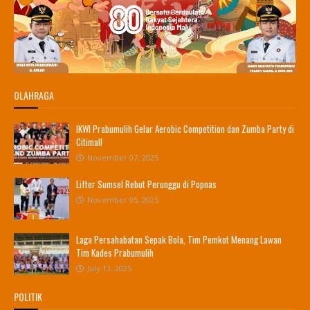
OLAHRAGA
IKWI Prabumulih Gelar Aerobic Competition dan Zumba Party di
Citimall
November 07, 2025
Lifter Sumsel Rebut Perunggu di Popnas
November 05, 2025
Laga Persahabatan Sepak Bola, Tim Pemkot Menang Lawan
Tim Kades Prabumulih
July 13, 2025
POLITIK