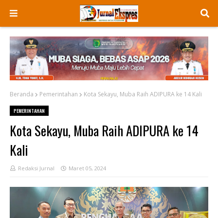
Beranda
Pemerintahan
Kota Sekayu, Muba Raih ADIPURA ke 14 Kali
PEMERINTAHAN
Kota Sekayu, Muba Raih ADIPURA ke 14
Kali
Redaksi Jurnal
Maret 05, 2024