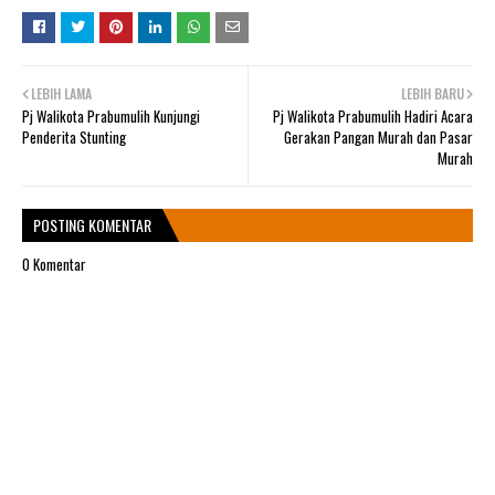
LEBIH LAMA
LEBIH BARU
Pj Walikota Prabumulih Kunjungi
Pj Walikota Prabumulih Hadiri Acara
Penderita Stunting
Gerakan Pangan Murah dan Pasar
Murah
POSTING KOMENTAR
0 Komentar