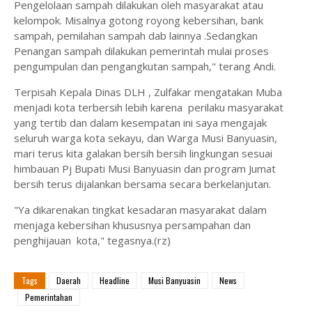
Pengelolaan sampah dilakukan oleh masyarakat atau
kelompok. Misalnya gotong royong kebersihan, bank
sampah, pemilahan sampah dab lainnya .Sedangkan
Penangan sampah dilakukan pemerintah mulai proses
pengumpulan dan pengangkutan sampah," terang Andi.
Terpisah Kepala Dinas DLH , Zulfakar mengatakan Muba
menjadi kota terbersih lebih karena perilaku masyarakat
yang tertib dan dalam kesempatan ini saya mengajak
seluruh warga kota sekayu, dan Warga Musi Banyuasin,
mari terus kita galakan bersih bersih lingkungan sesuai
himbauan Pj Bupati Musi Banyuasin dan program Jumat
bersih terus dijalankan bersama secara berkelanjutan.
"Ya dikarenakan tingkat kesadaran masyarakat dalam
menjaga kebersihan khususnya persampahan dan
penghijauan kota," tegasnya.(rz)
Tags
Daerah
Headline
Musi Banyuasin
News
Pemerintahan