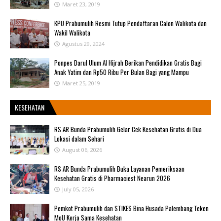
Maret 23, 2019
KPU Prabumulih Resmi Tutup Pendaftaran Calon Walikota dan
Wakil Walikota
Agustus 29, 2024
Ponpes Darul Ulum Al Hijrah Berikan Pendidikan Gratis Bagi
Anak Yatim dan Rp50 Ribu Per Bulan Bagi yang Mampu
Maret 25, 2019
KESEHATAN
RS AR Bunda Prabumulih Gelar Cek Kesehatan Gratis di Dua
Lokasi dalam Sehari
August 06, 2026
RS AR Bunda Prabumulih Buka Layanan Pemeriksaan
Kesehatan Gratis di Pharmaciest Nearun 2026
July 05, 2026
Pemkot Prabumulih dan STIKES Bina Husada Palembang Teken
MoU Kerja Sama Kesehatan