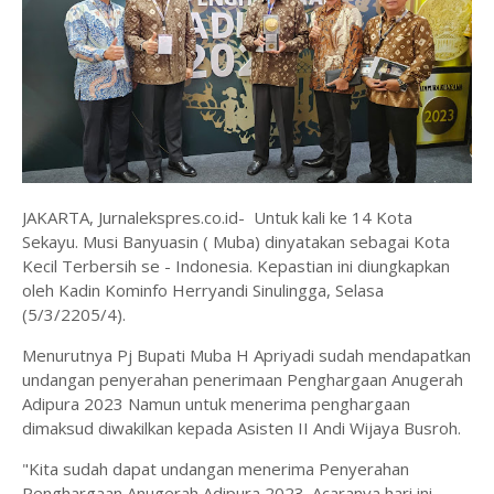
JAKARTA, Jurnalekspres.co.id- Untuk kali ke 14 Kota
Sekayu. Musi Banyuasin ( Muba) dinyatakan sebagai Kota
Kecil Terbersih se - Indonesia. Kepastian ini diungkapkan
oleh Kadin Kominfo Herryandi Sinulingga, Selasa
(5/3/2205/4).
Menurutnya Pj Bupati Muba H Apriyadi sudah mendapatkan
undangan penyerahan penerimaan Penghargaan Anugerah
Adipura 2023 Namun untuk menerima penghargaan
dimaksud diwakilkan kepada Asisten II Andi Wijaya Busroh.
"Kita sudah dapat undangan menerima Penyerahan
Penghargaan Anugerah Adipura 2023. Acaranya hari ini