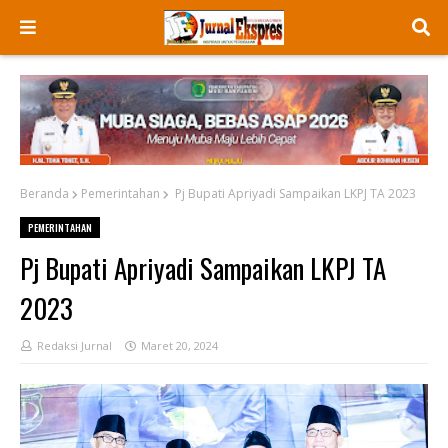
Beranda
Pemerintahan
Pj Bupati Apriyadi Sampaikan LKPJ TA 2023
PEMERINTAHAN
Pj Bupati Apriyadi Sampaikan LKPJ TA
2023
Redaksi Jurnal
Maret 20, 2024