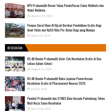
KPU Prabumulih Resmi Tutup Pendaftaran Calon Walikota dan
Wakil Walikota
Agustus 29, 2024
Ponpes Darul Ulum Al Hijrah Berikan Pendidikan Gratis Bagi
Anak Yatim dan Rp50 Ribu Per Bulan Bagi yang Mampu
Maret 25, 2019
KESEHATAN
RS AR Bunda Prabumulih Gelar Cek Kesehatan Gratis di Dua
Lokasi dalam Sehari
August 06, 2026
RS AR Bunda Prabumulih Buka Layanan Pemeriksaan
Kesehatan Gratis di Pharmaciest Nearun 2026
July 05, 2026
Pemkot Prabumulih dan STIKES Bina Husada Palembang Teken
MoU Kerja Sama Kesehatan
March 06, 2026