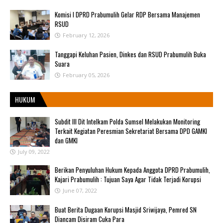
Komisi I DPRD Prabumulih Gelar RDP Bersama Manajemen
RSUD
February 12, 2026
Tanggapi Keluhan Pasien, Dinkes dan RSUD Prabumulih Buka
Suara
February 05, 2026
HUKUM
Subdit III Dit Intelkam Polda Sumsel Melakukan Monitoring
Terkait Kegiatan Peresmian Sekretariat Bersama DPD GAMKI
dan GMKI
July 09, 2022
Berikan Penyuluhan Hukum Kepada Anggota DPRD Prabumulih,
Kajari Prabumulih : Tujuan Saya Agar Tidak Terjadi Korupsi
June 07, 2022
Buat Berita Dugaan Korupsi Masjid Sriwijaya, Pemred SN
Diancam Disiram Cuka Para