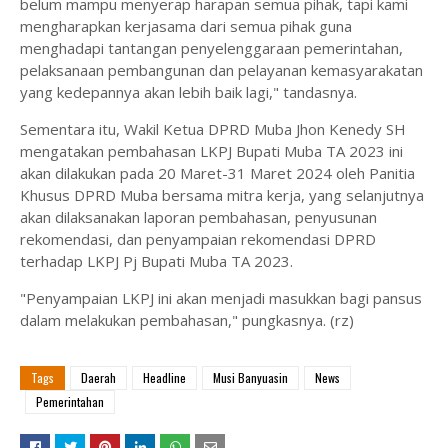
belum mampu menyerap harapan semua pihak, tapi kami
mengharapkan kerjasama dari semua pihak guna
menghadapi tantangan penyelenggaraan pemerintahan,
pelaksanaan pembangunan dan pelayanan kemasyarakatan
yang kedepannya akan lebih baik lagi," tandasnya.
Sementara itu, Wakil Ketua DPRD Muba Jhon Kenedy SH
mengatakan pembahasan LKPJ Bupati Muba TA 2023 ini
akan dilakukan pada 20 Maret-31 Maret 2024 oleh Panitia
Khusus DPRD Muba bersama mitra kerja, yang selanjutnya
akan dilaksanakan laporan pembahasan, penyusunan
rekomendasi, dan penyampaian rekomendasi DPRD
terhadap LKPJ Pj Bupati Muba TA 2023.
"Penyampaian LKPJ ini akan menjadi masukkan bagi pansus
dalam melakukan pembahasan," pungkasnya. (rz)
Tags
Daerah
Headline
Musi Banyuasin
News
Pemerintahan