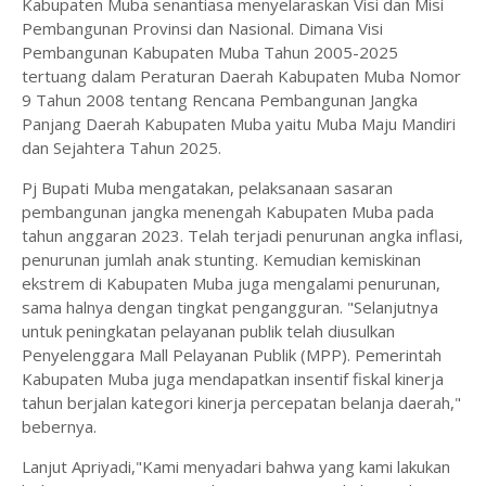
Kabupaten Muba senantiasa menyelaraskan Visi dan Misi
Pembangunan Provinsi dan Nasional. Dimana Visi
Pembangunan Kabupaten Muba Tahun 2005-2025
tertuang dalam Peraturan Daerah Kabupaten Muba Nomor
9 Tahun 2008 tentang Rencana Pembangunan Jangka
Panjang Daerah Kabupaten Muba yaitu Muba Maju Mandiri
dan Sejahtera Tahun 2025.
Pj Bupati Muba mengatakan, pelaksanaan sasaran
pembangunan jangka menengah Kabupaten Muba pada
tahun anggaran 2023. Telah terjadi penurunan angka inflasi,
penurunan jumlah anak stunting. Kemudian kemiskinan
ekstrem di Kabupaten Muba juga mengalami penurunan,
sama halnya dengan tingkat pengangguran. "Selanjutnya
untuk peningkatan pelayanan publik telah diusulkan
Penyelenggara Mall Pelayanan Publik (MPP). Pemerintah
Kabupaten Muba juga mendapatkan insentif fiskal kinerja
tahun berjalan kategori kinerja percepatan belanja daerah,"
bebernya.
Lanjut Apriyadi,"Kami menyadari bahwa yang kami lakukan