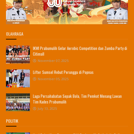
OLAHRAGA
IKWI Prabumulih Gelar Aerobic Competition dan Zumba Party di
Citimall
November 07, 2025
Lifter Sumsel Rebut Perunggu di Popnas
November 05, 2025
Laga Persahabatan Sepak Bola, Tim Pemkot Menang Lawan
Tim Kades Prabumulih
July 13, 2025
POLITIK