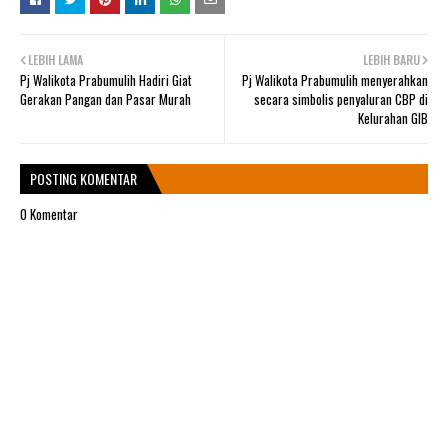
LEBIH LAMA
LEBIH BARU
Pj Walikota Prabumulih Hadiri Giat
Pj Walikota Prabumulih menyerahkan
Gerakan Pangan dan Pasar Murah
secara simbolis penyaluran CBP di
Kelurahan GIB
POSTING KOMENTAR
0 Komentar