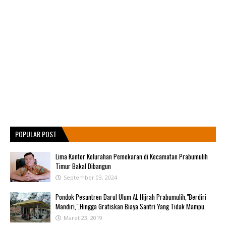
POPULAR POST
Lima Kantor Kelurahan Pemekaran di Kecamatan Prabumulih
Timur Bakal Dibangun
September 03, 2024
Pondok Pesantren Darul Ulum AL Hijrah Prabumulih,"Berdiri
Mandiri,",Hingga Gratiskan Biaya Santri Yang Tidak Mampu.
Maret 23, 2019