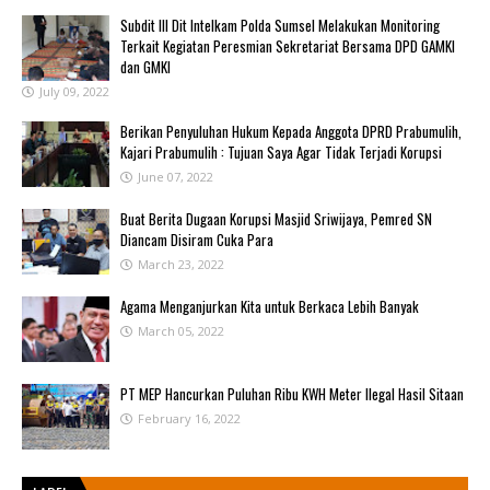
Subdit III Dit Intelkam Polda Sumsel Melakukan Monitoring
Terkait Kegiatan Peresmian Sekretariat Bersama DPD GAMKI
dan GMKI
July 09, 2022
Berikan Penyuluhan Hukum Kepada Anggota DPRD Prabumulih,
Kajari Prabumulih : Tujuan Saya Agar Tidak Terjadi Korupsi
June 07, 2022
Buat Berita Dugaan Korupsi Masjid Sriwijaya, Pemred SN
Diancam Disiram Cuka Para
March 23, 2022
Agama Menganjurkan Kita untuk Berkaca Lebih Banyak
March 05, 2022
PT MEP Hancurkan Puluhan Ribu KWH Meter Ilegal Hasil Sitaan
February 16, 2022