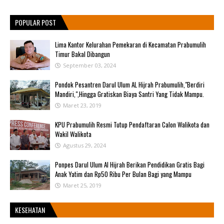
POPULAR POST
Lima Kantor Kelurahan Pemekaran di Kecamatan Prabumulih
Timur Bakal Dibangun
September 03, 2024
Pondok Pesantren Darul Ulum AL Hijrah Prabumulih,"Berdiri
Mandiri,",Hingga Gratiskan Biaya Santri Yang Tidak Mampu.
Maret 23, 2019
KPU Prabumulih Resmi Tutup Pendaftaran Calon Walikota dan
Wakil Walikota
Agustus 29, 2024
Ponpes Darul Ulum Al Hijrah Berikan Pendidikan Gratis Bagi
Anak Yatim dan Rp50 Ribu Per Bulan Bagi yang Mampu
Maret 25, 2019
KESEHATAN