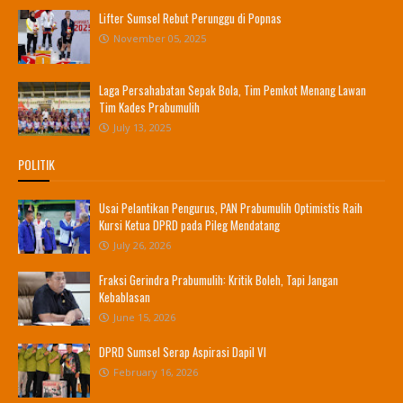
Lifter Sumsel Rebut Perunggu di Popnas
November 05, 2025
Laga Persahabatan Sepak Bola, Tim Pemkot Menang Lawan
Tim Kades Prabumulih
July 13, 2025
POLITIK
Usai Pelantikan Pengurus, PAN Prabumulih Optimistis Raih
Kursi Ketua DPRD pada Pileg Mendatang
July 26, 2026
Fraksi Gerindra Prabumulih: Kritik Boleh, Tapi Jangan
Kebablasan
June 15, 2026
DPRD Sumsel Serap Aspirasi Dapil VI
February 16, 2026