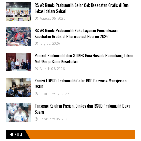
RS AR Bunda Prabumulih Gelar Cek Kesehatan Gratis di Dua
Lokasi dalam Sehari
August 06, 2026
RS AR Bunda Prabumulih Buka Layanan Pemeriksaan
Kesehatan Gratis di Pharmaciest Nearun 2026
July 05, 2026
Pemkot Prabumulih dan STIKES Bina Husada Palembang Teken
MoU Kerja Sama Kesehatan
March 06, 2026
Komisi I DPRD Prabumulih Gelar RDP Bersama Manajemen
RSUD
February 12, 2026
Tanggapi Keluhan Pasien, Dinkes dan RSUD Prabumulih Buka
Suara
February 05, 2026
HUKUM