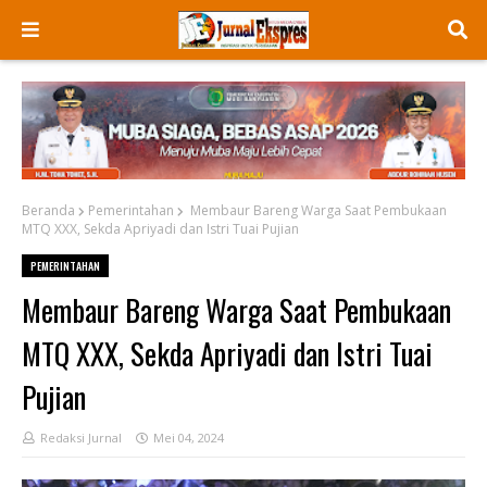
Beranda
Pemerintahan
Membaur Bareng Warga Saat Pembukaan
MTQ XXX, Sekda Apriyadi dan Istri Tuai Pujian
PEMERINTAHAN
Membaur Bareng Warga Saat Pembukaan
MTQ XXX, Sekda Apriyadi dan Istri Tuai
Pujian
Redaksi Jurnal
Mei 04, 2024