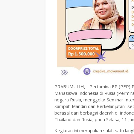
PRABUMULIH, - Pertamina EP (PEP) P
Mahasiswa Indonesia di Rusia (Permir
negara Rusia, menggelar Seminar Int
Sampah Mandiri dan Berkelanjutan” sec
berasal dari berbagai daerah di Indone
Thailand dan Rusia, pada Selasa, 11 Jun
Kegiatan ini merupakan salah satu la