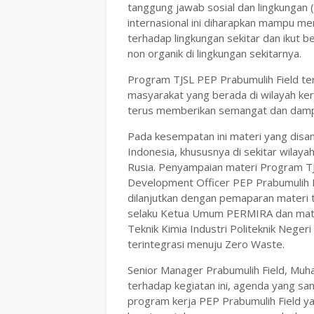
tanggung jawab sosial dan lingkungan (
internasional ini diharapkan mampu me
terhadap lingkungan sekitar dan ikut 
non organik di lingkungan sekitarnya.
Program TJSL PEP Prabumulih Field te
masyarakat yang berada di wilayah ker
terus memberikan semangat dan dampak
Pada kesempatan ini materi yang dis
Indonesia, khususnya di sekitar wilay
Rusia. Penyampaian materi Program TJS
Development Officer PEP Prabumulih 
dilanjutkan dengan pemaparan materi 
selaku Ketua Umum PERMIRA dan mater
Teknik Kimia Industri Politeknik Nege
terintegrasi menuju Zero Waste.
Senior Manager Prabumulih Field, Mu
terhadap kegiatan ini, agenda yang sa
program kerja PEP Prabumulih Field yan