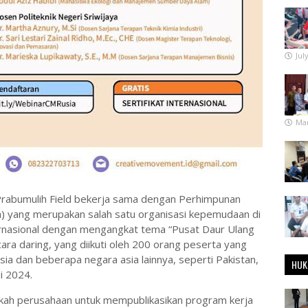
Jul
Mar
rabumulih Field bekerja sama dengan Perhimpunan
a) yang merupakan salah satu organisasi kepemudaan di
ernasional dengan mengangkat tema “Pusat Daur Ulang
ara daring, yang diikuti oleh 200 orang peserta yang
sia dan beberapa negara asia lainnya, seperti Pakistan,
HUK
i 2024.
ngkah perusahaan untuk mempublikasikan program kerja