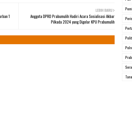
Pem
LEBIH BARU
rban 1
Anggota DPRD Prabumulih Hadiri Acara Sosialisasi Akbar
Peri
Pilkada 2024 yang Digelar KPU Prabumulih
Pert
Polit
Polr
Prab
Ser
Tana