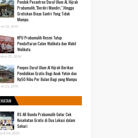
Pondok Pesantren Darul Ulum AL Hijrah
Prabumulih,"Berdiri Mandiri,",Hingga
Gratiskan Biaya Santri Yang Tidak
Mampu.
et 23, 2019
KPU Prabumulih Resmi Tutup
Pendaftaran Calon Walikota dan Wakil
Walikota
stus 29, 2024
Ponpes Darul Ulum Al Hijrah Berikan
Pendidikan Gratis Bagi Anak Yatim dan
Rp50 Ribu Per Bulan Bagi yang Mampu
et 25, 2019
EHATAN
RS AR Bunda Prabumulih Gelar Cek
Kesehatan Gratis di Dua Lokasi dalam
Sehari
ust 06, 2026