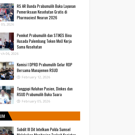
RS AR Bunda Prabumulih Buka Layanan
Pemeriksaan Kesehatan Gratis di
Pharmaciest Nearun 2026
y 05, 2026
Pemkot Prabumulih dan STIKES Bina
Husada Palembang Teken MoU Kerja
Sama Kesehatan
ch 06, 2026
Komisi I DPRD Prabumulih Gelar RDP
Bersama Manajemen RSUD
February 12, 2026
Tanggapi Keluhan Pasien, Dinkes dan
RSUD Prabumulih Buka Suara
February 05, 2026
UM
Subdit III Dit Intelkam Polda Sumsel