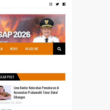
AN
NEWS
HEADLINE
ULAR POST
Lima Kantor Kelurahan Pemekaran di
Kecamatan Prabumulih Timur Bakal
Dibangun
tember 03, 2024