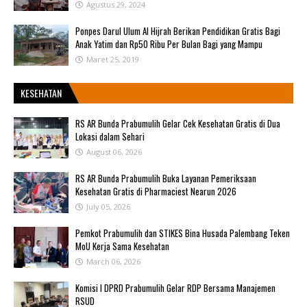
Agustus 29, 2024
Ponpes Darul Ulum Al Hijrah Berikan Pendidikan Gratis Bagi
Anak Yatim dan Rp50 Ribu Per Bulan Bagi yang Mampu
Maret 25, 2019
KESEHATAN
RS AR Bunda Prabumulih Gelar Cek Kesehatan Gratis di Dua
Lokasi dalam Sehari
August 06, 2026
RS AR Bunda Prabumulih Buka Layanan Pemeriksaan
Kesehatan Gratis di Pharmaciest Nearun 2026
July 05, 2026
Pemkot Prabumulih dan STIKES Bina Husada Palembang Teken
MoU Kerja Sama Kesehatan
March 06, 2026
Komisi I DPRD Prabumulih Gelar RDP Bersama Manajemen
RSUD