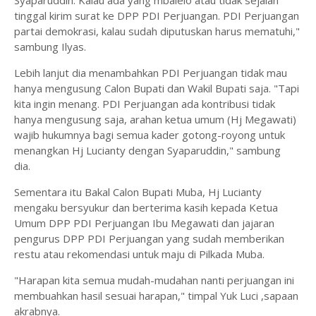
Syaparuddin. Kalau ada yang mbalelo atau tidak sejalan
tinggal kirim surat ke DPP PDI Perjuangan. PDI Perjuangan
partai demokrasi, kalau sudah diputuskan harus mematuhi,"
sambung Ilyas.
Lebih lanjut dia menambahkan PDI Perjuangan tidak mau
hanya mengusung Calon Bupati dan Wakil Bupati saja. "Tapi
kita ingin menang. PDI Perjuangan ada kontribusi tidak
hanya mengusung saja, arahan ketua umum (Hj Megawati)
wajib hukumnya bagi semua kader gotong-royong untuk
menangkan Hj Lucianty dengan Syaparuddin," sambung
dia.
Sementara itu Bakal Calon Bupati Muba, Hj Lucianty
mengaku bersyukur dan berterima kasih kepada Ketua
Umum DPP PDI Perjuangan Ibu Megawati dan jajaran
pengurus DPP PDI Perjuangan yang sudah memberikan
restu atau rekomendasi untuk maju di Pilkada Muba.
"Harapan kita semua mudah-mudahan nanti perjuangan ini
membuahkan hasil sesuai harapan," timpal Yuk Luci ,sapaan
akrabnya.