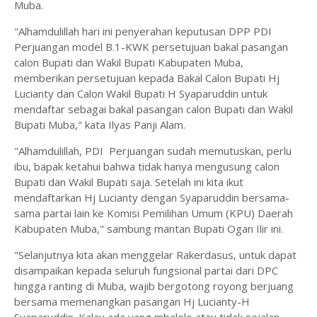
Muba.
"Alhamdulillah hari ini penyerahan keputusan DPP PDI
Perjuangan model B.1-KWK persetujuan bakal pasangan
calon Bupati dan Wakil Bupati Kabupaten Muba,
memberikan persetujuan kepada Bakal Calon Bupati Hj
Lucianty dan Calon Wakil Bupati H Syaparuddin untuk
mendaftar sebagai bakal pasangan calon Bupati dan Wakil
Bupati Muba," kata Ilyas Panji Alam.
"Alhamdulillah, PDI Perjuangan sudah memutuskan, perlu
ibu, bapak ketahui bahwa tidak hanya mengusung calon
Bupati dan Wakil Bupati saja. Setelah ini kita ikut
mendaftarkan Hj Lucianty dengan Syaparuddin bersama-
sama partai lain ke Komisi Pemilihan Umum (KPU) Daerah
Kabupaten Muba," sambung mantan Bupati Ogan Ilir ini.
"Selanjutnya kita akan menggelar Rakerdasus, untuk dapat
disampaikan kepada seluruh fungsional partai dari DPC
hingga ranting di Muba, wajib bergotong royong berjuang
bersama memenangkan pasangan Hj Lucianty-H