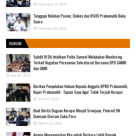
February 12, 2026
Tanggapi Keluhan Pasien, Dinkes dan RSUD Prabumulih Buka
Suara
February 05, 2026
HUKUM
Subdit III Dit Intelkam Polda Sumsel Melakukan Monitoring
Terkait Kegiatan Peresmian Sekretariat Bersama DPD GAMKI
dan GMKI
July 09, 2022
Berikan Penyuluhan Hukum Kepada Anggota DPRD Prabumulih,
Kajari Prabumulih : Tujuan Saya Agar Tidak Terjadi Korupsi
June 07, 2022
Buat Berita Dugaan Korupsi Masjid Sriwijaya, Pemred SN
Diancam Disiram Cuka Para
March 23, 2022
Agama Menganjurkan Kita untuk Berkaca Lebih Banyak