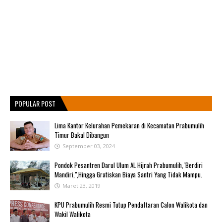
POPULAR POST
Lima Kantor Kelurahan Pemekaran di Kecamatan Prabumulih
Timur Bakal Dibangun
September 03, 2024
Pondok Pesantren Darul Ulum AL Hijrah Prabumulih,"Berdiri
Mandiri,",Hingga Gratiskan Biaya Santri Yang Tidak Mampu.
Maret 23, 2019
KPU Prabumulih Resmi Tutup Pendaftaran Calon Walikota dan
Wakil Walikota