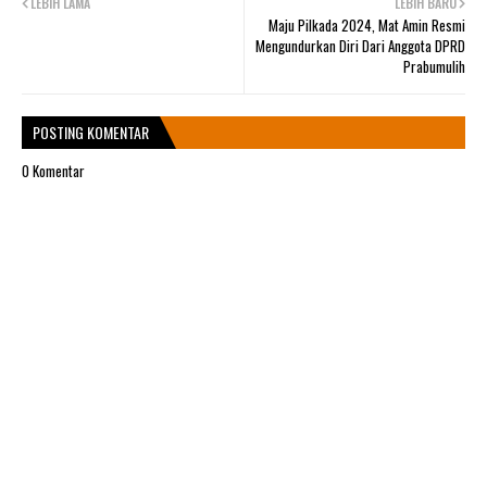
LEBIH LAMA
LEBIH BARU
Maju Pilkada 2024, Mat Amin Resmi
Mengundurkan Diri Dari Anggota DPRD
Prabumulih
POSTING KOMENTAR
0 Komentar