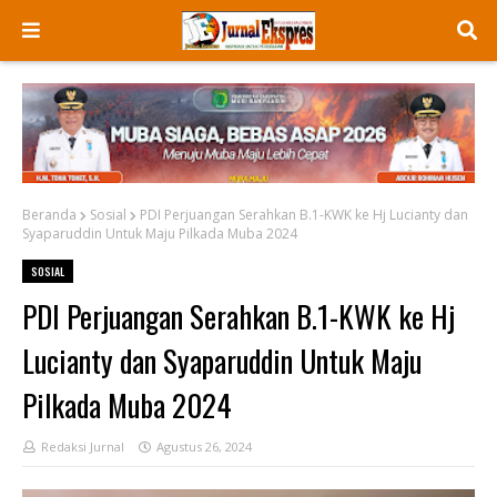
Beranda
Sosial
PDI Perjuangan Serahkan B.1-KWK ke Hj Lucianty dan
Syaparuddin Untuk Maju Pilkada Muba 2024
SOSIAL
PDI Perjuangan Serahkan B.1-KWK ke Hj
Lucianty dan Syaparuddin Untuk Maju
Pilkada Muba 2024
Redaksi Jurnal
Agustus 26, 2024