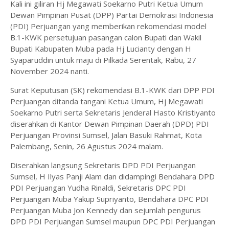
Kali ini giliran Hj Megawati Soekarno Putri Ketua Umum
Dewan Pimpinan Pusat (DPP) Partai Demokrasi Indonesia
(PDI) Perjuangan yang memberikan rekomendasi model
B.1-KWK persetujuan pasangan calon Bupati dan Wakil
Bupati Kabupaten Muba pada Hj Lucianty dengan H
Syaparuddin untuk maju di Pilkada Serentak, Rabu, 27
November 2024 nanti.
Surat Keputusan (SK) rekomendasi B.1-KWK dari DPP PDI
Perjuangan ditanda tangani Ketua Umum, Hj Megawati
Soekarno Putri serta Sekretaris Jenderal Hasto Kristiyanto
diserahkan di Kantor Dewan Pimpinan Daerah (DPD) PDI
Perjuangan Provinsi Sumsel, Jalan Basuki Rahmat, Kota
Palembang, Senin, 26 Agustus 2024 malam.
Diserahkan langsung Sekretaris DPD PDI Perjuangan
Sumsel, H Ilyas Panji Alam dan didampingi Bendahara DPD
PDI Perjuangan Yudha Rinaldi, Sekretaris DPC PDI
Perjuangan Muba Yakup Supriyanto, Bendahara DPC PDI
Perjuangan Muba Jon Kennedy dan sejumlah pengurus
DPD PDI Perjuangan Sumsel maupun DPC PDI Perjuangan