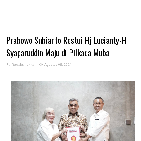
Prabowo Subianto Restui Hj Lucianty-H
Syaparuddin Maju di Pilkada Muba
Redaksi Jurnal
Agustus 05, 2024