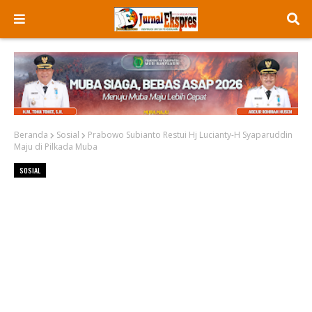
Beranda
Sosial
Prabowo Subianto Restui Hj Lucianty-H Syaparuddin
Maju di Pilkada Muba
SOSIAL