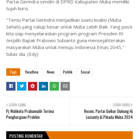
Partai Gerindra sendiri di DPRD Kabupaten Muba memiliki
tujuh kursi.
"Tentu Partai Gerindra menjadikan suatu koalisi (Muba
Sehati) yang cukup besar untuk Muba Lebih Baik. Yang pasti
kita siap menyelaraskan program-program Presiden RI
terpilih Bapak Prabowo Subianto guna mensejahterakan
masyarakat Muba untuk menuju Indonesia Emas 2045,"
tukas dia. (Edy)
Tags
Headline
News
Politik
Sosial
LEBIH LAMA
LEBIH BARU
Pj Walikota Prabumulih Terima
Resmi, Partai Golkar Dukung Hj
Penghargaan Proklim
Lucianty di Pikada Muba 2024
POSTING KOMENTAR