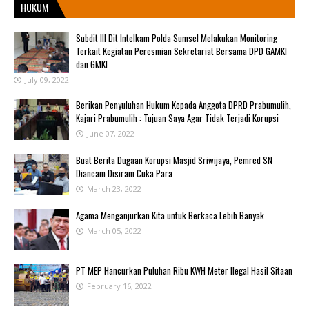
HUKUM
Subdit III Dit Intelkam Polda Sumsel Melakukan Monitoring
Terkait Kegiatan Peresmian Sekretariat Bersama DPD GAMKI
dan GMKI
July 09, 2022
Berikan Penyuluhan Hukum Kepada Anggota DPRD Prabumulih,
Kajari Prabumulih : Tujuan Saya Agar Tidak Terjadi Korupsi
June 07, 2022
Buat Berita Dugaan Korupsi Masjid Sriwijaya, Pemred SN
Diancam Disiram Cuka Para
March 23, 2022
Agama Menganjurkan Kita untuk Berkaca Lebih Banyak
March 05, 2022
PT MEP Hancurkan Puluhan Ribu KWH Meter Ilegal Hasil Sitaan
February 16, 2022