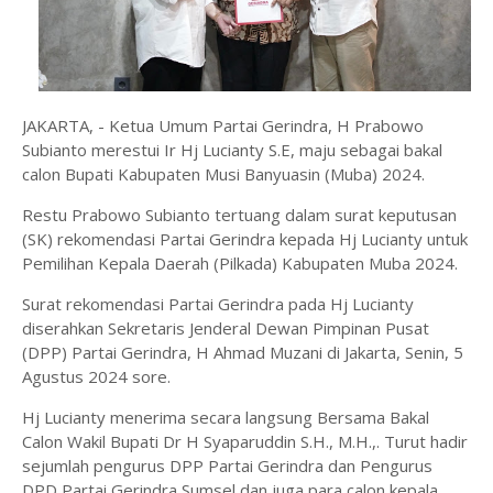
JAKARTA, - Ketua Umum Partai Gerindra, H Prabowo
Subianto merestui Ir Hj Lucianty S.E, maju sebagai bakal
calon Bupati Kabupaten Musi Banyuasin (Muba) 2024.
Restu Prabowo Subianto tertuang dalam surat keputusan
(SK) rekomendasi Partai Gerindra kepada Hj Lucianty untuk
Pemilihan Kepala Daerah (Pilkada) Kabupaten Muba 2024.
Surat rekomendasi Partai Gerindra pada Hj Lucianty
diserahkan Sekretaris Jenderal Dewan Pimpinan Pusat
(DPP) Partai Gerindra, H Ahmad Muzani di Jakarta, Senin, 5
Agustus 2024 sore.
Hj Lucianty menerima secara langsung Bersama Bakal
Calon Wakil Bupati Dr H Syaparuddin S.H., M.H.,. Turut hadir
sejumlah pengurus DPP Partai Gerindra dan Pengurus
DPD Partai Gerindra Sumsel dan juga para calon kepala