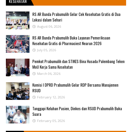
KESEHATAN
RS AR Bunda Prabumulih Gelar Cek Kesehatan Gratis di Dua
Lokasi dalam Sehari
August 06, 2026
RS AR Bunda Prabumulih Buka Layanan Pemeriksaan
Kesehatan Gratis di Pharmaciest Nearun 2026
July 05, 2026
Pemkot Prabumulih dan STIKES Bina Husada Palembang Teken
MoU Kerja Sama Kesehatan
March 06, 2026
Komisi I DPRD Prabumulih Gelar RDP Bersama Manajemen
RSUD
February 12, 2026
Tanggapi Keluhan Pasien, Dinkes dan RSUD Prabumulih Buka
Suara
February 05, 2026