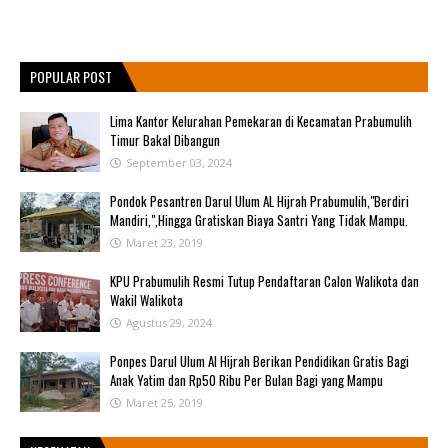
POPULAR POST
Lima Kantor Kelurahan Pemekaran di Kecamatan Prabumulih
Timur Bakal Dibangun
September 03, 2024
Pondok Pesantren Darul Ulum AL Hijrah Prabumulih,"Berdiri
Mandiri,",Hingga Gratiskan Biaya Santri Yang Tidak Mampu.
Maret 23, 2019
KPU Prabumulih Resmi Tutup Pendaftaran Calon Walikota dan
Wakil Walikota
Agustus 29, 2024
Ponpes Darul Ulum Al Hijrah Berikan Pendidikan Gratis Bagi
Anak Yatim dan Rp50 Ribu Per Bulan Bagi yang Mampu
Maret 25, 2019