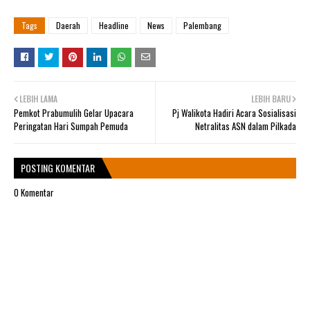
Tags
Daerah
Headline
News
Palembang
LEBIH LAMA
LEBIH BARU
Pemkot Prabumulih Gelar Upacara
Pj Walikota Hadiri Acara Sosialisasi
Peringatan Hari Sumpah Pemuda
Netralitas ASN dalam Pilkada
POSTING KOMENTAR
0 Komentar