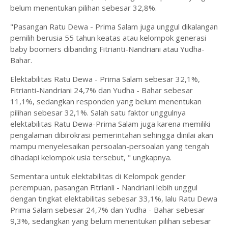
belum menentukan pilihan sebesar 32,8%.
"Pasangan Ratu Dewa - Prima Salam juga unggul dikalangan
pemilih berusia 55 tahun keatas atau kelompok generasi
baby boomers dibanding Fitrianti-Nandriani atau Yudha-
Bahar.
Elektabilitas Ratu Dewa - Prima Salam sebesar 32,1%,
Fitrianti-Nandriani 24,7% dan Yudha - Bahar sebesar
11,1%, sedangkan responden yang belum menentukan
pilihan sebesar 32,1%. Salah satu faktor unggulnya
elektabilitas Ratu Dewa-Prima Salam juga karena memiliki
pengalaman dibirokrasi pemerintahan sehingga dinilai akan
mampu menyelesaikan persoalan-persoalan yang tengah
dihadapi kelompok usia tersebut, " ungkapnya.
Sementara untuk elektabilitas di Kelompok gender
perempuan, pasangan Fitrianli - Nandriani lebih unggul
dengan tingkat elektabilitas sebesar 33,1%, lalu Ratu Dewa
Prima Salam sebesar 24,7% dan Yudha - Bahar sebesar
9,3%, sedangkan yang belum menentukan pilihan sebesar