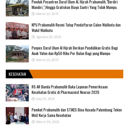
Pondok Pesantren Darul Ulum AL Hijrah Prabumulih,"Berdiri
Mandiri,",Hingga Gratiskan Biaya Santri Yang Tidak Mampu.
Maret 23, 2019
KPU Prabumulih Resmi Tutup Pendaftaran Calon Walikota dan
Wakil Walikota
Agustus 29, 2024
Ponpes Darul Ulum Al Hijrah Berikan Pendidikan Gratis Bagi
Anak Yatim dan Rp50 Ribu Per Bulan Bagi yang Mampu
Maret 25, 2019
KESEHATAN
RS AR Bunda Prabumulih Buka Layanan Pemeriksaan
Kesehatan Gratis di Pharmaciest Nearun 2026
July 05, 2026
Pemkot Prabumulih dan STIKES Bina Husada Palembang Teken
MoU Kerja Sama Kesehatan
March 06, 2026