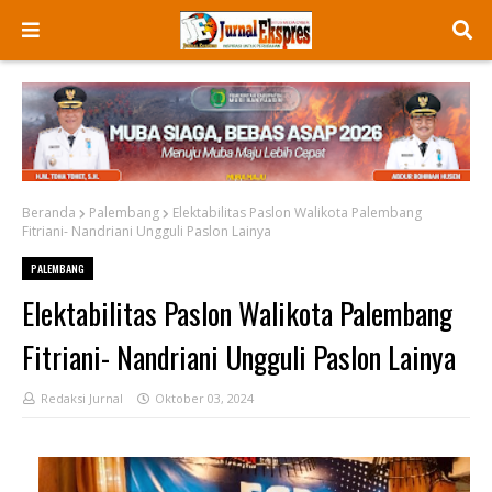
Beranda
Palembang
Elektabilitas Paslon Walikota Palembang
Fitriani- Nandriani Ungguli Paslon Lainya
PALEMBANG
Elektabilitas Paslon Walikota Palembang
Fitriani- Nandriani Ungguli Paslon Lainya
Redaksi Jurnal
Oktober 03, 2024