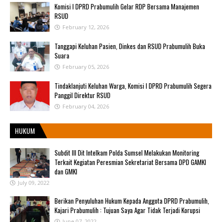
Komisi I DPRD Prabumulih Gelar RDP Bersama Manajemen
RSUD
February 12, 2026
Tanggapi Keluhan Pasien, Dinkes dan RSUD Prabumulih Buka
Suara
February 05, 2026
Tindaklanjuti Keluhan Warga, Komisi I DPRD Prabumulih Segera
Panggil Direktur RSUD
February 04, 2026
HUKUM
Subdit III Dit Intelkam Polda Sumsel Melakukan Monitoring
Terkait Kegiatan Peresmian Sekretariat Bersama DPD GAMKI
dan GMKI
July 09, 2022
Berikan Penyuluhan Hukum Kepada Anggota DPRD Prabumulih,
Kajari Prabumulih : Tujuan Saya Agar Tidak Terjadi Korupsi
June 07, 2022