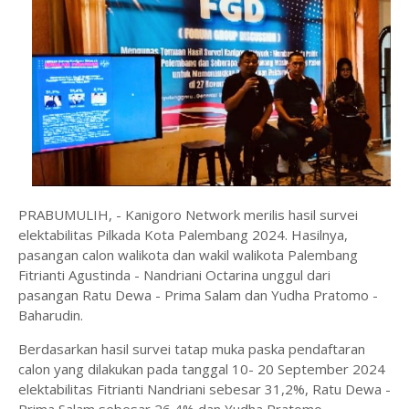
PRABUMULIH, - Kanigoro Network merilis hasil survei
elektabilitas Pilkada Kota Palembang 2024. Hasilnya,
pasangan calon walikota dan wakil walikota Palembang
Fitrianti Agustinda - Nandriani Octarina unggul dari
pasangan Ratu Dewa - Prima Salam dan Yudha Pratomo -
Baharudin.
Berdasarkan hasil survei tatap muka paska pendaftaran
calon yang dilakukan pada tanggal 10- 20 September 2024
elektabilitas Fitrianti Nandriani sebesar 31,2%, Ratu Dewa -
Prima Salam sebesar 26,4% dan Yudha Pratomo -