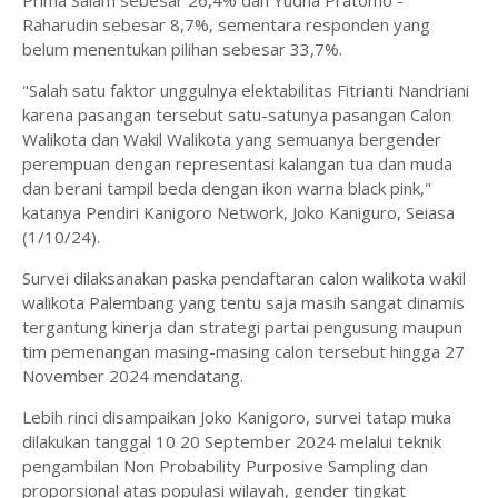
Raharudin sebesar 8,7%, sementara responden yang
belum menentukan pilihan sebesar 33,7%.
"Salah satu faktor unggulnya elektabilitas Fitrianti Nandriani
karena pasangan tersebut satu-satunya pasangan Calon
Walikota dan Wakil Walikota yang semuanya bergender
perempuan dengan representasi kalangan tua dan muda
dan berani tampil beda dengan ikon warna black pink,"
katanya Pendiri Kanigoro Network, Joko Kaniguro, Seiasa
(1/10/24).
Survei dilaksanakan paska pendaftaran calon walikota wakil
walikota Palembang yang tentu saja masih sangat dinamis
tergantung kinerja dan strategi partai pengusung maupun
tim pemenangan masing-masing calon tersebut hingga 27
November 2024 mendatang.
Lebih rinci disampaikan Joko Kanigoro, survei tatap muka
dilakukan tanggal 10 20 September 2024 melalui teknik
pengambilan Non Probability Purposive Sampling dan
proporsional atas populasi wilayah, gender tingkat