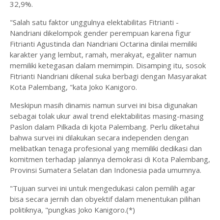
32,9%.
"Salah satu faktor unggulnya elektabilitas Fitrianti -
Nandriani dikelompok gender perempuan karena figur
Fitrianti Agustinda dan Nandriani Octarina dinilai memiliki
karakter yang lembut, ramah, merakyat, egaliter namun
memiliki ketegasan dalam memimpin. Disamping itu, sosok
Fitrianti Nandriani dikenal suka berbagi dengan Masyarakat
Kota Palembang, "kata Joko Kanigoro.
Meskipun masih dinamis namun survei ini bisa digunakan
sebagai tolak ukur awal trend elektabilitas masing-masing
Paslon dalam Pilkada di kjota Palembang. Perlu diketahui
bahwa survei ini dilakukan secara independen dengan
melibatkan tenaga profesional yang memiliki dedikasi dan
komitmen terhadap jalannya demokrasi di Kota Palembang,
Provinsi Sumatera Selatan dan Indonesia pada umumnya.
"Tujuan survei ini untuk mengedukasi calon pemilih agar
bisa secara jernih dan obyektif dalam menentukan pilihan
politiknya, "pungkas Joko Kanigoro.(*)