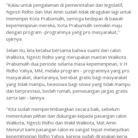
"Kalau untuk pengalaman di pemerintahan dan legislatif,
Ngesti Ridho dan Mat Amin sudah tidak diragukan lagi untuk
memimpin Kota Prabumulih, semoga kedepan di bawah
kepemimipinan mereka, Kota Prabumulih semakin maju
dengan program -programnya yang pro masyarakat,"
ujarnya.
Selain itu, kita ketahui bersama bahwa suami dari calon
Walikota, Ngesti Ridho yang merupakan mantan Walikota
Prabumulih dua periode selama masa kepemimpinan, Ir.H
Ridho Yahya, MM, melalui program - programnya yang pro
masyarakat, diantaranya, berobat gratis bagi masyarakat
yang tidak mampu, beasiswa bagi siswa yang tidak mampu
dan berprestasi, bedah rumah, pemasangan jargas gratis
serta lain - lainnya.
"Kita sudah mempertimbangkan secara baik, sebelum
menentukan pilihan dan dukungan kepada pasangan calon
Walikota, Ngesti Ridho dan Wakil Walikota, Mat Amin.
Menurut kami pasangan calon ini sangat tepat melanjutkan
kepemimpinan Ridho Yahya, karena sudah dirasakan kerja