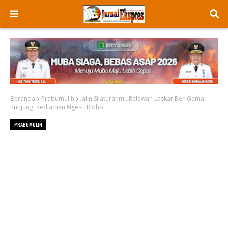
Beranda
Prabumulih
Jalin Silaturahmi, Relawan Laskar Ber-Gema
Kunjungi Kediaman Ngesti Ridho
PRABUMULIH