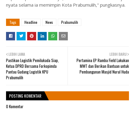
nyata selama ia memimpin Kota Prabumulih," pungkasnya.
Tags
Headline
News
Prabumulih
LEBIH LAMA
LEBIH BARU
Pastikan Logistik Pemilukada Siap,
Pertamina EP Ramba Field Lakukan
Ketua DPRD Bersama Forkopimda
MWT dan Berikan Bantuan untuk
Pantau Gudang Logistik KPU
Pembangunan Masjid Nurul Huda
Prabumulih
POSTING KOMENTAR
0 Komentar