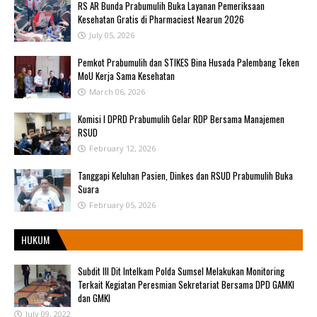
RS AR Bunda Prabumulih Buka Layanan Pemeriksaan
Kesehatan Gratis di Pharmaciest Nearun 2026
July 05, 2026
Pemkot Prabumulih dan STIKES Bina Husada Palembang Teken
MoU Kerja Sama Kesehatan
March 06, 2026
Komisi I DPRD Prabumulih Gelar RDP Bersama Manajemen
RSUD
February 12, 2026
Tanggapi Keluhan Pasien, Dinkes dan RSUD Prabumulih Buka
Suara
February 05, 2026
HUKUM
Subdit III Dit Intelkam Polda Sumsel Melakukan Monitoring
Terkait Kegiatan Peresmian Sekretariat Bersama DPD GAMKI
dan GMKI
July 09, 2022