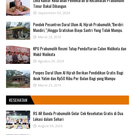
Lima Kantor Kelurahan Pemekaran di Kecamatan Prabumulih
Timur Bakal Dibangun
September 03, 2024
Pondok Pesantren Darul Ulum AL Hijrah Prabumulih,"Berdiri
Mandiri,",Hingga Gratiskan Biaya Santri Yang Tidak Mampu.
Maret 23, 2019
KPU Prabumulih Resmi Tutup Pendaftaran Calon Walikota dan
Wakil Walikota
Agustus 29, 2024
Ponpes Darul Ulum Al Hijrah Berikan Pendidikan Gratis Bagi
Anak Yatim dan Rp50 Ribu Per Bulan Bagi yang Mampu
Maret 25, 2019
KESEHATAN
RS AR Bunda Prabumulih Gelar Cek Kesehatan Gratis di Dua
Lokasi dalam Sehari
August 06, 2026