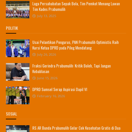
Laga Persahabatan Sepak Bola, Tim Pemkot Menang Lawan
Tim Kades Prabumulih
July 13, 2025
POLITIK
Usai Pelantikan Pengurus, PAN Prabumulih Optimistis Raih
Kursi Ketua DPRD pada Pileg Mendatang
July 26, 2026
Fraksi Gerindra Prabumulih: Kritik Boleh, Tapi Jangan
Kebablasan
June 15, 2026
DPRD Sumsel Serap Aspirasi Dapil VI
February 16, 2026
SOSIAL
RS AR Bunda Prabumulih Gelar Cek Kesehatan Gratis di Dua