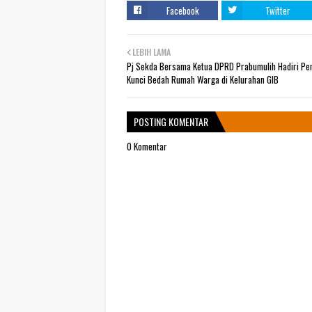
Facebook
Twitter
LEBIH LAMA
Pj Sekda Bersama Ketua DPRD Prabumulih Hadiri Pe
Kunci Bedah Rumah Warga di Kelurahan GIB
POSTING KOMENTAR
0 Komentar