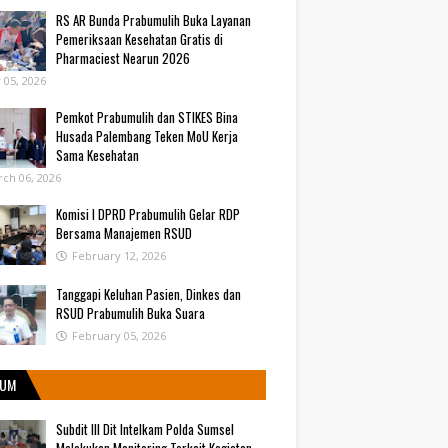
RS AR Bunda Prabumulih Buka Layanan
Pemeriksaan Kesehatan Gratis di
Pharmaciest Nearun 2026
y 05, 2026
Pemkot Prabumulih dan STIKES Bina
Husada Palembang Teken MoU Kerja
Sama Kesehatan
ch 06, 2026
Komisi I DPRD Prabumulih Gelar RDP
Bersama Manajemen RSUD
February 12, 2026
Tanggapi Keluhan Pasien, Dinkes dan
RSUD Prabumulih Buka Suara
February 05, 2026
UM
Subdit III Dit Intelkam Polda Sumsel