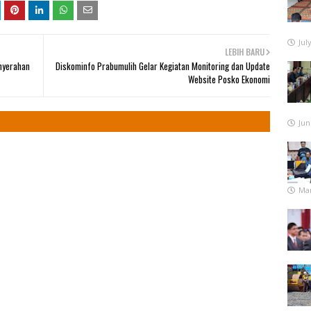
Jul
LEBIH BARU
nyerahan
Diskominfo Prabumulih Gelar Kegiatan Monitoring dan Update
Website Posko Ekonomi
Jun
Mar