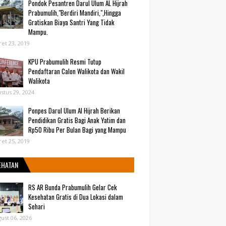
Pondok Pesantren Darul Ulum AL Hijrah
Prabumulih,"Berdiri Mandiri,",Hingga
Gratiskan Biaya Santri Yang Tidak
Mampu.
et 23, 2019
KPU Prabumulih Resmi Tutup
Pendaftaran Calon Walikota dan Wakil
Walikota
stus 29, 2024
Ponpes Darul Ulum Al Hijrah Berikan
Pendidikan Gratis Bagi Anak Yatim dan
Rp50 Ribu Per Bulan Bagi yang Mampu
et 25, 2019
EHATAN
RS AR Bunda Prabumulih Gelar Cek
Kesehatan Gratis di Dua Lokasi dalam
Sehari
ust 06, 2026