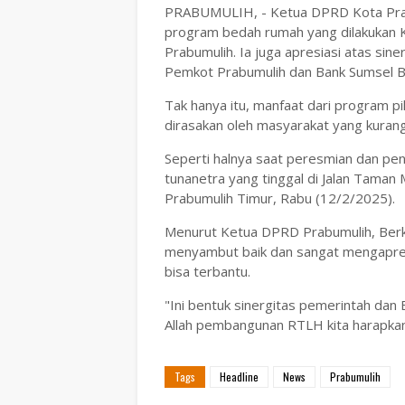
PRABUMULIH, - Ketua DPRD Kota Prabu
program bedah rumah yang dilakukan
Prabumulih. Ia juga apresiasi atas s
Pemkot Prabumulih dan Bank Sumsel B
Tak hanya itu, manfaat dari program 
dirasakan oleh masyarakat yang kuran
Seperti halnya saat peresmian dan pe
tunanetra yang tinggal di Jalan Tama
Prabumulih Timur, Rabu (12/2/2025).
Menurut Ketua DPRD Prabumulih, Berka
menyambut baik dan sangat mengapresia
bisa terbantu.
"Ini bentuk sinergitas pemerintah dan
Allah pembangunan RTLH kita harapkan 
Tags
Headline
News
Prabumulih