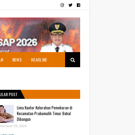
AN
NEWS
HEADLINE
ULAR POST
Lima Kantor Kelurahan Pemekaran di
Kecamatan Prabumulih Timur Bakal
Dibangun
tember 03, 2024