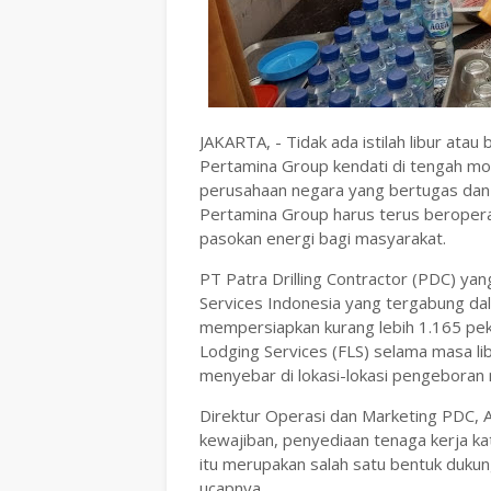
JAKARTA, - Tidak ada istilah libur atau
Pertamina Group kendati di tengah mo
perusahaan negara yang bertugas dan
Pertamina Group harus terus beropera
pasokan energi bagi masyarakat.
PT Patra Drilling Contractor (PDC) ya
Services Indonesia yang tergabung da
mempersiapkan kurang lebih 1.165 peke
Lodging Services (FLS) selama masa libu
menyebar di lokasi-lokasi pengeboran
Direktur Operasi dan Marketing PDC, 
kewajiban, penyediaan tenaga kerja kate
itu merupakan salah satu bentuk duku
ucapnya.