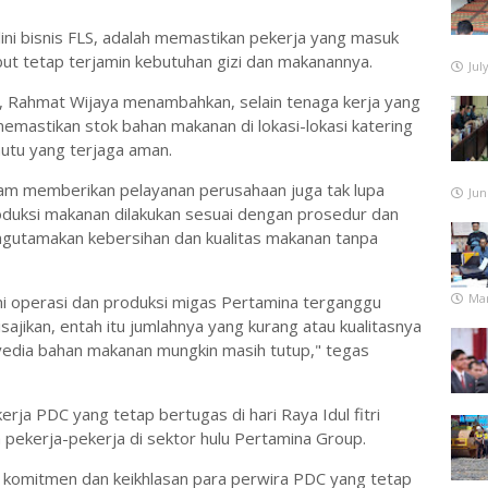
 lini bisnis FLS, adalah memastikan pekerja yang masuk
t tetap terjamin kebutuhan gizi dan makanannya.
Jul
, Rahmat Wijaya menambahkan, selain tenaga kerja yang
memastikan stok bahan makanan di lokasi-lokasi katering
utu yang terjaga aman.
m memberikan pelayanan perusahaan juga tak lupa
Jun
duksi makanan dilakukan sesuai dengan prosedur dan
gutamakan kebersihan dan kualitas makanan tanpa
Mar
ini operasi dan produksi migas Pertamina terganggu
ajikan, entah itu jumlahnya yang kurang atau kualitasnya
edia bahan makanan mungkin masih tutup," tegas
kerja PDC yang tetap bertugas di hari Raya Idul fitri
pekerja-pekerja di sektor hulu Pertamina Group.
as komitmen dan keikhlasan para perwira PDC yang tetap