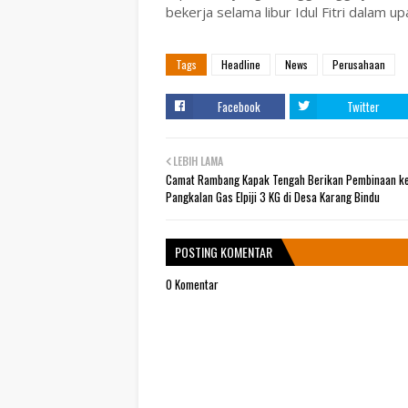
bekerja selama libur Idul Fitri dalam u
Tags
Headline
News
Perusahaan
Facebook
Twitter
LEBIH LAMA
Camat Rambang Kapak Tengah Berikan Pembinaan k
Pangkalan Gas Elpiji 3 KG di Desa Karang Bindu
POSTING KOMENTAR
0 Komentar