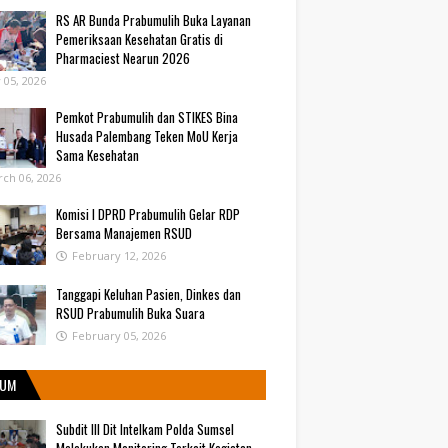
RS AR Bunda Prabumulih Buka Layanan
Pemeriksaan Kesehatan Gratis di
Pharmaciest Nearun 2026
y 05, 2026
Pemkot Prabumulih dan STIKES Bina
Husada Palembang Teken MoU Kerja
Sama Kesehatan
ch 06, 2026
Komisi I DPRD Prabumulih Gelar RDP
Bersama Manajemen RSUD
February 12, 2026
Tanggapi Keluhan Pasien, Dinkes dan
RSUD Prabumulih Buka Suara
February 05, 2026
UM
Subdit III Dit Intelkam Polda Sumsel