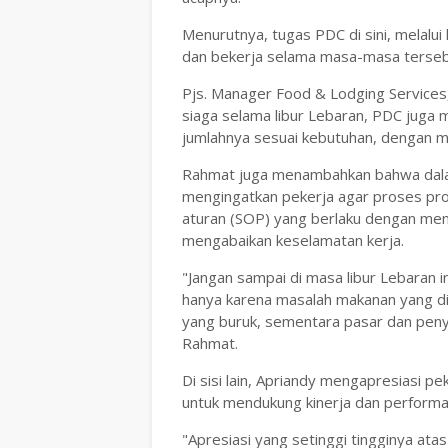
Menurutnya, tugas PDC di sini, melalui
dan bekerja selama masa-masa tersebu
Pjs. Manager Food & Lodging Services
siaga selama libur Lebaran, PDC juga 
jumlahnya sesuai kebutuhan, dengan m
Rahmat juga menambahkan bahwa dala
mengingatkan pekerja agar proses pro
aturan (SOP) yang berlaku dengan men
mengabaikan keselamatan kerja.
"Jangan sampai di masa libur Lebaran 
hanya karena masalah makanan yang dis
yang buruk, sementara pasar dan peny
Rahmat.
Di sisi lain, Apriandy mengapresiasi pe
untuk mendukung kinerja dan performa 
"Apresiasi yang setinggi tingginya at