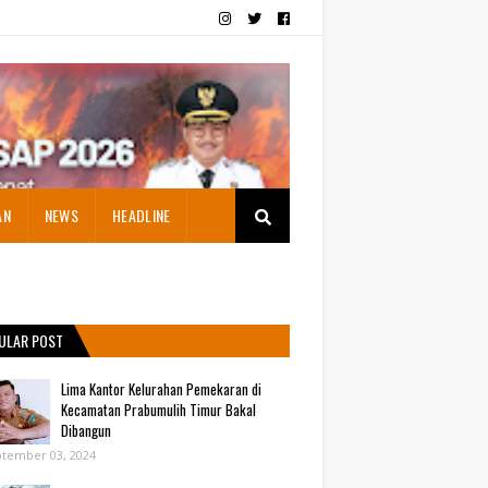
AN
NEWS
HEADLINE
ULAR POST
Lima Kantor Kelurahan Pemekaran di
Kecamatan Prabumulih Timur Bakal
Dibangun
tember 03, 2024