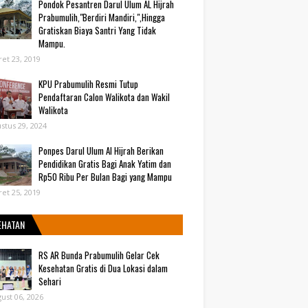
Pondok Pesantren Darul Ulum AL Hijrah
Prabumulih,"Berdiri Mandiri,",Hingga
Gratiskan Biaya Santri Yang Tidak
Mampu.
et 23, 2019
KPU Prabumulih Resmi Tutup
Pendaftaran Calon Walikota dan Wakil
Walikota
stus 29, 2024
Ponpes Darul Ulum Al Hijrah Berikan
Pendidikan Gratis Bagi Anak Yatim dan
Rp50 Ribu Per Bulan Bagi yang Mampu
et 25, 2019
EHATAN
RS AR Bunda Prabumulih Gelar Cek
Kesehatan Gratis di Dua Lokasi dalam
Sehari
ust 06, 2026