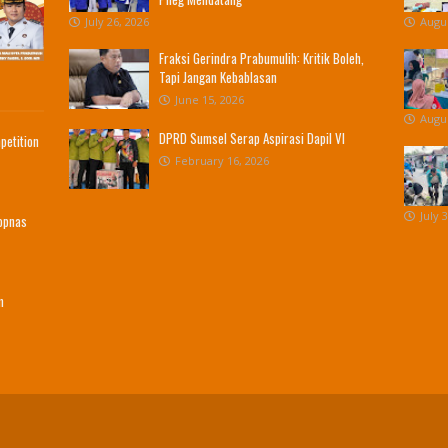
July 26, 2026
Augus
Fraksi Gerindra Prabumulih: Kritik Boleh,
Tapi Jangan Kebablasan
June 15, 2026
Augus
DPRD Sumsel Serap Aspirasi Dapil VI
petition
February 16, 2026
July 
Popnas
m