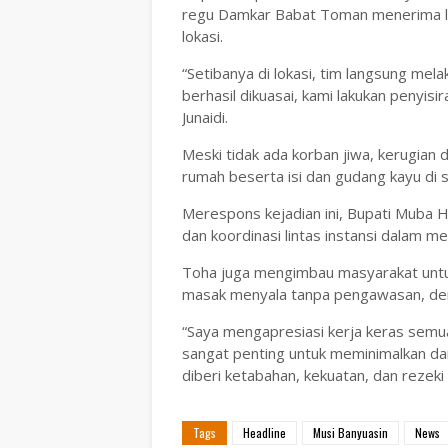
regu Damkar Babat Toman menerima lap
lokasi.
“Setibanya di lokasi, tim langsung me
berhasil dikuasai, kami lakukan penyisir
Junaidi.
Meski tidak ada korban jiwa, kerugian 
rumah beserta isi dan gudang kayu di 
Merespons kejadian ini, Bupati Muba 
dan koordinasi lintas instansi dalam m
Toha juga mengimbau masyarakat untuk
masak menyala tanpa pengawasan, dem
“Saya mengapresiasi kerja keras semua
sangat penting untuk meminimalkan d
diberi ketabahan, kekuatan, dan rezeki
Tags
Headline
Musi Banyuasin
News