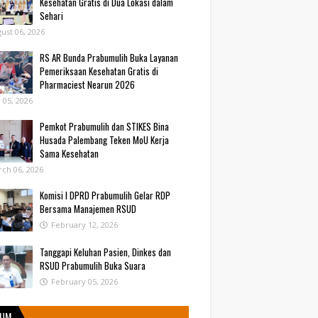
Kesehatan Gratis di Dua Lokasi dalam
Sehari
ust 06, 2026
RS AR Bunda Prabumulih Buka Layanan
Pemeriksaan Kesehatan Gratis di
Pharmaciest Nearun 2026
y 05, 2026
Pemkot Prabumulih dan STIKES Bina
Husada Palembang Teken MoU Kerja
Sama Kesehatan
ch 06, 2026
Komisi I DPRD Prabumulih Gelar RDP
Bersama Manajemen RSUD
February 12, 2026
Tanggapi Keluhan Pasien, Dinkes dan
RSUD Prabumulih Buka Suara
February 05, 2026
UM