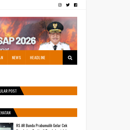
AN
NEWS
HEADLINE
ULAR POST
EHATAN
RS AR Bunda Prabumulih Gelar Cek