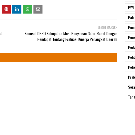
PWI 
Pali
LEBIH BARU
Pem
at
Komisi I DPRD Kabupaten Musi Banyuasin Gelar Rapat Dengar
Peri
Pendapat Tentang Evaluasi Kinerja Perangkat Daerah
Pert
Polit
Polr
Prab
Ser
Tana