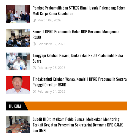
Pemkot Prabumulih dan STIKES Bina Husada Palembang Teken
MoU Kerja Sama Kesehatan
March 06, 2026
Komisi I DPRD Prabumulih Gelar RDP Bersama Manajemen
RSUD
February 12, 2026
Tanggapi Keluhan Pasien, Dinkes dan RSUD Prabumulih Buka
Suara
February 05, 2026
Tindaklanjuti Keluhan Warga, Komisi I DPRD Prabumulih Segera
Panggil Direktur RSUD
February 04, 2026
HUKUM
Subdit III Dit Intelkam Polda Sumsel Melakukan Monitoring
Terkait Kegiatan Peresmian Sekretariat Bersama DPD GAMKI
dan GMKI