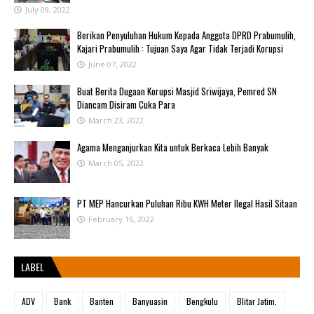
July 09, 2022
Berikan Penyuluhan Hukum Kepada Anggota DPRD Prabumulih,
Kajari Prabumulih : Tujuan Saya Agar Tidak Terjadi Korupsi
June 07, 2022
Buat Berita Dugaan Korupsi Masjid Sriwijaya, Pemred SN
Diancam Disiram Cuka Para
March 23, 2022
Agama Menganjurkan Kita untuk Berkaca Lebih Banyak
March 05, 2022
PT MEP Hancurkan Puluhan Ribu KWH Meter Ilegal Hasil Sitaan
February 16, 2022
LABEL
ADV
Bank
Banten
Banyuasin
Bengkulu
Blitar Jatim.