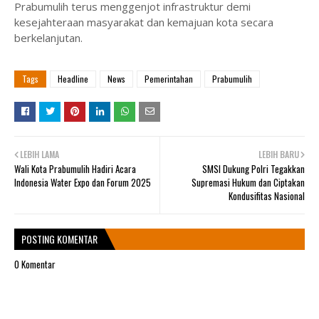
Prabumulih terus menggenjot infrastruktur demi
kesejahteraan masyarakat dan kemajuan kota secara
berkelanjutan.
Tags
Headline
News
Pemerintahan
Prabumulih
LEBIH LAMA
LEBIH BARU
Wali Kota Prabumulih Hadiri Acara
SMSI Dukung Polri Tegakkan
Indonesia Water Expo dan Forum 2025
Supremasi Hukum dan Ciptakan
Kondusifitas Nasional
POSTING KOMENTAR
0 Komentar