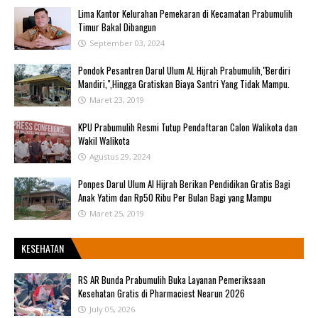
Lima Kantor Kelurahan Pemekaran di Kecamatan Prabumulih
Timur Bakal Dibangun
September 03, 2024
Pondok Pesantren Darul Ulum AL Hijrah Prabumulih,"Berdiri
Mandiri,",Hingga Gratiskan Biaya Santri Yang Tidak Mampu.
Maret 23, 2019
KPU Prabumulih Resmi Tutup Pendaftaran Calon Walikota dan
Wakil Walikota
Agustus 29, 2024
Ponpes Darul Ulum Al Hijrah Berikan Pendidikan Gratis Bagi
Anak Yatim dan Rp50 Ribu Per Bulan Bagi yang Mampu
Maret 25, 2019
KESEHATAN
RS AR Bunda Prabumulih Buka Layanan Pemeriksaan
Kesehatan Gratis di Pharmaciest Nearun 2026
July 05, 2026