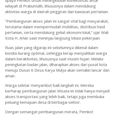
upaya Pemkot untuk meningkatkan konektivitas antar
wilayah di Prabumulih, khususnya dalam mendukung
aktivitas warga di daerah pinggiran dan kawasan pertanian.
“Pembangunan akses jalan ini sangat vital bagi masyarakat,
terutama dalam mempermudah mobilitas, distribusi hasil
pertanian, serta mendukung geliat ekonomi lokal,” ujar Wali
Kota H. Arlan saat meninjau langsung lokasi pekerjaan.
Ruas jalan yang digarap ini sebelumnya dikenal dalam
kondisi kurang optimal, sehingga kerap menyulitkan warga
dalam beraktivitas, khususnya saat musim hujan. Melalui
peningkatan badan jalan, diharapkan akses dari pusat kota
menuju Dusun 6 Desa Karya Mulya akan semakin lancar dan
aman.
Warga sekitar menyambut baik langkah ini. Mereka
berharap pembangunan Jalan Wisata ini tidak hanya menjadi
akses transportasi yang lebih baik, tetapi juga membuka
peluang kemajuan desa di berbagai sektor.
Dengan semangat pembangunan merata, Pemkot