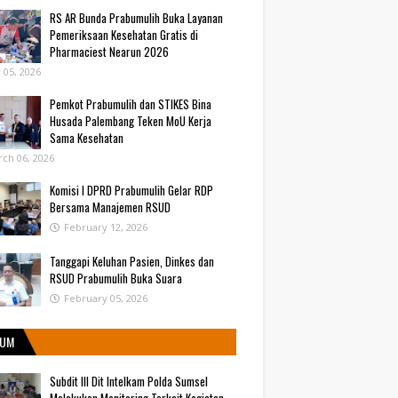
RS AR Bunda Prabumulih Buka Layanan
Pemeriksaan Kesehatan Gratis di
Pharmaciest Nearun 2026
y 05, 2026
Pemkot Prabumulih dan STIKES Bina
Husada Palembang Teken MoU Kerja
Sama Kesehatan
ch 06, 2026
Komisi I DPRD Prabumulih Gelar RDP
Bersama Manajemen RSUD
February 12, 2026
Tanggapi Keluhan Pasien, Dinkes dan
RSUD Prabumulih Buka Suara
February 05, 2026
UM
Subdit III Dit Intelkam Polda Sumsel