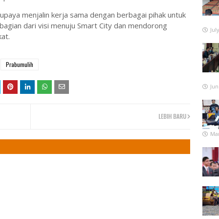
upaya menjalin kerja sama dengan berbagai pihak untuk
bagian dari visi menuju Smart City dan mendorong
Jul
at.
Prabumulih
Jun
LEBIH BARU
Mar