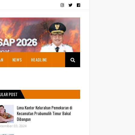
AN
NEWS
HEADLINE
ULAR POST
Lima Kantor Kelurahan Pemekaran di
Kecamatan Prabumulih Timur Bakal
Dibangun
tember 03, 2024