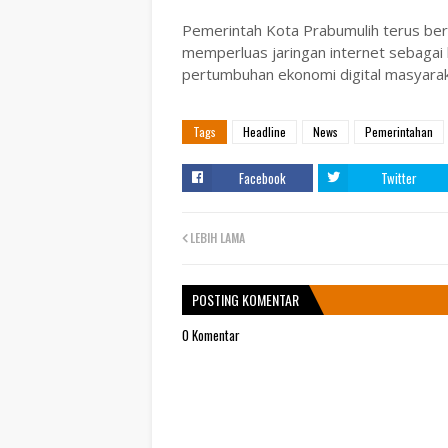
Pemerintah Kota Prabumulih terus ber
memperluas jaringan internet sebagai 
pertumbuhan ekonomi digital masyarak
Tags
Headline
News
Pemerintahan
Facebook
Twitter
LEBIH LAMA
POSTING KOMENTAR
0 Komentar