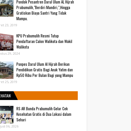
Pondok Pesantren Darul Ulum AL Hijrah
Prabumulih,"Berdiri Mandiri,",Hingga
Gratiskan Biaya Santri Yang Tidak
Mampu.
et 23, 2019
KPU Prabumulih Resmi Tutup
Pendaftaran Calon Walikota dan Wakil
Walikota
stus 29, 2024
Ponpes Darul Ulum Al Hijrah Berikan
Pendidikan Gratis Bagi Anak Yatim dan
Rp50 Ribu Per Bulan Bagi yang Mampu
et 25, 2019
EHATAN
RS AR Bunda Prabumulih Gelar Cek
Kesehatan Gratis di Dua Lokasi dalam
Sehari
ust 06, 2026