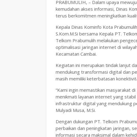
PRABUMULIH, – Dalam upaya mewujudk
kemudahan akses informasi, Dinas Kom
terus berkomitmen meningkatkan kualita
Kepala Dinas Kominfo Kota Prabumulih,
S.Kom.M.Si bersama Kepala PT. Telkom 
Telkom Prabumulih melakukan pengece
optimalisasi jaringan internet di wila
Kecamatan Cambai.
Kegiatan ini merupakan tindak lanjut 
mendukung transformasi digital dan p
masih memiliki keterbatasan konektivit
“Kami ingin memastikan masyarakat di 
menikmati layanan internet yang stabil
infrastruktur digital yang mendukung pe
Mulyadi Musa, M.Si.
Dengan dukungan PT. Telkom Prabumul
perbaikan dan peningkatan jaringan, 
informasi secara maksimal dalam kehidu