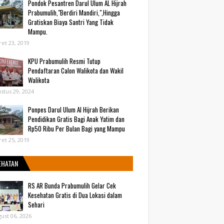
Pondok Pesantren Darul Ulum AL Hijrah
Prabumulih,"Berdiri Mandiri,",Hingga
Gratiskan Biaya Santri Yang Tidak
Mampu.
et 23, 2019
KPU Prabumulih Resmi Tutup
Pendaftaran Calon Walikota dan Wakil
Walikota
stus 29, 2024
Ponpes Darul Ulum Al Hijrah Berikan
Pendidikan Gratis Bagi Anak Yatim dan
Rp50 Ribu Per Bulan Bagi yang Mampu
et 25, 2019
EHATAN
RS AR Bunda Prabumulih Gelar Cek
Kesehatan Gratis di Dua Lokasi dalam
Sehari
ust 06, 2026