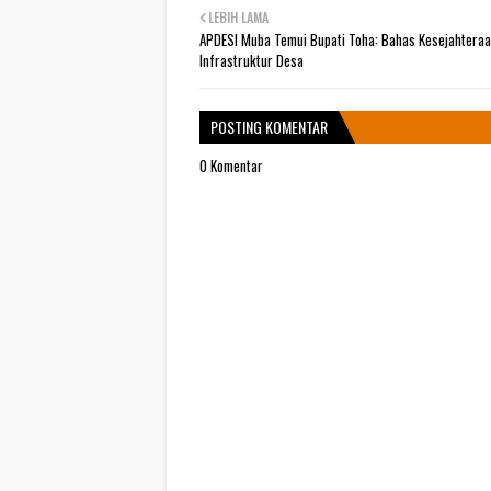
LEBIH LAMA
APDESI Muba Temui Bupati Toha: Bahas Kesejahteraa
Infrastruktur Desa
POSTING KOMENTAR
0 Komentar