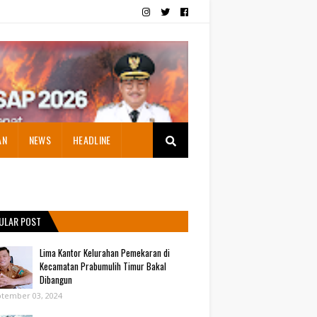
AN
NEWS
HEADLINE
ULAR POST
Lima Kantor Kelurahan Pemekaran di
Kecamatan Prabumulih Timur Bakal
Dibangun
tember 03, 2024