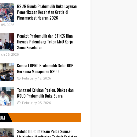
RS AR Bunda Prabumulih Buka Layanan
Pemeriksaan Kesehatan Gratis di
Pharmaciest Nearun 2026
y 05, 2026
Pemkot Prabumulih dan STIKES Bina
Husada Palembang Teken MoU Kerja
Sama Kesehatan
ch 06, 2026
Komisi I DPRD Prabumulih Gelar RDP
Bersama Manajemen RSUD
February 12, 2026
Tanggapi Keluhan Pasien, Dinkes dan
RSUD Prabumulih Buka Suara
February 05, 2026
UM
Subdit III Dit Intelkam Polda Sumsel