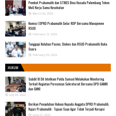
Pemkot Prabumulih dan STIKES Bina Husada Palembang Teken
MoU Kerja Sama Kesehatan
March 06, 2026
Komisi I DPRD Prabumulih Gelar RDP Bersama Manajemen
RSUD
February 12, 2026
Tanggapi Keluhan Pasien, Dinkes dan RSUD Prabumulih Buka
Suara
February 05, 2026
HUKUM
Subdit III Dit Intelkam Polda Sumsel Melakukan Monitoring
Terkait Kegiatan Peresmian Sekretariat Bersama DPD GAMKI
dan GMKI
July 09, 2022
Berikan Penyuluhan Hukum Kepada Anggota DPRD Prabumulih,
Kajari Prabumulih : Tujuan Saya Agar Tidak Terjadi Korupsi
June 07, 2022