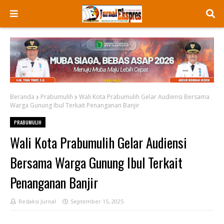
Beranda
Prabumulih
Wali Kota Prabumulih Gelar Audiensi Bersama
Warga Gunung Ibul Terkait Penanganan Banjir
PRABUMULIH
Wali Kota Prabumulih Gelar Audiensi
Bersama Warga Gunung Ibul Terkait
Penanganan Banjir
Redaksi Jurnal
September 15, 2025