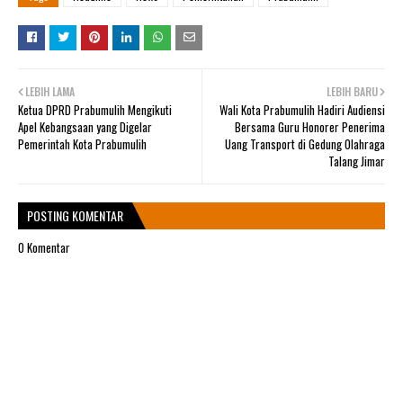
LEBIH LAMA
LEBIH BARU
Ketua DPRD Prabumulih Mengikuti
Wali Kota Prabumulih Hadiri Audiensi
Apel Kebangsaan yang Digelar
Bersama Guru Honorer Penerima
Pemerintah Kota Prabumulih
Uang Transport di Gedung Olahraga
Talang Jimar
POSTING KOMENTAR
0 Komentar