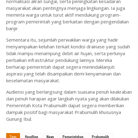
normalisasi aliran sungai, serta peningkatan kesadaran
masyarakat akan pentingnya menjaga lingkungan. Ia juga
meminta warga untuk turut aktif mendukung program-
program pemerintah yang berkaitan dengan pengendalian
banjir.
Sementara itu, sejumlah perwakilan warga yang hadir
menyampaikan keluhan terkait kondisi drainase yang sudah
tidak mampu menampung debit air hujan, serta perlunya
perbaikan infrastruktur pendukung lainnya. Mereka
berharap pemerintah dapat segera menindaklanjuti
aspirasi yang telah disampaikan demi kenyamanan dan
keselamatan masyarakat.
Audiensi yang berlangsung dalam suasana penuh keakraban
dan penuh harapan agar langkah nyata yang akan dilakukan
Pemerintah Kota Prabumulih dapat segera memberikan
dampak positif bagi masyarakat Prabumulih khususnya
Gunung Ibul.
Tags
Headline
News
Pemerintahan
Prabumulih