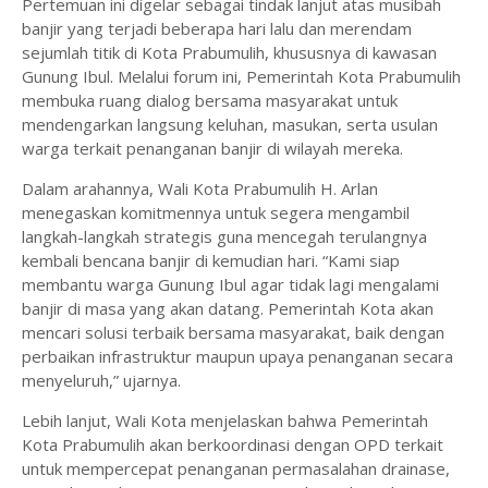
Pertemuan ini digelar sebagai tindak lanjut atas musibah
banjir yang terjadi beberapa hari lalu dan merendam
sejumlah titik di Kota Prabumulih, khususnya di kawasan
Gunung Ibul. Melalui forum ini, Pemerintah Kota Prabumulih
membuka ruang dialog bersama masyarakat untuk
mendengarkan langsung keluhan, masukan, serta usulan
warga terkait penanganan banjir di wilayah mereka.
Dalam arahannya, Wali Kota Prabumulih H. Arlan
menegaskan komitmennya untuk segera mengambil
langkah-langkah strategis guna mencegah terulangnya
kembali bencana banjir di kemudian hari. “Kami siap
membantu warga Gunung Ibul agar tidak lagi mengalami
banjir di masa yang akan datang. Pemerintah Kota akan
mencari solusi terbaik bersama masyarakat, baik dengan
perbaikan infrastruktur maupun upaya penanganan secara
menyeluruh,” ujarnya.
Lebih lanjut, Wali Kota menjelaskan bahwa Pemerintah
Kota Prabumulih akan berkoordinasi dengan OPD terkait
untuk mempercepat penanganan permasalahan drainase,