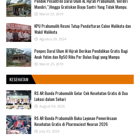
Pondok Pesantren Darul Ulum AL Hijrah Prabumulih,"Berdiri
Mandiri,",Hingga Gratiskan Biaya Santri Yang Tidak Mampu.
Maret 23, 2019
KPU Prabumulih Resmi Tutup Pendaftaran Calon Walikota dan
Wakil Walikota
Agustus 29, 2024
Ponpes Darul Ulum Al Hijrah Berikan Pendidikan Gratis Bagi
Anak Yatim dan Rp50 Ribu Per Bulan Bagi yang Mampu
Maret 25, 2019
KESEHATAN
RS AR Bunda Prabumulih Gelar Cek Kesehatan Gratis di Dua
Lokasi dalam Sehari
August 06, 2026
RS AR Bunda Prabumulih Buka Layanan Pemeriksaan
Kesehatan Gratis di Pharmaciest Nearun 2026
July 05, 2026