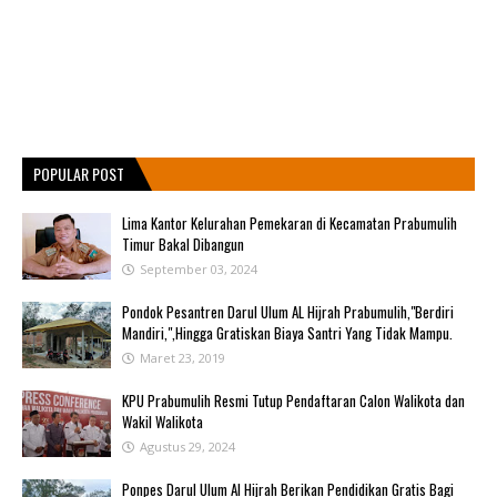
POPULAR POST
Lima Kantor Kelurahan Pemekaran di Kecamatan Prabumulih
Timur Bakal Dibangun
September 03, 2024
Pondok Pesantren Darul Ulum AL Hijrah Prabumulih,"Berdiri
Mandiri,",Hingga Gratiskan Biaya Santri Yang Tidak Mampu.
Maret 23, 2019
KPU Prabumulih Resmi Tutup Pendaftaran Calon Walikota dan
Wakil Walikota
Agustus 29, 2024
Ponpes Darul Ulum Al Hijrah Berikan Pendidikan Gratis Bagi