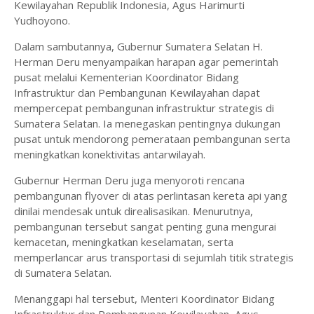
Kewilayahan Republik Indonesia, Agus Harimurti
Yudhoyono.
Dalam sambutannya, Gubernur Sumatera Selatan H.
Herman Deru menyampaikan harapan agar pemerintah
pusat melalui Kementerian Koordinator Bidang
Infrastruktur dan Pembangunan Kewilayahan dapat
mempercepat pembangunan infrastruktur strategis di
Sumatera Selatan. Ia menegaskan pentingnya dukungan
pusat untuk mendorong pemerataan pembangunan serta
meningkatkan konektivitas antarwilayah.
Gubernur Herman Deru juga menyoroti rencana
pembangunan flyover di atas perlintasan kereta api yang
dinilai mendesak untuk direalisasikan. Menurutnya,
pembangunan tersebut sangat penting guna mengurai
kemacetan, meningkatkan keselamatan, serta
memperlancar arus transportasi di sejumlah titik strategis
di Sumatera Selatan.
Menanggapi hal tersebut, Menteri Koordinator Bidang
Infrastruktur dan Pembangunan Kewilayahan, Agus