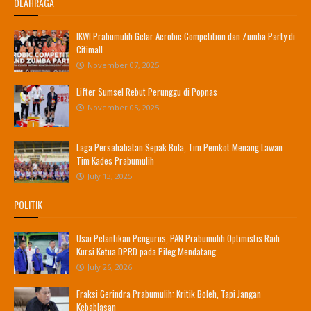
OLAHRAGA
IKWI Prabumulih Gelar Aerobic Competition dan Zumba Party di
Citimall
November 07, 2025
Lifter Sumsel Rebut Perunggu di Popnas
November 05, 2025
Laga Persahabatan Sepak Bola, Tim Pemkot Menang Lawan
Tim Kades Prabumulih
July 13, 2025
POLITIK
Usai Pelantikan Pengurus, PAN Prabumulih Optimistis Raih
Kursi Ketua DPRD pada Pileg Mendatang
July 26, 2026
Fraksi Gerindra Prabumulih: Kritik Boleh, Tapi Jangan
Kebablasan