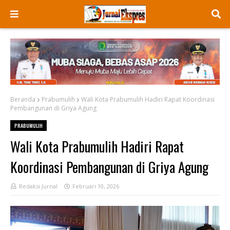
Beranda
Prabumulih
Wali Kota Prabumulih Hadiri Rapat Koordinasi
Pembangunan di Griya Agung
PRABUMULIH
Wali Kota Prabumulih Hadiri Rapat
Koordinasi Pembangunan di Griya Agung
Redaksi Jurnal
Februari 10, 2026