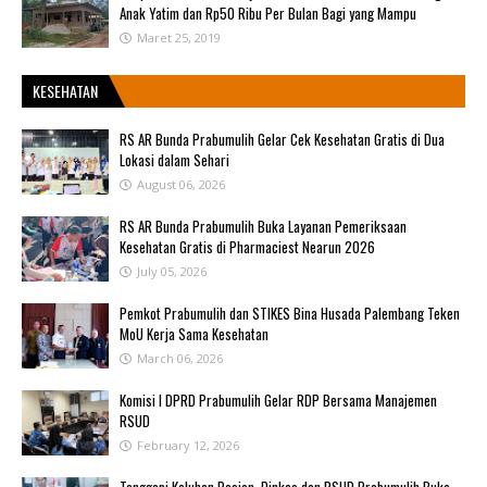
Anak Yatim dan Rp50 Ribu Per Bulan Bagi yang Mampu
Maret 25, 2019
KESEHATAN
RS AR Bunda Prabumulih Gelar Cek Kesehatan Gratis di Dua
Lokasi dalam Sehari
August 06, 2026
RS AR Bunda Prabumulih Buka Layanan Pemeriksaan
Kesehatan Gratis di Pharmaciest Nearun 2026
July 05, 2026
Pemkot Prabumulih dan STIKES Bina Husada Palembang Teken
MoU Kerja Sama Kesehatan
March 06, 2026
Komisi I DPRD Prabumulih Gelar RDP Bersama Manajemen
RSUD
February 12, 2026
Tanggapi Keluhan Pasien, Dinkes dan RSUD Prabumulih Buka