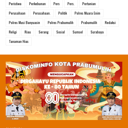
Peristiwa
Perkebunan
Pers
Pers.
Pertanian
Perusahaan
Perusahaan.
Politik
Polres Muara Enim
Polres Musi Banyuasin
Polres Prabumulih
Prabumulih
Redaksi
Religi
Riau
Serang
Sosial
Sumsel
Surabaya
Tanaman Hias