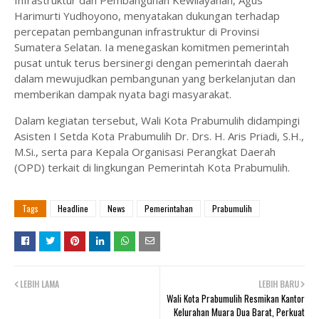
Harimurti Yudhoyono, menyatakan dukungan terhadap
percepatan pembangunan infrastruktur di Provinsi
Sumatera Selatan. Ia menegaskan komitmen pemerintah
pusat untuk terus bersinergi dengan pemerintah daerah
dalam mewujudkan pembangunan yang berkelanjutan dan
memberikan dampak nyata bagi masyarakat.
Dalam kegiatan tersebut, Wali Kota Prabumulih didampingi
Asisten I Setda Kota Prabumulih Dr. Drs. H. Aris Priadi, S.H.,
M.Si., serta para Kepala Organisasi Perangkat Daerah
(OPD) terkait di lingkungan Pemerintah Kota Prabumulih.
Tags
Headline
News
Pemerintahan
Prabumulih
LEBIH LAMA
LEBIH BARU
Wali Kota Prabumulih Resmikan Kantor
Kelurahan Muara Dua Barat, Perkuat