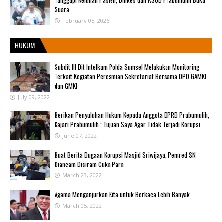
Suara
February 05, 2026
HUKUM
Subdit III Dit Intelkam Polda Sumsel Melakukan Monitoring
Terkait Kegiatan Peresmian Sekretariat Bersama DPD GAMKI
dan GMKI
July 09, 2022
Berikan Penyuluhan Hukum Kepada Anggota DPRD Prabumulih,
Kajari Prabumulih : Tujuan Saya Agar Tidak Terjadi Korupsi
June 07, 2022
Buat Berita Dugaan Korupsi Masjid Sriwijaya, Pemred SN
Diancam Disiram Cuka Para
March 23, 2022
Agama Menganjurkan Kita untuk Berkaca Lebih Banyak
March 05, 2022