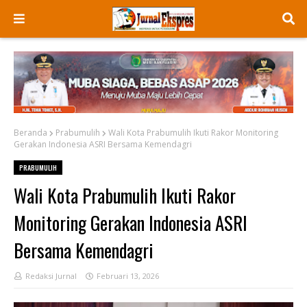
Beranda
Prabumulih
Wali Kota Prabumulih Ikuti Rakor Monitoring
Gerakan Indonesia ASRI Bersama Kemendagri
PRABUMULIH
Wali Kota Prabumulih Ikuti Rakor
Monitoring Gerakan Indonesia ASRI
Bersama Kemendagri
Redaksi Jurnal
Februari 13, 2026