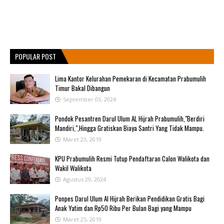
POPULAR POST
Lima Kantor Kelurahan Pemekaran di Kecamatan Prabumulih
Timur Bakal Dibangun
September 03, 2024
Pondok Pesantren Darul Ulum AL Hijrah Prabumulih,"Berdiri
Mandiri,",Hingga Gratiskan Biaya Santri Yang Tidak Mampu.
Maret 23, 2019
KPU Prabumulih Resmi Tutup Pendaftaran Calon Walikota dan
Wakil Walikota
Agustus 29, 2024
Ponpes Darul Ulum Al Hijrah Berikan Pendidikan Gratis Bagi
Anak Yatim dan Rp50 Ribu Per Bulan Bagi yang Mampu
Maret 25, 2019