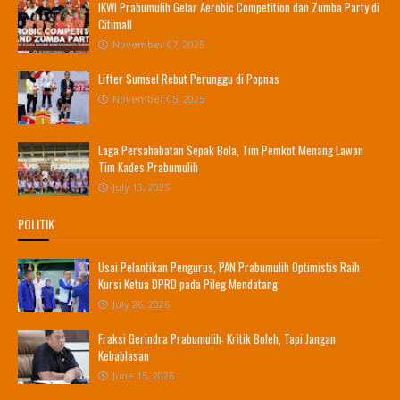
IKWI Prabumulih Gelar Aerobic Competition dan Zumba Party di
Citimall
November 07, 2025
Lifter Sumsel Rebut Perunggu di Popnas
November 05, 2025
Laga Persahabatan Sepak Bola, Tim Pemkot Menang Lawan
Tim Kades Prabumulih
July 13, 2025
POLITIK
Usai Pelantikan Pengurus, PAN Prabumulih Optimistis Raih
Kursi Ketua DPRD pada Pileg Mendatang
July 26, 2026
Fraksi Gerindra Prabumulih: Kritik Boleh, Tapi Jangan
Kebablasan
June 15, 2026