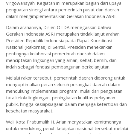
Virgowansyah. Kegiatan ini merupakan bagian dari upaya
penguatan sinergi antara pemerintah pusat dan daerah
dalam mengimplementasikan Gerakan Indonesia ASRI.
Dalam arahannya, Dirjen OTDA menegaskan bahwa
Gerakan Indonesia ASRI merupakan tindak lanjut arahan
Presiden Republik Indonesia pada Rapat Koordinasi
Nasional (Rakornas) di Sentul. Presiden menekankan
pentingnya kolaborasi pemerintah daerah dalam
menciptakan lingkungan yang aman, sehat, bersih, dan
indah sebagai fondasi pembangunan berkelanjutan.
Melalui rakor tersebut, pemerintah daerah didorong untuk
mengoptimalkan peran seluruh perangkat daerah dalam
mendukung implementasi program, mulai dari penguatan
tata kelola lingkungan, peningkatan kualitas pelayanan
publik, hingga kesiapsiagaan dalam menjaga ketertiban dan
kesehatan masyarakat.
Wali Kota Prabumulih H. Arlan menyatakan komitmennya
untuk mendukung penuh kebijakan nasional tersebut melalui