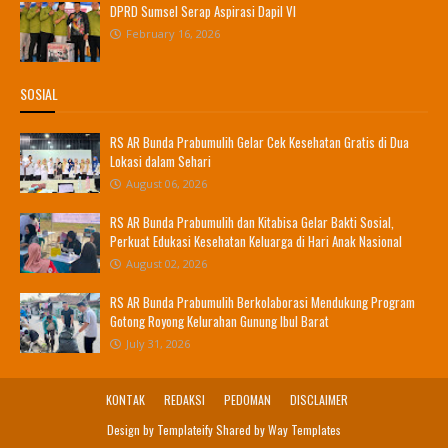
DPRD Sumsel Serap Aspirasi Dapil VI
February 16, 2026
SOSIAL
RS AR Bunda Prabumulih Gelar Cek Kesehatan Gratis di Dua
Lokasi dalam Sehari
August 06, 2026
RS AR Bunda Prabumulih dan Kitabisa Gelar Bakti Sosial,
Perkuat Edukasi Kesehatan Keluarga di Hari Anak Nasional
August 02, 2026
RS AR Bunda Prabumulih Berkolaborasi Mendukung Program
Gotong Royong Kelurahan Gunung Ibul Barat
July 31, 2026
KONTAK
REDAKSI
PEDOMAN
DISCLAIMER
Design by
Templateify
Shared by
Way Templates