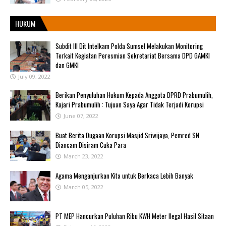
HUKUM
Subdit III Dit Intelkam Polda Sumsel Melakukan Monitoring
Terkait Kegiatan Peresmian Sekretariat Bersama DPD GAMKI
dan GMKI
July 09, 2022
Berikan Penyuluhan Hukum Kepada Anggota DPRD Prabumulih,
Kajari Prabumulih : Tujuan Saya Agar Tidak Terjadi Korupsi
June 07, 2022
Buat Berita Dugaan Korupsi Masjid Sriwijaya, Pemred SN
Diancam Disiram Cuka Para
March 23, 2022
Agama Menganjurkan Kita untuk Berkaca Lebih Banyak
March 05, 2022
PT MEP Hancurkan Puluhan Ribu KWH Meter Ilegal Hasil Sitaan