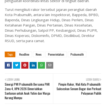
penguatan koordinasi lintas sektor di tingkat daerah.
Turut mengikuti rakor tersebut jajaran perangkat daerah
Kota Prabumulih, antara lain Inspektorat, Bappeda, BPBD,
Bapenda, Dinas Lingkungan Hidup, Dinas Perkim, Dinas
Ketahanan Pangan, Dinas Pertanian, Dinas Kesehatan,
Dinas Perhubungan, Satpol PP, Kesbangpol, Dinas PUPR,
Dinas Koperasi, Diskominfo, DPMD, Disdikbud, Direktur
RSUD, serta para camat.
Tags
Headline
News
Pemerintahan
Prabumulih
LEBIH LAMA
LEBIH BARU
Sinergi PWI Prabumulih Bersama PHR
Pimpin Rakor, Wali Kota Prabumulih:
Zona 4, HPN 2026 Dimeriahkan
Sukseskan Senam Bugar dan Perkuat
Santunan untuk Anak Yatim dan Warga
Pelayanan Publik
Kurang Mampu