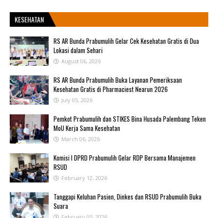
KESEHATAN
RS AR Bunda Prabumulih Gelar Cek Kesehatan Gratis di Dua
Lokasi dalam Sehari
August 06, 2026
RS AR Bunda Prabumulih Buka Layanan Pemeriksaan
Kesehatan Gratis di Pharmaciest Nearun 2026
July 05, 2026
Pemkot Prabumulih dan STIKES Bina Husada Palembang Teken
MoU Kerja Sama Kesehatan
March 06, 2026
Komisi I DPRD Prabumulih Gelar RDP Bersama Manajemen
RSUD
February 12, 2026
Tanggapi Keluhan Pasien, Dinkes dan RSUD Prabumulih Buka
Suara
February 05, 2026