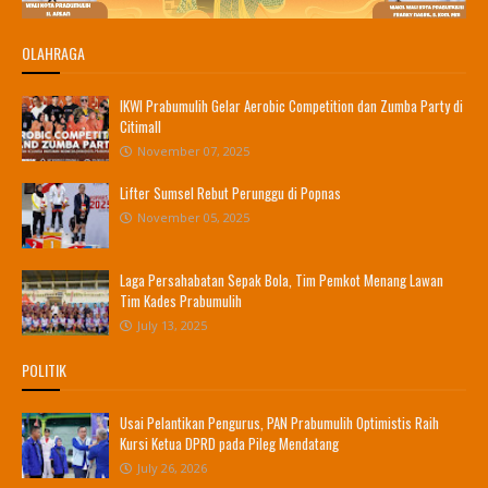
OLAHRAGA
IKWI Prabumulih Gelar Aerobic Competition dan Zumba Party di
Citimall
November 07, 2025
Lifter Sumsel Rebut Perunggu di Popnas
November 05, 2025
Laga Persahabatan Sepak Bola, Tim Pemkot Menang Lawan
Tim Kades Prabumulih
July 13, 2025
POLITIK
Usai Pelantikan Pengurus, PAN Prabumulih Optimistis Raih
Kursi Ketua DPRD pada Pileg Mendatang
July 26, 2026