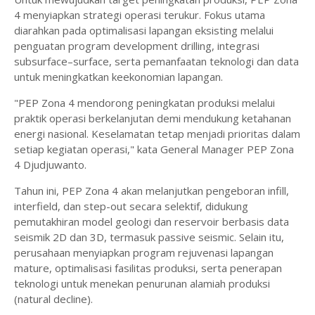
4 menyiapkan strategi operasi terukur. Fokus utama
diarahkan pada optimalisasi lapangan eksisting melalui
penguatan program development drilling, integrasi
subsurface–surface, serta pemanfaatan teknologi dan data
untuk meningkatkan keekonomian lapangan.
"PEP Zona 4 mendorong peningkatan produksi melalui
praktik operasi berkelanjutan demi mendukung ketahanan
energi nasional. Keselamatan tetap menjadi prioritas dalam
setiap kegiatan operasi," kata General Manager PEP Zona
4 Djudjuwanto.
Tahun ini, PEP Zona 4 akan melanjutkan pengeboran infill,
interfield, dan step-out secara selektif, didukung
pemutakhiran model geologi dan reservoir berbasis data
seismik 2D dan 3D, termasuk passive seismic. Selain itu,
perusahaan menyiapkan program rejuvenasi lapangan
mature, optimalisasi fasilitas produksi, serta penerapan
teknologi untuk menekan penurunan alamiah produksi
(natural decline).