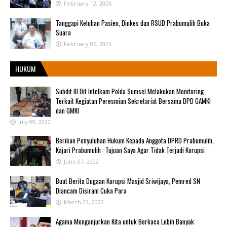
February 12, 2026
Tanggapi Keluhan Pasien, Dinkes dan RSUD Prabumulih Buka
Suara
February 05, 2026
HUKUM
Subdit III Dit Intelkam Polda Sumsel Melakukan Monitoring
Terkait Kegiatan Peresmian Sekretariat Bersama DPD GAMKI
dan GMKI
July 09, 2022
Berikan Penyuluhan Hukum Kepada Anggota DPRD Prabumulih,
Kajari Prabumulih : Tujuan Saya Agar Tidak Terjadi Korupsi
June 07, 2022
Buat Berita Dugaan Korupsi Masjid Sriwijaya, Pemred SN
Diancam Disiram Cuka Para
March 23, 2022
Agama Menganjurkan Kita untuk Berkaca Lebih Banyak