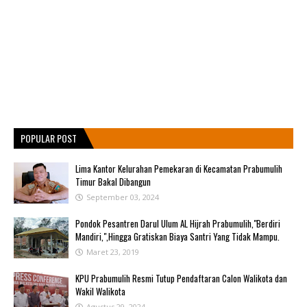
POPULAR POST
Lima Kantor Kelurahan Pemekaran di Kecamatan Prabumulih
Timur Bakal Dibangun
September 03, 2024
Pondok Pesantren Darul Ulum AL Hijrah Prabumulih,"Berdiri
Mandiri,",Hingga Gratiskan Biaya Santri Yang Tidak Mampu.
Maret 23, 2019
KPU Prabumulih Resmi Tutup Pendaftaran Calon Walikota dan
Wakil Walikota
Agustus 29, 2024