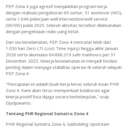
PEP Zona 4 juga agresif menjalankan program kerja
dengan realisasi pengeboran 69 sumur, 51 workover (WO),
serta 1.049 pekerjaan well intervention/well service
(WI/WS) pada 2025. Seluruh aktvitas tersebut dilaksanakan
dengan pengelolaan risiko yang ketat.
Dari sisi keselamatan, PEP Zona 4 mencatat lebih dari
1.050 hari Zero LTI (Lost Time Injury) hingga akhir Januari
2026 serta akumulasi 84.886.219 safe manhours per 31
Desember 2025. Kinerja keselamatan ini menjadi fondasi
penting dalam menjaga stabilitas operasi di seluruh wilayah
PEP Zona 4.
"Pencapaian ini adalah buah kerja keras seluruh insan PHR
Zona 4. Kami akan terus memperkuat kolaborasi agar
kinerja positif bisa dijaga secara berkelanjutan," ucap
Djudjuwanto.
Tentang PHR Regional Sumatra Zona 4
PHR Regional Sumatra Zona 4, Subholding Upstream