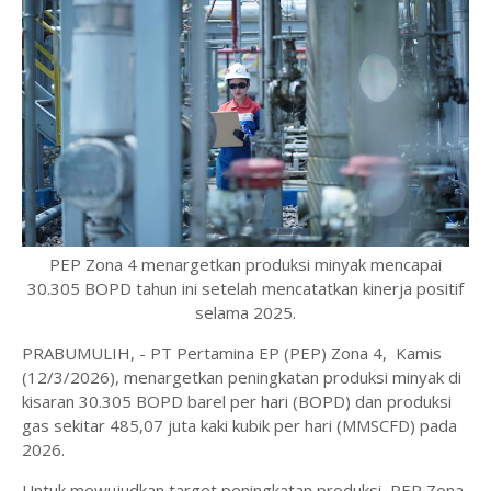
PEP Zona 4 menargetkan produksi minyak mencapai
30.305 BOPD tahun ini setelah mencatatkan kinerja positif
selama 2025.
PRABUMULIH, - PT Pertamina EP (PEP) Zona 4, Kamis
(12/3/2026), menargetkan peningkatan produksi minyak di
kisaran 30.305 BOPD barel per hari (BOPD) dan produksi
gas sekitar 485,07 juta kaki kubik per hari (MMSCFD) pada
2026.
Untuk mewujudkan target peningkatan produksi, PEP Zona