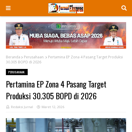
Beranda
Perusahaan.
Pertamina EP Zona 4 Pasang Target Produksi
30.305 BOPD di 2026
PERUSAHAAN.
Pertamina EP Zona 4 Pasang Target
Produksi 30.305 BOPD di 2026
Redaksi Jurnal
Maret 12, 2026