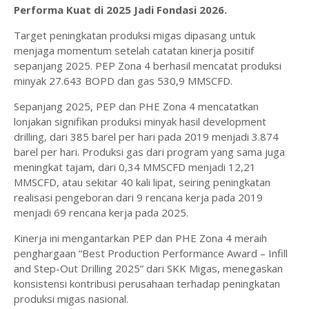
Performa Kuat di 2025 Jadi Fondasi 2026.
Target peningkatan produksi migas dipasang untuk
menjaga momentum setelah catatan kinerja positif
sepanjang 2025. PEP Zona 4 berhasil mencatat produksi
minyak 27.643 BOPD dan gas 530,9 MMSCFD.
Sepanjang 2025, PEP dan PHE Zona 4 mencatatkan
lonjakan signifikan produksi minyak hasil development
drilling, dari 385 barel per hari pada 2019 menjadi 3.874
barel per hari. Produksi gas dari program yang sama juga
meningkat tajam, dari 0,34 MMSCFD menjadi 12,21
MMSCFD, atau sekitar 40 kali lipat, seiring peningkatan
realisasi pengeboran dari 9 rencana kerja pada 2019
menjadi 69 rencana kerja pada 2025.
Kinerja ini mengantarkan PEP dan PHE Zona 4 meraih
penghargaan “Best Production Performance Award – Infill
and Step-Out Drilling 2025” dari SKK Migas, menegaskan
konsistensi kontribusi perusahaan terhadap peningkatan
produksi migas nasional.