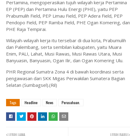
Pertamina, mengoperasikan tujuh wilayah kerja Pertamina
EP (PEP) dan Pertamina Hulu Energi (PHE), yaitu PEP
Prabumulih Field, PEP Limau Field, PEP Adera Field, PEP
Pendopo Field, PEP Ramba Field, PHE Ogan Komering, dan
PHE Raja Tempirai.
Wilayah-wilayah kerja itu tersebar di dua kota, Prabumulih
dan Palembang, serta sembilan kabupaten, yaitu Muara
Enim, PALI, Lahat, Musi Rawas, Musi Rawas Utara, Musi
Banyuasin, Banyuasin, Ogan Ilir, dan Ogan Komering Ulu.
PHR Regional Sumatra Zona 4 di bawah koordinasi serta
pengawasan dari SKK Migas Perwakilan Sumatera Bagian
Selatan (Sumbagsel).(Ril)
Tags
Headline
News
Perusahaan.
LEBIH LAMA
LEBIH BARU