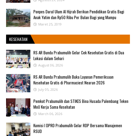
Ponpes Darul Ulum Al Hijrah Berikan Pendidikan Gratis Bagi
Anak Yatim dan Rp50 Ribu Per Bulan Bagi yang Mampu
Maret 25, 2019
KESEHATAN
RS AR Bunda Prabumulih Gelar Cek Kesehatan Gratis di Dua
Lokasi dalam Sehari
August 06, 2026
RS AR Bunda Prabumulih Buka Layanan Pemeriksaan
Kesehatan Gratis di Pharmaciest Nearun 2026
July 05, 2026
Pemkot Prabumulih dan STIKES Bina Husada Palembang Teken
MoU Kerja Sama Kesehatan
March 06, 2026
Komisi I DPRD Prabumulih Gelar RDP Bersama Manajemen
RSUD