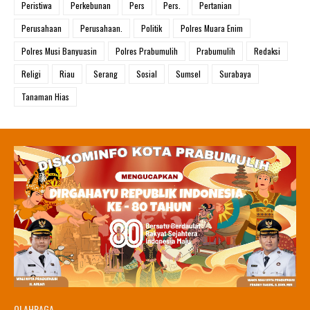
Peristiwa
Perkebunan
Pers
Pers.
Pertanian
Perusahaan
Perusahaan.
Politik
Polres Muara Enim
Polres Musi Banyuasin
Polres Prabumulih
Prabumulih
Redaksi
Religi
Riau
Serang
Sosial
Sumsel
Surabaya
Tanaman Hias
OLAHRAGA