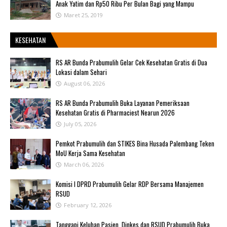
Anak Yatim dan Rp50 Ribu Per Bulan Bagi yang Mampu
Maret 25, 2019
KESEHATAN
RS AR Bunda Prabumulih Gelar Cek Kesehatan Gratis di Dua
Lokasi dalam Sehari
August 06, 2026
RS AR Bunda Prabumulih Buka Layanan Pemeriksaan
Kesehatan Gratis di Pharmaciest Nearun 2026
July 05, 2026
Pemkot Prabumulih dan STIKES Bina Husada Palembang Teken
MoU Kerja Sama Kesehatan
March 06, 2026
Komisi I DPRD Prabumulih Gelar RDP Bersama Manajemen
RSUD
February 12, 2026
Tanggapi Keluhan Pasien, Dinkes dan RSUD Prabumulih Buka