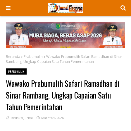
Beranda
Prabumulih
Wawako Prabumulih Safari Ramadhan di Sinar
Rambang, Ungkap Capaian Satu Tahun Pemerintahan
PRABUMULIH
Wawako Prabumulih Safari Ramadhan di
Sinar Rambang, Ungkap Capaian Satu
Tahun Pemerintahan
Redaksi Jurnal
Maret 05, 2026