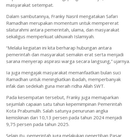
masyarakat setempat.
Dalam sambutannya, Franky Nasril mengatakan Safari
Ramadhan merupakan momentum untuk mempererat
silaturahmi antara pemerintah, ulama, dan masyarakat
sekaligus memperkuat ukhuwah Islamiyah.
“Melalui kegiatan ini kita berharap hubungan antara
pemerintah dan masyarakat semakin erat serta menjadi
sarana menyerap aspirasi warga secara langsung,” ujarnya.
Ia juga mengajak masyarakat memanfaatkan bulan suci
Ramadhan untuk meningkatkan ibadah, memperbanyak
infak dan sedekah guna meraih ridha Allah SWT.
Pada kesempatan tersebut, Franky juga memaparkan
sejumlah capaian satu tahun kepemimpinan Pemerintah
Kota Prabumulih. Salah satunya penurunan angka
kemiskinan dari 10,13 persen pada tahun 2024 menjadi
9,75 persen pada tahun 2025.
Selain itu, pemerintah juga melakukan penertiban Pasar