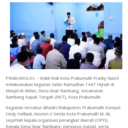
PRABUMULIH, – Wakil Wali Kota Prabumulih Franky Nasril
melaksanakan kegiatan Safari Ramadhan 1447 Hijriah di
Masjid Al-Ikhlas, Desa Sinar Rambang, Kecamatan
Rambang Kapak Tengah (RKT), Kota Prabumulih.
Kegiatan tersebut dihadiri Wakapolres Prabumulih Kompol
Cindy Helliadi, Asisten II Setda Kota Prabumulih M. Ali,
sejumlah kepala organisasi perangkat daerah (OPD),
Kepala Desa Sinar Rambang, pengurus masjid, serta