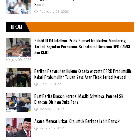
Suara
February 05, 2026
HUKUM
Subdit III Dit Intelkam Polda Sumsel Melakukan Monitoring
Terkait Kegiatan Peresmian Sekretariat Bersama DPD GAMKI
dan GMKI
July 09, 2022
Berikan Penyuluhan Hukum Kepada Anggota DPRD Prabumulih,
Kajari Prabumulih : Tujuan Saya Agar Tidak Terjadi Korupsi
June 07, 2022
Buat Berita Dugaan Korupsi Masjid Sriwijaya, Pemred SN
Diancam Disiram Cuka Para
March 23, 2022
Agama Menganjurkan Kita untuk Berkaca Lebih Banyak
March 05, 2022