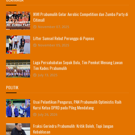
IKWI Prabumulih Gelar Aerobic Competition dan Zumba Party di
Citimall
November 07, 2025
Lifter Sumsel Rebut Perunggu di Popnas
November 05, 2025
Laga Persahabatan Sepak Bola, Tim Pemkot Menang Lawan
Tim Kades Prabumulih
July 13, 2025
POLITIK
Usai Pelantikan Pengurus, PAN Prabumulih Optimistis Raih
Kursi Ketua DPRD pada Pileg Mendatang
July 26, 2026
Fraksi Gerindra Prabumulih: Kritik Boleh, Tapi Jangan
Kebablasan