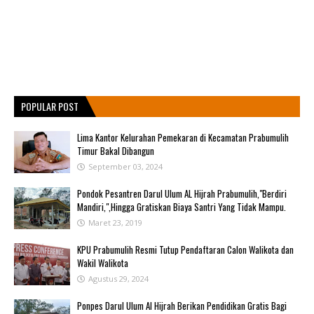
POPULAR POST
Lima Kantor Kelurahan Pemekaran di Kecamatan Prabumulih
Timur Bakal Dibangun
September 03, 2024
Pondok Pesantren Darul Ulum AL Hijrah Prabumulih,"Berdiri
Mandiri,",Hingga Gratiskan Biaya Santri Yang Tidak Mampu.
Maret 23, 2019
KPU Prabumulih Resmi Tutup Pendaftaran Calon Walikota dan
Wakil Walikota
Agustus 29, 2024
Ponpes Darul Ulum Al Hijrah Berikan Pendidikan Gratis Bagi