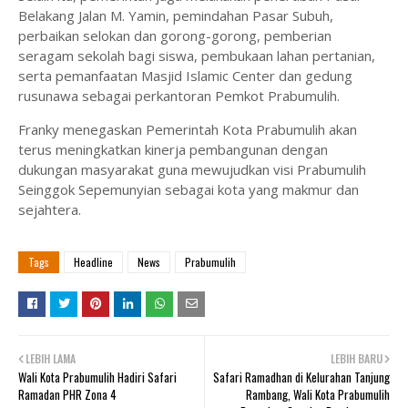
Belakang Jalan M. Yamin, pemindahan Pasar Subuh,
perbaikan selokan dan gorong-gorong, pemberian
seragam sekolah bagi siswa, pembukaan lahan pertanian,
serta pemanfaatan Masjid Islamic Center dan gedung
rusunawa sebagai perkantoran Pemkot Prabumulih.
Franky menegaskan Pemerintah Kota Prabumulih akan
terus meningkatkan kinerja pembangunan dengan
dukungan masyarakat guna mewujudkan visi Prabumulih
Seinggok Sepemunyian sebagai kota yang makmur dan
sejahtera.
Tags
Headline
News
Prabumulih
LEBIH LAMA
LEBIH BARU
Wali Kota Prabumulih Hadiri Safari
Safari Ramadhan di Kelurahan Tanjung
Ramadan PHR Zona 4
Rambang, Wali Kota Prabumulih