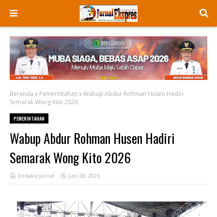
Beranda
Pemerintahan
Wabup Abdur Rohman Husen Hadiri
Semarak Wong Kito 2026
PEMERINTAHAN
Wabup Abdur Rohman Husen Hadiri
Semarak Wong Kito 2026
Redaksi Jurnal
Juni 28, 2026