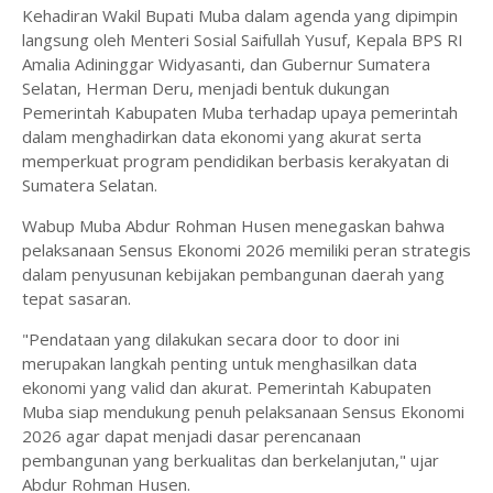
Kehadiran Wakil Bupati Muba dalam agenda yang dipimpin
langsung oleh Menteri Sosial Saifullah Yusuf, Kepala BPS RI
Amalia Adininggar Widyasanti, dan Gubernur Sumatera
Selatan, Herman Deru, menjadi bentuk dukungan
Pemerintah Kabupaten Muba terhadap upaya pemerintah
dalam menghadirkan data ekonomi yang akurat serta
memperkuat program pendidikan berbasis kerakyatan di
Sumatera Selatan.
Wabup Muba Abdur Rohman Husen menegaskan bahwa
pelaksanaan Sensus Ekonomi 2026 memiliki peran strategis
dalam penyusunan kebijakan pembangunan daerah yang
tepat sasaran.
"Pendataan yang dilakukan secara door to door ini
merupakan langkah penting untuk menghasilkan data
ekonomi yang valid dan akurat. Pemerintah Kabupaten
Muba siap mendukung penuh pelaksanaan Sensus Ekonomi
2026 agar dapat menjadi dasar perencanaan
pembangunan yang berkualitas dan berkelanjutan," ujar
Abdur Rohman Husen.