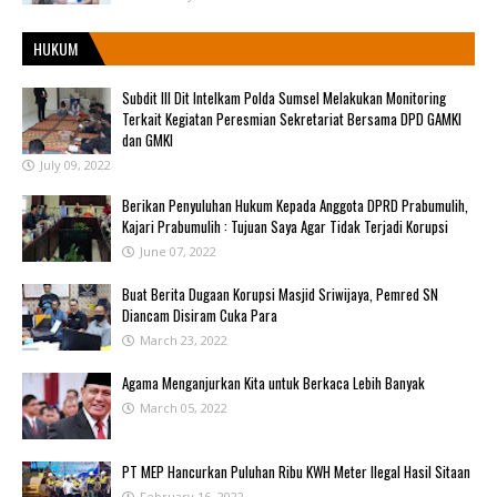
HUKUM
Subdit III Dit Intelkam Polda Sumsel Melakukan Monitoring
Terkait Kegiatan Peresmian Sekretariat Bersama DPD GAMKI
dan GMKI
July 09, 2022
Berikan Penyuluhan Hukum Kepada Anggota DPRD Prabumulih,
Kajari Prabumulih : Tujuan Saya Agar Tidak Terjadi Korupsi
June 07, 2022
Buat Berita Dugaan Korupsi Masjid Sriwijaya, Pemred SN
Diancam Disiram Cuka Para
March 23, 2022
Agama Menganjurkan Kita untuk Berkaca Lebih Banyak
March 05, 2022
PT MEP Hancurkan Puluhan Ribu KWH Meter Ilegal Hasil Sitaan
February 16, 2022