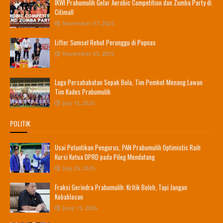
IKWI Prabumulih Gelar Aerobic Competition dan Zumba Party di
Citimall
November 07, 2025
Lifter Sumsel Rebut Perunggu di Popnas
November 05, 2025
Laga Persahabatan Sepak Bola, Tim Pemkot Menang Lawan
Tim Kades Prabumulih
July 13, 2025
POLITIK
Usai Pelantikan Pengurus, PAN Prabumulih Optimistis Raih
Kursi Ketua DPRD pada Pileg Mendatang
July 26, 2026
Fraksi Gerindra Prabumulih: Kritik Boleh, Tapi Jangan
Kebablasan
June 15, 2026