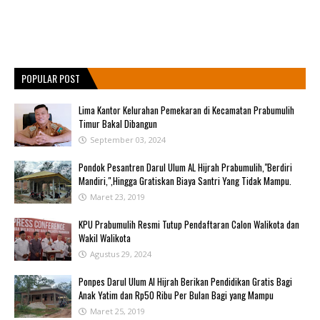
POPULAR POST
Lima Kantor Kelurahan Pemekaran di Kecamatan Prabumulih
Timur Bakal Dibangun
September 03, 2024
Pondok Pesantren Darul Ulum AL Hijrah Prabumulih,"Berdiri
Mandiri,",Hingga Gratiskan Biaya Santri Yang Tidak Mampu.
Maret 23, 2019
KPU Prabumulih Resmi Tutup Pendaftaran Calon Walikota dan
Wakil Walikota
Agustus 29, 2024
Ponpes Darul Ulum Al Hijrah Berikan Pendidikan Gratis Bagi
Anak Yatim dan Rp50 Ribu Per Bulan Bagi yang Mampu
Maret 25, 2019