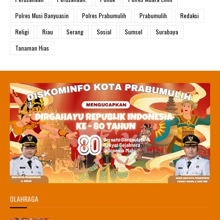
Polres Musi Banyuasin
Polres Prabumulih
Prabumulih
Redaksi
Religi
Riau
Serang
Sosial
Sumsel
Surabaya
Tanaman Hias
OLAHRAGA