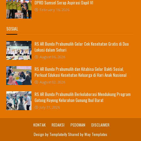
DPRD Sumsel Serap Aspirasi Dapil VI
February 16, 2026
SOSIAL
RS AR Bunda Prabumulih Gelar Cek Kesehatan Gratis di Dua
Lokasi dalam Sehari
August 06, 2026
RS AR Bunda Prabumulih dan Kitabisa Gelar Bakti Sosial,
Perkuat Edukasi Kesehatan Keluarga di Hari Anak Nasional
August 02, 2026
RS AR Bunda Prabumulih Berkolaborasi Mendukung Program
Gotong Royong Kelurahan Gunung Ibul Barat
July 31, 2026
KONTAK
REDAKSI
PEDOMAN
DISCLAIMER
Design by
Templateify
Shared by
Way Templates