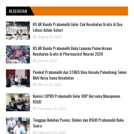
KESEHATAN
RS AR Bunda Prabumulih Gelar Cek Kesehatan Gratis di Dua
Lokasi dalam Sehari
August 06, 2026
RS AR Bunda Prabumulih Buka Layanan Pemeriksaan
Kesehatan Gratis di Pharmaciest Nearun 2026
July 05, 2026
Pemkot Prabumulih dan STIKES Bina Husada Palembang Teken
MoU Kerja Sama Kesehatan
March 06, 2026
Komisi I DPRD Prabumulih Gelar RDP Bersama Manajemen
RSUD
February 12, 2026
Tanggapi Keluhan Pasien, Dinkes dan RSUD Prabumulih Buka
Suara
February 05, 2026