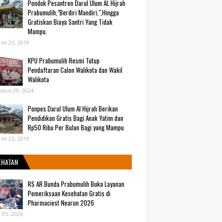
Pondok Pesantren Darul Ulum AL Hijrah
Prabumulih,"Berdiri Mandiri,",Hingga
Gratiskan Biaya Santri Yang Tidak
Mampu.
et 23, 2019
KPU Prabumulih Resmi Tutup
Pendaftaran Calon Walikota dan Wakil
Walikota
stus 29, 2024
Ponpes Darul Ulum Al Hijrah Berikan
Pendidikan Gratis Bagi Anak Yatim dan
Rp50 Ribu Per Bulan Bagi yang Mampu
et 25, 2019
EHATAN
RS AR Bunda Prabumulih Buka Layanan
Pemeriksaan Kesehatan Gratis di
Pharmaciest Nearun 2026
y 05, 2026