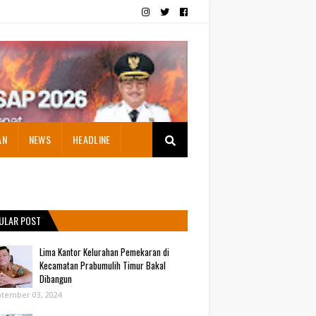
AN
NEWS
HEADLINE
ULAR POST
Lima Kantor Kelurahan Pemekaran di
Kecamatan Prabumulih Timur Bakal
Dibangun
tember 03, 2024