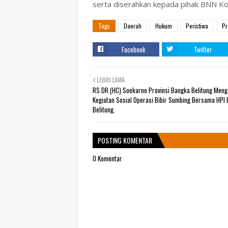
serta diserahkan kepada pihak BNN Kota
Tags
Daerah
Hukum
Peristiwa
Pr
Facebook
Twitter
LEBIH LAMA
RS DR (HC) Soekarno Provinsi Bangka Belitung Men
Kegiatan Sosial Operasi Bibir Sumbing Bersama HPI
Belitung.
POSTING KOMENTAR
0 Komentar