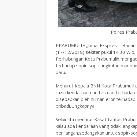
Polres Prab
PRABUMULIH,Jurnal Ekspres---Badan N
(17/12/2018),sekitar pukul 14:30 Wib
Perhubungan Kota Prabumulih,mengadak
terhadap sopir-sopir angkutan maupun
baru.
Menurut Kepala BNN Kota Prabumulih,
razia kendaraan dan tes urin terhadap 
disebabkan oleh human eror terhadap 
pribadi,Ungkapnya
Selain itu menurut Kasat Lantas Prabu
kalau ada kendaraan yang tidak lengka
penilangan,sedangakan untuk sopir-sop