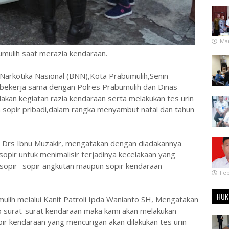
Mar
umulih saat merazia kendaraan.
arkotika Nasional (BNN),Kota Prabumulih,Senin
, bekerja sama dengan Polres Prabumulih dan Dinas
an kegiatan razia kendaraan serta melakukan tes urin
 sopir pribadi,dalam rangka menyambut natal dan tahun
 Drs Ibnu Muzakir, mengatakan dengan diadakannya
sopir untuk menimalisir terjadinya kecelakaan yang
sopir- sopir angkutan maupun sopir kendaraan
Feb
HUK
mulih melalui Kanit Patroli Ipda Wanianto SH, Mengatakan
p surat-surat kendaraan maka kami akan melakukan
ir kendaraan yang mencurigan akan dilakukan tes urin