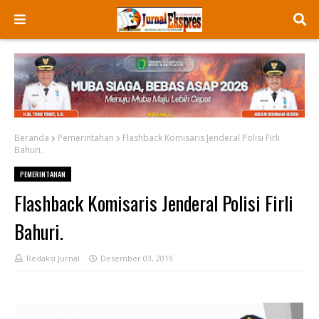
Beranda
Pemerintahan
Flashback Komisaris Jenderal Polisi Firli
Bahuri.
PEMERINTAHAN
Flashback Komisaris Jenderal Polisi Firli
Bahuri.
Redaksi Jurnal
Desember 03, 2019