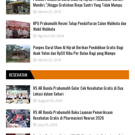
Mandiri,",Hingga Gratiskan Biaya Santri Yang Tidak Mampu.
Maret 23, 2019
KPU Prabumulih Resmi Tutup Pendaftaran Calon Walikota dan
Wakil Walikota
Agustus 29, 2024
Ponpes Darul Ulum Al Hijrah Berikan Pendidikan Gratis Bagi
Anak Yatim dan Rp50 Ribu Per Bulan Bagi yang Mampu
Maret 25, 2019
KESEHATAN
RS AR Bunda Prabumulih Gelar Cek Kesehatan Gratis di Dua
Lokasi dalam Sehari
August 06, 2026
RS AR Bunda Prabumulih Buka Layanan Pemeriksaan
Kesehatan Gratis di Pharmaciest Nearun 2026
July 05, 2026