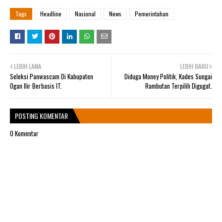
Tags
Headline
Nasional
News
Pemerintahan
LEBIH LAMA
LEBIH BARU
Seleksi Panwascam Di Kabupaten
Diduga Money Politik, Kades Sungai
Ogan Ilir Berbasis IT.
Rambutan Terpilih Digugat.
POSTING KOMENTAR
0 Komentar