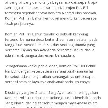
bincang-bincang dan ditanya bagaimana dan seperti apa
sehingga bisa seperti sekarang ini, komjen Pol. Firli
terseyum sejenak seraya berkata Alhamdulilah barokah,
Komjen Pol. Firli Bahuri kemudian menuturkan beberapa
kisah perjalannya.
Komjen Pol. Firli Bahuri terlahir di sebuah kampung
terpencil bernama desa lontar di sumatera selatan pada
tanggal 08 November 1963, dari seorang Ibunda yang
bernama Tamah dan Ayahanda bernama Bahuri, dan ia
adalah anak bungsu dari enam bersaudara.
Sebagaimana kehidupan di desa, komjen Pol. Firli Bahuri
tumbuh dengan keterbatasan sarana publik namun hal
tersebut tidak menyurutkan semangatnya untuk dapat
berhasil sekolah layaknya anak-anak pada umumnya.
Diusianya yang ke 5 tahun Sang Ayah telah meninggalkan
Komjen Pol. Firli Bahuri dan keluarga untuk kembali kepada
Sang Khaliq, dan hal tersebut menjadi masa-masa kelam