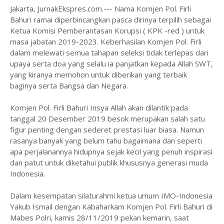
Jakarta, JurnakEkspres.com.--- Nama Komjen Pol. Firli
Bahuri ramai diperbincangkan pasca dirinya terpilih sebagai
Ketua Komisi Pemberantasan Korupsi ( KPK -red ) untuk
masa jabatan 2019-2023. Keberhasilan Komjen Pol. Firli
dalam melewati semua tahapan seleksi tidak terlepas dari
upaya serta doa yang selalu ia panjatkan kepada Allah SWT,
yang kiranya memohon untuk diberikan yang terbaik
baginya serta Bangsa dan Negara.
Komjen Pol. Firli Bahuri Insya Allah akan dilantik pada
tanggal 20 Desember 2019 besok merupakan salah satu
figur penting dengan sederet prestasi luar biasa. Namun
rasanya banyak yang belum tahu bagaimana dan seperti
apa perjalanannya hidupnya sejak kecil yang penuh inspirasi
dan patut untuk diketahui publik khususnya generasi muda
Indonesia.
Dalam kesempatan silaturahmi ketua umum IMO-Indonesia
Yakub Ismail dengan Kabaharkam Komjen Pol. Firli Bahuri di
Mabes Polri, kamis 28/11/2019 pekan kemarin, saat