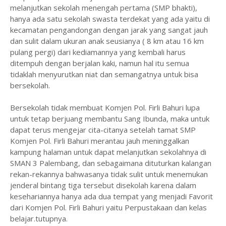
melanjutkan sekolah menengah pertama (SMP bhakti),
hanya ada satu sekolah swasta terdekat yang ada yaitu di
kecamatan pengandongan dengan jarak yang sangat jauh
dan sulit dalam ukuran anak seusianya ( 8 km atau 16 km
pulang pergi) dari kediamannya yang kembali harus
ditempuh dengan berjalan kaki, namun hal itu semua
tidaklah menyurutkan niat dan semangatnya untuk bisa
bersekolah.
Bersekolah tidak membuat Komjen Pol. Firli Bahuri lupa
untuk tetap berjuang membantu Sang Ibunda, maka untuk
dapat terus mengejar cita-citanya setelah tamat SMP
Komjen Pol. Firli Bahuri merantau jauh meninggalkan
kampung halaman untuk dapat melanjutkan sekolahnya di
SMAN 3 Palembang, dan sebagaimana dituturkan kalangan
rekan-rekannya bahwasanya tidak sulit untuk menemukan
jenderal bintang tiga tersebut disekolah karena dalam
kesehariannya hanya ada dua tempat yang menjadi Favorit
dari Komjen Pol. Firli Bahuri yaitu Perpustakaan dan kelas
belajar.tutupnya.