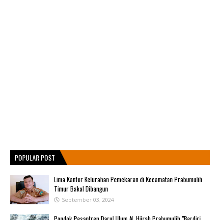
POPULAR POST
Lima Kantor Kelurahan Pemekaran di Kecamatan Prabumulih
Timur Bakal Dibangun
September 03, 2024
Pondok Pesantren Darul Ulum AL Hijrah Prabumulih,"Berdiri