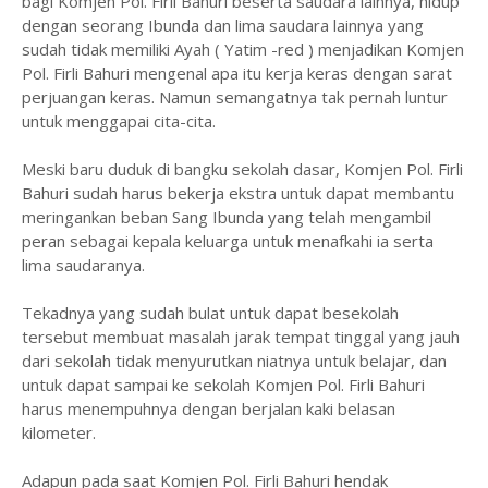
bagi Komjen Pol. Firli Bahuri beserta saudara lainnya, hidup
dengan seorang Ibunda dan lima saudara lainnya yang
sudah tidak memiliki Ayah ( Yatim -red ) menjadikan Komjen
Pol. Firli Bahuri mengenal apa itu kerja keras dengan sarat
perjuangan keras. Namun semangatnya tak pernah luntur
untuk menggapai cita-cita.
Meski baru duduk di bangku sekolah dasar, Komjen Pol. Firli
Bahuri sudah harus bekerja ekstra untuk dapat membantu
meringankan beban Sang Ibunda yang telah mengambil
peran sebagai kepala keluarga untuk menafkahi ia serta
lima saudaranya.
Tekadnya yang sudah bulat untuk dapat besekolah
tersebut membuat masalah jarak tempat tinggal yang jauh
dari sekolah tidak menyurutkan niatnya untuk belajar, dan
untuk dapat sampai ke sekolah Komjen Pol. Firli Bahuri
harus menempuhnya dengan berjalan kaki belasan
kilometer.
Adapun pada saat Komjen Pol. Firli Bahuri hendak