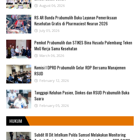
August 06, 2026
RS AR Bunda Prabumulih Buka Layanan Pemeriksaan
Kesehatan Gratis di Pharmaciest Nearun 2026
July 05, 2026
Pemkot Prabumulih dan STIKES Bina Husada Palembang Teken
MoU Kerja Sama Kesehatan
March 06, 2026
Komisi I DPRD Prabumulih Gelar RDP Bersama Manajemen
RSUD
February 12, 2026
Tanggapi Keluhan Pasien, Dinkes dan RSUD Prabumulih Buka
Suara
February 05, 2026
HUKUM
Subdit III Dit Intelkam Polda Sumsel Melakukan Monitoring