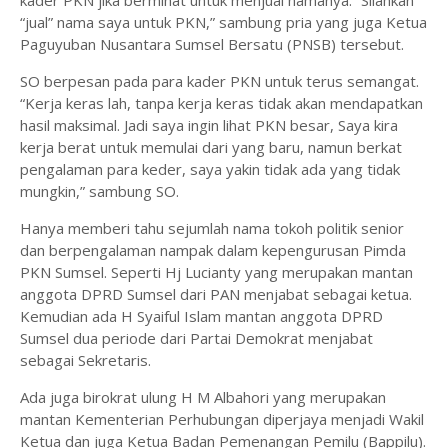
kader PKN jika berminat untuk menjual namanya. “Silahkan
“jual” nama saya untuk PKN,” sambung pria yang juga Ketua
Paguyuban Nusantara Sumsel Bersatu (PNSB) tersebut.
SO berpesan pada para kader PKN untuk terus semangat.
“Kerja keras lah, tanpa kerja keras tidak akan mendapatkan
hasil maksimal. Jadi saya ingin lihat PKN besar, Saya kira
kerja berat untuk memulai dari yang baru, namun berkat
pengalaman para keder, saya yakin tidak ada yang tidak
mungkin,” sambung SO.
Hanya memberi tahu sejumlah nama tokoh politik senior
dan berpengalaman nampak dalam kepengurusan Pimda
PKN Sumsel. Seperti Hj Lucianty yang merupakan mantan
anggota DPRD Sumsel dari PAN menjabat sebagai ketua.
Kemudian ada H Syaiful Islam mantan anggota DPRD
Sumsel dua periode dari Partai Demokrat menjabat
sebagai Sekretaris.
Ada juga birokrat ulung H M Albahori yang merupakan
mantan Kementerian Perhubungan diperjaya menjadi Wakil
Ketua dan juga Ketua Badan Pemenangan Pemilu (Bappilu).