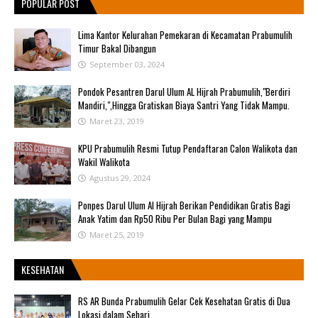
POPULAR POST
Lima Kantor Kelurahan Pemekaran di Kecamatan Prabumulih
Timur Bakal Dibangun
September 03, 2024
Pondok Pesantren Darul Ulum AL Hijrah Prabumulih,"Berdiri
Mandiri,",Hingga Gratiskan Biaya Santri Yang Tidak Mampu.
Maret 23, 2019
KPU Prabumulih Resmi Tutup Pendaftaran Calon Walikota dan
Wakil Walikota
Agustus 29, 2024
Ponpes Darul Ulum Al Hijrah Berikan Pendidikan Gratis Bagi
Anak Yatim dan Rp50 Ribu Per Bulan Bagi yang Mampu
Maret 25, 2019
KESEHATAN
RS AR Bunda Prabumulih Gelar Cek Kesehatan Gratis di Dua
Lokasi dalam Sehari