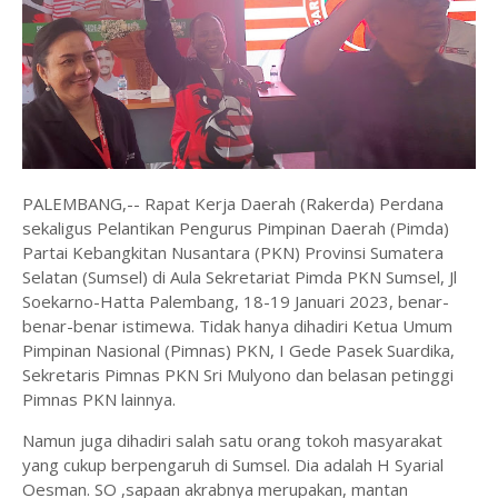
PALEMBANG,-- Rapat Kerja Daerah (Rakerda) Perdana
sekaligus Pelantikan Pengurus Pimpinan Daerah (Pimda)
Partai Kebangkitan Nusantara (PKN) Provinsi Sumatera
Selatan (Sumsel) di Aula Sekretariat Pimda PKN Sumsel, Jl
Soekarno-Hatta Palembang, 18-19 Januari 2023, benar-
benar-benar istimewa. Tidak hanya dihadiri Ketua Umum
Pimpinan Nasional (Pimnas) PKN, I Gede Pasek Suardika,
Sekretaris Pimnas PKN Sri Mulyono dan belasan petinggi
Pimnas PKN lainnya.
Namun juga dihadiri salah satu orang tokoh masyarakat
yang cukup berpengaruh di Sumsel. Dia adalah H Syarial
Oesman. SO ,sapaan akrabnya merupakan, mantan