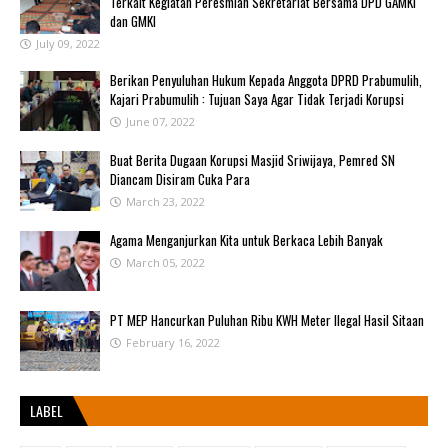
Terkait Kegiatan Peresmian Sekretariat Bersama DPD GAMKI
dan GMKI
July 09, 2022
Berikan Penyuluhan Hukum Kepada Anggota DPRD Prabumulih,
Kajari Prabumulih : Tujuan Saya Agar Tidak Terjadi Korupsi
June 07, 2022
Buat Berita Dugaan Korupsi Masjid Sriwijaya, Pemred SN
Diancam Disiram Cuka Para
March 23, 2022
Agama Menganjurkan Kita untuk Berkaca Lebih Banyak
March 05, 2022
PT MEP Hancurkan Puluhan Ribu KWH Meter Ilegal Hasil Sitaan
February 16, 2022
LABEL