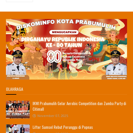
OLAHRAGA
IKWI Prabumulih Gelar Aerobic Competition dan Zumba Party di
Citimall
November 07, 2025
Lifter Sumsel Rebut Perunggu di Popnas