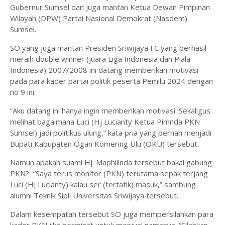
Gubernur Sumsel dan juga mantan Ketua Dewan Pimpinan
Wilayah (DPW) Partai Nasional Demokrat (Nasdem)
Sumsel.
SO yang juga mantan Presiden Sriwijaya FC yang berhasil
meraih double winner (juara Liga Indonesia dan Piala
Indonesia) 2007/2008 ini datang memberikan motivasi
pada para kader partai politik peserta Pemilu 2024 dengan
no 9 ini.
“Aku datang ini hanya ingin memberikan motivasi. Sekaligus
melihat bagaimana Luci (Hj Lucianty Ketua Pimnda PKN
Sumsel) jadi politikus ulung,” kata pria yang pernah menjadi
Bupati Kabupaten Ogan Komering Ulu (OKU) tersebut.
Namun apakah suami Hj. Maphilinda tersebut bakal gabung
PKN? “Saya terus monitor (PKN) terutama sepak terjang
Luci (Hj Lucianty) kalau ser (tertatik) masuk,” sambung
alumni Teknik Sipil Universitas Sriwijaya tersebut.
Dalam kesempatan tersebut SO juga mempersilahkan para