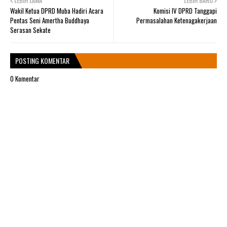
LEBIH LAMA
LEBIH BARU
Wakil Ketua DPRD Muba Hadiri Acara
Komisi IV DPRD Tanggapi
Pentas Seni Amertha Buddhaya
Permasalahan Ketenagakerjaan
Serasan Sekate
POSTING KOMENTAR
0 Komentar