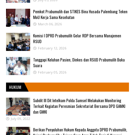
Pemkot Prabumulih dan STIKES Bina Husada Palembang Teken
MoU Kerja Sama Kesehatan
March 06, 2026
Komisi I DPRD Prabumulih Gelar RDP Bersama Manajemen
RSUD
February 12, 2026
Tanggapi Keluhan Pasien, Dinkes dan RSUD Prabumulih Buka
Suara
February 05, 2026
HUKUM
Subdit III Dit Intelkam Polda Sumsel Melakukan Monitoring
Terkait Kegiatan Peresmian Sekretariat Bersama DPD GAMKI
dan GMKI
July 09, 2022
Berikan Penyuluhan Hukum Kepada Anggota DPRD Prabumulih,