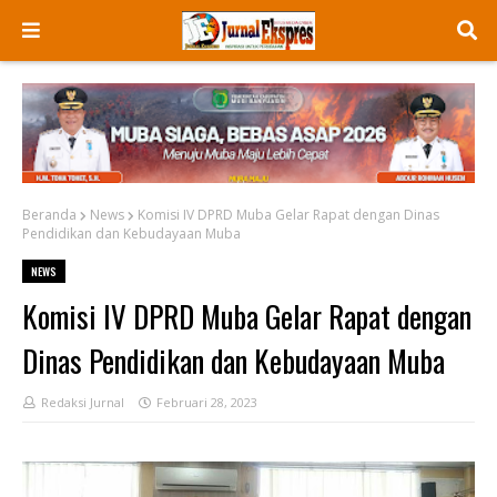
Beranda
News
Komisi IV DPRD Muba Gelar Rapat dengan Dinas
Pendidikan dan Kebudayaan Muba
NEWS
Komisi IV DPRD Muba Gelar Rapat dengan
Dinas Pendidikan dan Kebudayaan Muba
Redaksi Jurnal
Februari 28, 2023