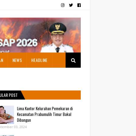
AN
NEWS
HEADLINE
ULAR POST
Lima Kantor Kelurahan Pemekaran di
Kecamatan Prabumulih Timur Bakal
Dibangun
tember 03, 2024