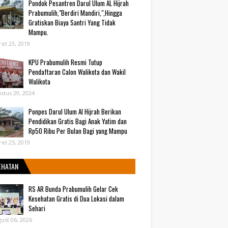
Pondok Pesantren Darul Ulum AL Hijrah
Prabumulih,"Berdiri Mandiri,",Hingga
Gratiskan Biaya Santri Yang Tidak
Mampu.
et 23, 2019
KPU Prabumulih Resmi Tutup
Pendaftaran Calon Walikota dan Wakil
Walikota
stus 29, 2024
Ponpes Darul Ulum Al Hijrah Berikan
Pendidikan Gratis Bagi Anak Yatim dan
Rp50 Ribu Per Bulan Bagi yang Mampu
et 25, 2019
EHATAN
RS AR Bunda Prabumulih Gelar Cek
Kesehatan Gratis di Dua Lokasi dalam
Sehari
ust 06, 2026