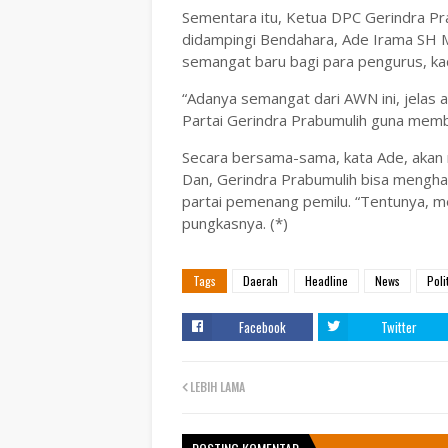
Sementara itu, Ketua DPC Gerindra Pra
didampingi Bendahara, Ade Irama SH 
semangat baru bagi para pengurus, kad
“Adanya semangat dari AWN ini, jelas
Partai Gerindra Prabumulih guna membe
Secara bersama-sama, kata Ade, akan 
Dan, Gerindra Prabumulih bisa mengha
partai pemenang pemilu. “Tentunya, 
pungkasnya. (*)
Tags
Daerah
Headline
News
Poli
Facebook
Twitter
LEBIH LAMA