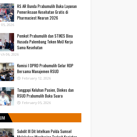
RS AR Bunda Prabumulih Buka Layanan
Pemeriksaan Kesehatan Gratis di
Pharmaciest Nearun 2026
y 05, 2026
Pemkot Prabumulih dan STIKES Bina
Husada Palembang Teken MoU Kerja
Sama Kesehatan
ch 06, 2026
Komisi I DPRD Prabumulih Gelar RDP
Bersama Manajemen RSUD
February 12, 2026
Tanggapi Keluhan Pasien, Dinkes dan
RSUD Prabumulih Buka Suara
February 05, 2026
UM
Subdit III Dit Intelkam Polda Sumsel