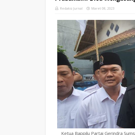
Redaksi Jurnal
Maret 08, 2023
Ketua Bappilu Partai Gerindra Sums