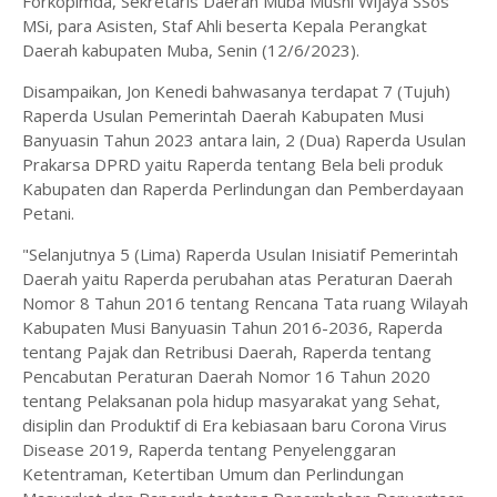
Forkopimda, Sekretaris Daerah Muba Musni Wijaya SSos
MSi, para Asisten, Staf Ahli beserta Kepala Perangkat
Daerah kabupaten Muba, Senin (12/6/2023).
Disampaikan, Jon Kenedi bahwasanya terdapat 7 (Tujuh)
Raperda Usulan Pemerintah Daerah Kabupaten Musi
Banyuasin Tahun 2023 antara lain, 2 (Dua) Raperda Usulan
Prakarsa DPRD yaitu Raperda tentang Bela beli produk
Kabupaten dan Raperda Perlindungan dan Pemberdayaan
Petani.
"Selanjutnya 5 (Lima) Raperda Usulan Inisiatif Pemerintah
Daerah yaitu Raperda perubahan atas Peraturan Daerah
Nomor 8 Tahun 2016 tentang Rencana Tata ruang Wilayah
Kabupaten Musi Banyuasin Tahun 2016-2036, Raperda
tentang Pajak dan Retribusi Daerah, Raperda tentang
Pencabutan Peraturan Daerah Nomor 16 Tahun 2020
tentang Pelaksanan pola hidup masyarakat yang Sehat,
disiplin dan Produktif di Era kebiasaan baru Corona Virus
Disease 2019, Raperda tentang Penyelenggaran
Ketentraman, Ketertiban Umum dan Perlindungan