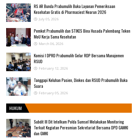
RS AR Bunda Prabumulih Buka Layanan Pemeriksaan
Kesehatan Gratis di Pharmaciest Nearun 2026
July 05, 2026
Pemkot Prabumulih dan STIKES Bina Husada Palembang Teken
MoU Kerja Sama Kesehatan
March 06, 2026
Komisi I DPRD Prabumulih Gelar RDP Bersama Manajemen
RSUD
February 12, 2026
Tanggapi Keluhan Pasien, Dinkes dan RSUD Prabumulih Buka
Suara
February 05, 2026
HUKUM
Subdit III Dit Intelkam Polda Sumsel Melakukan Monitoring
Terkait Kegiatan Peresmian Sekretariat Bersama DPD GAMKI
dan GMKI