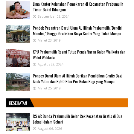
Lima Kantor Kelurahan Pemekaran di Kecamatan Prabumulih
Timur Bakal Dibangun
September 03, 2024
Pondok Pesantren Darul Ulum AL Hijrah Prabumulih,"Berdiri
Mandiri,",Hingga Gratiskan Biaya Santri Yang Tidak Mampu.
Maret 23, 2019
KPU Prabumulih Resmi Tutup Pendaftaran Calon Walikota dan
Wakil Walikota
Agustus 29, 2024
Ponpes Darul Ulum Al Hijrah Berikan Pendidikan Gratis Bagi
Anak Yatim dan Rp50 Ribu Per Bulan Bagi yang Mampu
Maret 25, 2019
KESEHATAN
RS AR Bunda Prabumulih Gelar Cek Kesehatan Gratis di Dua
Lokasi dalam Sehari
August 06, 2026