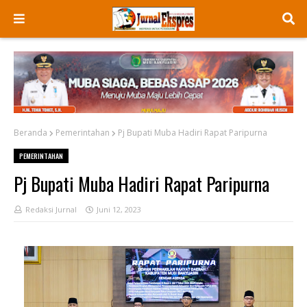
Beranda
Pemerintahan
Pj Bupati Muba Hadiri Rapat Paripurna
PEMERINTAHAN
Pj Bupati Muba Hadiri Rapat Paripurna
Redaksi Jurnal
Juni 12, 2023