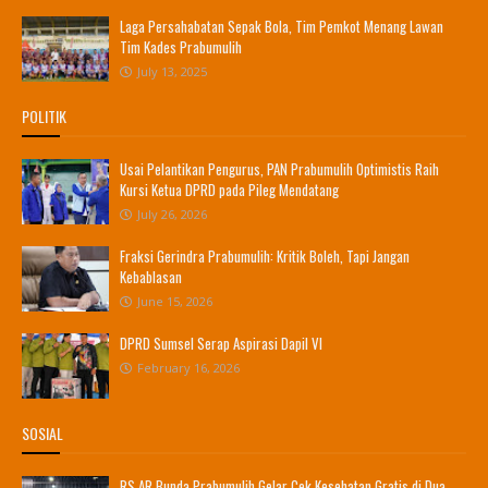
Laga Persahabatan Sepak Bola, Tim Pemkot Menang Lawan
Tim Kades Prabumulih
July 13, 2025
POLITIK
Usai Pelantikan Pengurus, PAN Prabumulih Optimistis Raih
Kursi Ketua DPRD pada Pileg Mendatang
July 26, 2026
Fraksi Gerindra Prabumulih: Kritik Boleh, Tapi Jangan
Kebablasan
June 15, 2026
DPRD Sumsel Serap Aspirasi Dapil VI
February 16, 2026
SOSIAL
RS AR Bunda Prabumulih Gelar Cek Kesehatan Gratis di Dua