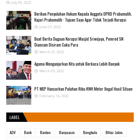
July 09, 2022
Berikan Penyuluhan Hukum Kepada Anggota DPRD Prabumulih,
Kajari Prabumulih : Tujuan Saya Agar Tidak Terjadi Korupsi
June 07, 2022
Buat Berita Dugaan Korupsi Masjid Sriwijaya, Pemred SN
Diancam Disiram Cuka Para
March 23, 2022
Agama Menganjurkan Kita untuk Berkaca Lebih Banyak
March 05, 2022
PT MEP Hancurkan Puluhan Ribu KWH Meter Ilegal Hasil Sitaan
February 16, 2022
LABEL
ADV
Bank
Banten
Banyuasin
Bengkulu
Blitar Jatim.