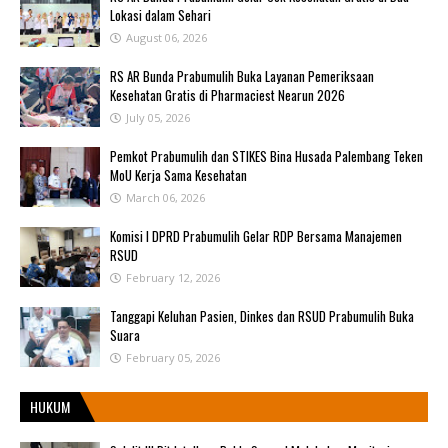
Lokasi dalam Sehari
August 06, 2026
RS AR Bunda Prabumulih Buka Layanan Pemeriksaan
Kesehatan Gratis di Pharmaciest Nearun 2026
July 05, 2026
Pemkot Prabumulih dan STIKES Bina Husada Palembang Teken
MoU Kerja Sama Kesehatan
March 06, 2026
Komisi I DPRD Prabumulih Gelar RDP Bersama Manajemen
RSUD
February 12, 2026
Tanggapi Keluhan Pasien, Dinkes dan RSUD Prabumulih Buka
Suara
February 05, 2026
HUKUM