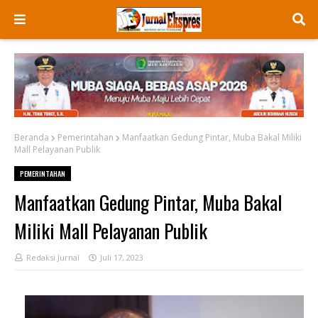
Beranda
Pemerintahan
Manfaatkan Gedung Pintar, Muba Bakal Miliki
Mall Pelayanan Publik
PEMERINTAHAN
Manfaatkan Gedung Pintar, Muba Bakal
Miliki Mall Pelayanan Publik
Redaksi Jurnal
Juli 17, 2023