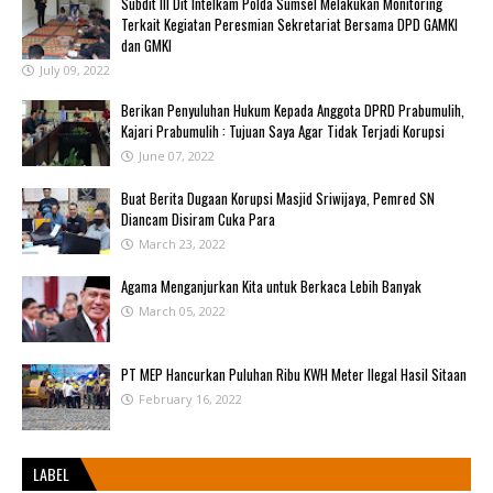
Subdit III Dit Intelkam Polda Sumsel Melakukan Monitoring
Terkait Kegiatan Peresmian Sekretariat Bersama DPD GAMKI
dan GMKI
July 09, 2022
Berikan Penyuluhan Hukum Kepada Anggota DPRD Prabumulih,
Kajari Prabumulih : Tujuan Saya Agar Tidak Terjadi Korupsi
June 07, 2022
Buat Berita Dugaan Korupsi Masjid Sriwijaya, Pemred SN
Diancam Disiram Cuka Para
March 23, 2022
Agama Menganjurkan Kita untuk Berkaca Lebih Banyak
March 05, 2022
PT MEP Hancurkan Puluhan Ribu KWH Meter Ilegal Hasil Sitaan
February 16, 2022
LABEL