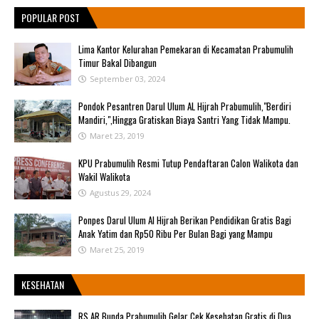
POPULAR POST
Lima Kantor Kelurahan Pemekaran di Kecamatan Prabumulih
Timur Bakal Dibangun
September 03, 2024
Pondok Pesantren Darul Ulum AL Hijrah Prabumulih,"Berdiri
Mandiri,",Hingga Gratiskan Biaya Santri Yang Tidak Mampu.
Maret 23, 2019
KPU Prabumulih Resmi Tutup Pendaftaran Calon Walikota dan
Wakil Walikota
Agustus 29, 2024
Ponpes Darul Ulum Al Hijrah Berikan Pendidikan Gratis Bagi
Anak Yatim dan Rp50 Ribu Per Bulan Bagi yang Mampu
Maret 25, 2019
KESEHATAN
RS AR Bunda Prabumulih Gelar Cek Kesehatan Gratis di Dua