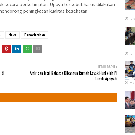
ak secara berkelanjutan. Upaya tersebut harus dilakukan
mendorong peningkatan kualitas kesehatan
Jul
n
News
Pemerintahan
Jun
LEBIH BARU
 di
Amir dan Istri Bahagia Dibangun Rumah Layak Huni oleh Pj
Bupati Apriyadi
Mar