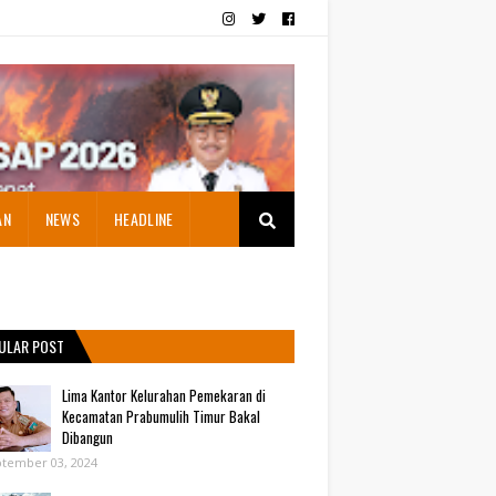
AN
NEWS
HEADLINE
ULAR POST
Lima Kantor Kelurahan Pemekaran di
Kecamatan Prabumulih Timur Bakal
Dibangun
tember 03, 2024