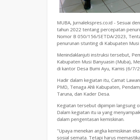
MUBA, Jurnalekspres.co.id - Sesuai d
tahun 2022 tentang percepatan penurun
Nomor B 050/156/SETDA/2023, Tentan
penurunan stunting di Kabupaten Musi
Menindaklanjuti instruksi tersebut, 
Kabupaten Musi Banyuasin (Muba), Me
di kantor Desa Bumi Ayu, Kamis (6/7/2
Hadir dalam kegiatan itu, Camat Law
PMD, Tenaga Ahli Kabupaten, Pendamp
Taruna, dan Kader Desa.
Kegiatan tersebut dipimpin langsung 
Dalam kegiatan itu ia yang menyampaik
dalam pengentasan kemiskinan.
"Upaya menekan angka kemiskinan eks
sosial semata. Tetapi harus memastik