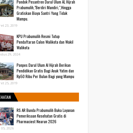
Pondok Pesantren Darul Ulum AL Hijrah
Prabumulih,"Berdiri Mandiri,",Hingga
Gratiskan Biaya Santri Yang Tidak
Mampu.
et 23, 2019
KPU Prabumulih Resmi Tutup
Pendaftaran Calon Walikota dan Wakil
Walikota
stus 29, 2024
Ponpes Darul Ulum Al Hijrah Berikan
Pendidikan Gratis Bagi Anak Yatim dan
Rp50 Ribu Per Bulan Bagi yang Mampu
et 25, 2019
EHATAN
RS AR Bunda Prabumulih Buka Layanan
Pemeriksaan Kesehatan Gratis di
Pharmaciest Nearun 2026
y 05, 2026